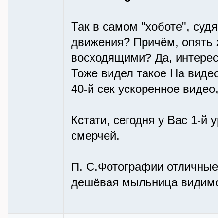
Так в самом "хоботе", суд
движения? Причём, опять ж
восходящими? Да, интересн
Тоже видел такое На виде
40-й сек ускоренное видео
Кстати, сегодня у Вас 1-й
смерчей.
П. С.Фотографии отличные
дешёвая мыльница видимо