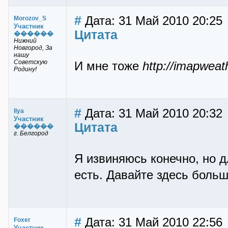
#
Дата: 31 Май 2010 20:25
Morozov_S
Участник
Цитата
������
Нижний
Новгород, За
нашу
Советскую
И мне тоже
http://imapweat
Родину!
#
Дата: 31 Май 2010 20:32
Ilya
Участник
Цитата
������
г. Белгород
Я извиняюсь конечно, но д
есть. Давайте здесь больш
#
Дата: 31 Май 2010 22:56
Foxer
Участник