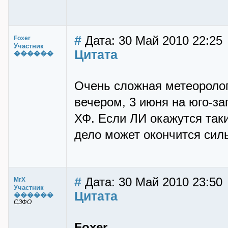
#
Дата: 30 Май 2010 22:25
Foxer
Участник
Цитата
������
Очень сложная метеоролог
вечером, 3 июня на юго-за
ХФ. Если ЛИ окажутся таки
дело может окончится сил
#
Дата: 30 Май 2010 23:50
MrX
Участник
Цитата
������
СЗФО
Foxer