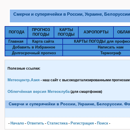
Смерчи и суперячейки в России, Украине, Белоруссии.
ПРОГНОЗ
КАРТЫ
ПОГОДА
АЭРОПОРТЫ
ОБЛА
ПОГОДЫ
ПОГОДЫ
Главная
Карта сайта
КАРТЫ ПОГОДЫ для профес
Добавить в Избранное
Написать нам
Долгосрочный прогноз
Термограф
Полезные ссылки:
Метеоцентр.Азия
- наш сайт с высокодетализированными прогнозами
Облегчённая версия Метеоклуба
(для смартфонов)
Смерчи и суперячейки в России, Украине, Белоруссии. Фо
Начало
Ответить
Статистика
Pегистрация
Поиск
-
-
-
-
-
-