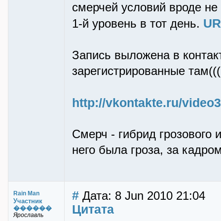
смерчей условий вроде не
UR
1-й уровень в тот день.
Запись выложена в контакт
зарегистрированные там(((
http://vkontakte.ru/vide
Смерч - гибрид грозового 
него была гроза, за кадро
#
Дата: 8 Jun 2010 21:04
Rain Man
Участник
Цитата
������
Ярославль