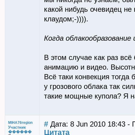
какой нибудь очевидец не
клаудом;-)))).
Когда облакообразование
В этом случае как раз всё
анимацию и видео. Высотн
Всё таки конвекция тогда
у грозового облака так си
такие мощные купола? Я н
#
Дата: 8 Jun 2010 18:43 -
MIHA76region
Участник
Цитата
������