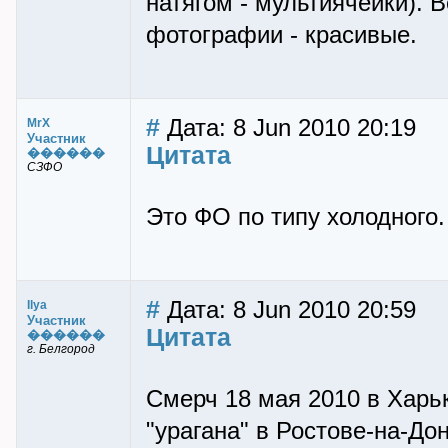
натягом - мультиячейки). 
фотографии - красивые.
#
Дата: 8 Jun 2010 20:19
MrX
Участник
Цитата
������
СЗФО
Это ФО по типу холодного.
#
Дата: 8 Jun 2010 20:59
Ilya
Участник
Цитата
������
г. Белгород
Смерч 18 мая 2010 в Харь
"урагана" в Ростове-на-До