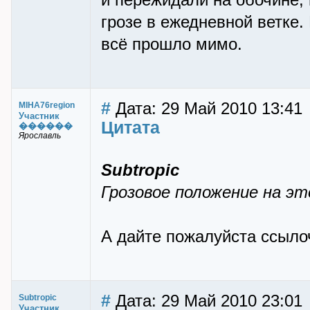
и пережидали на обочине, 
грозе в ежедневной ветке. 
всё прошло мимо.
#
Дата: 29 Май 2010 13:41
MIHA76region
Участник
Цитата
������
Ярославль
Subtropic
Грозовое положение на эт
А дайте пожалуйста ссылоч
#
Дата: 29 Май 2010 23:01
Subtropic
Участник