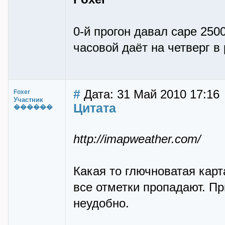
0-й прогон давал cape 250
часовой даёт на четверг в
#
Дата: 31 Май 2010 17:16
Foxer
Участник
Цитата
������
http://imapweather.com/
Какая то глючноватая карт
все отметки пропадают. Пр
неудобно.