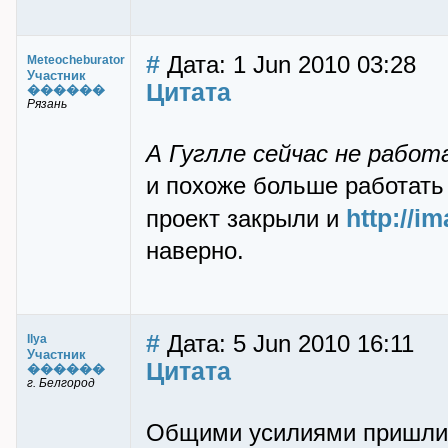
#
Дата: 1 Jun 2010 03:28
Meteocheburator
Участник
Цитата
������
Рязань
А Гуглле сейчас не работ
и похоже больше работать 
http://i
проект закрыли и
наверно.
#
Дата: 5 Jun 2010 16:11
Ilya
Участник
Цитата
������
г. Белгород
Общими усилиями пришли к