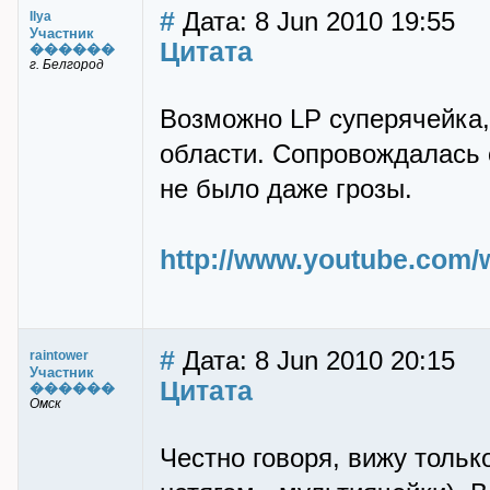
#
Дата: 8 Jun 2010 19:55
Ilya
Участник
Цитата
������
г. Белгород
Возможно LP суперячейка,
области. Сопровождалась 
не было даже грозы.
http://www.youtube.com
#
Дата: 8 Jun 2010 20:15
raintower
Участник
Цитата
������
Омск
Честно говоря, вижу толь