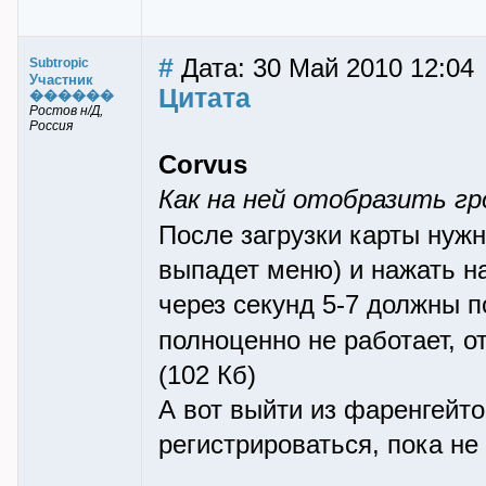
#
Дата: 30 Май 2010 12:04
Subtropic
Участник
Цитата
������
Ростов н/Д,
Россия
Corvus
Как на ней отобразить гр
После загрузки карты нуж
выпадет меню) и нажать на 
через секунд 5-7 должны п
полноценно не работает, 
(102 Кб)
А вот выйти из фаренгейто
регистрироваться, пока не