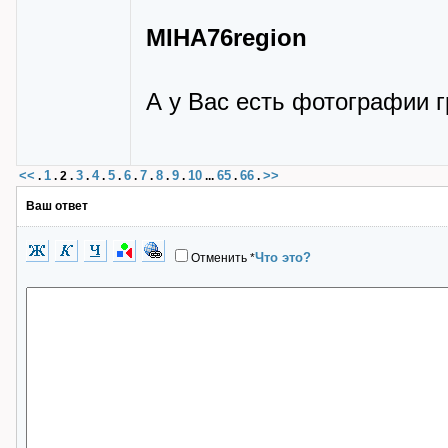
MIHA76region
А у Вас есть фотографии г
<<
1
3
4
5
6
7
8
9
10
65
66
>>
.
.
2
.
.
.
.
.
.
.
.
...
.
.
Ваш ответ
Что это?
Отменить
*