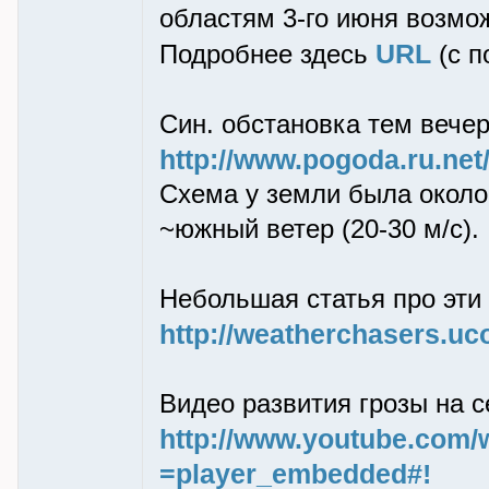
областям 3-го июня возмо
URL
Подробнее здесь
(с п
Син. обстановка тем вече
http://www.pogoda.ru.ne
Схема у земли была около 
~южный ветер (20-30 м/с).
Небольшая статья про эти
http://weatherchasers.uc
Видео развития грозы на с
http://www.youtube.com
=player_embedded#!