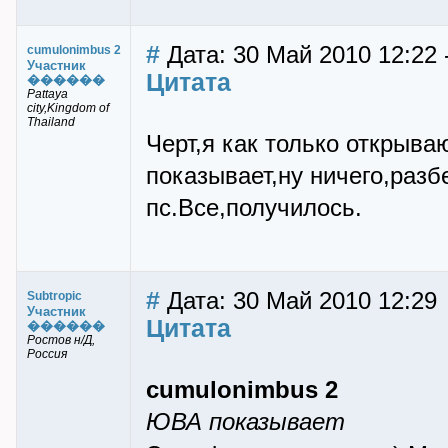
#
Дата: 30 Май 2010 12:22 
cumulonimbus 2
Участник
Цитата
������
Pattaya
city,Kingdom of
Thailand
Черт,я как только открыв
показывает,ну ничего,разб
пс.Все,получилось.
#
Дата: 30 Май 2010 12:29
Subtropic
Участник
Цитата
������
Ростов н/Д,
Россия
cumulonimbus 2
ЮВА показывает