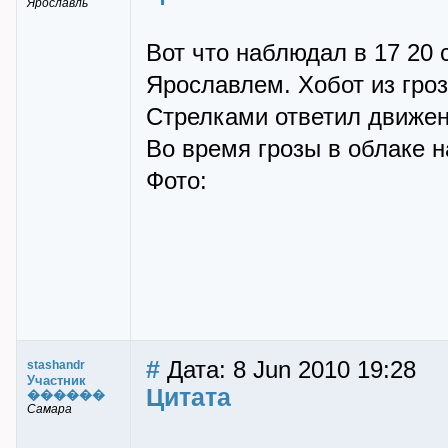
Ярославль
Вот что наблюдал в 17 20 
Ярославлем. Хобот из гро
Стрелками ответил движен
Во время грозы в облаке 
Фото:
#
Дата: 8 Jun 2010 19:28
stashandr
Участник
Цитата
������
Самара