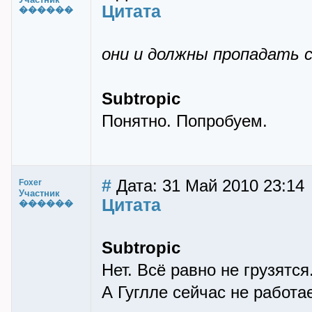
Цитата
������
они и должны пропадать с
Subtropic
Понятно. Попробуем.
#
Дата: 31 Май 2010 23:14
Foxer
Участник
Цитата
������
Subtropic
Нет. Всё равно не грузятся
А Гуглле сейчас не работае