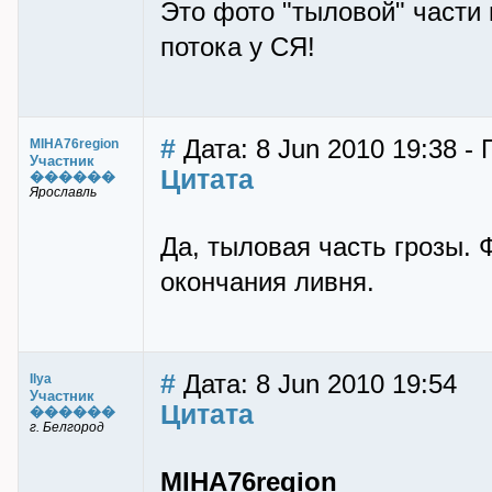
Это фото "тыловой" части
потока у СЯ!
#
Дата: 8 Jun 2010 19:38 -
MIHA76region
Участник
Цитата
������
Ярославль
Да, тыловая часть грозы. 
окончания ливня.
#
Дата: 8 Jun 2010 19:54
Ilya
Участник
Цитата
������
г. Белгород
MIHA76region