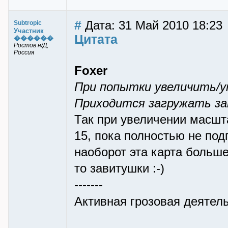
#
Дата: 31 Май 2010 18:23
Subtropic
Участник
Цитата
������
Ростов н/Д,
Россия
Foxer
При попытки увеличить/
Приходится загружать за
Так при увеличении масшт
15, пока полностью не под
наоборот эта карта больше 
то завитушки :-)
-------
Активная грозовая деятел