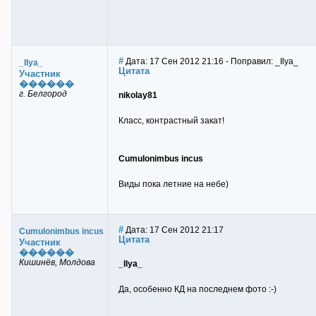
#
Дата: 17 Сен 2012 21:16 - Поправил: _Ilya_
_Ilya_
Цитата
Участник
������
г. Белгород
nikolay81
Класс, контрастный закат!
Cumulonimbus incus
Виды пока летние на небе)
#
Дата: 17 Сен 2012 21:17
Cumulonimbus incus
Цитата
Участник
������
Кишинёв, Молдова
_Ilya_
Да, особенно КД на последнем фото :-)