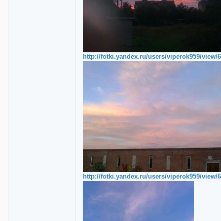
http://fotki.yandex.ru/users/viperok959/view/
http://fotki.yandex.ru/users/viperok959/view/