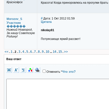
Красноярск
Красота! Когда приноровлюсь на прогулки брать 
#
Дата: 1 Окт 2012 01:59
Morozov_S
Цитата
Участник
������
Нижний Новгород,
nikolay81
За нашу Советскую
Родину!
Потрясающе яркий рассвет!
<<
1
3
4
5
6
7
8
9
10
14
15
>>
.
.
2
.
.
.
.
.
.
.
.
...
.
.
Ваш ответ
Что это?
Отменить
*