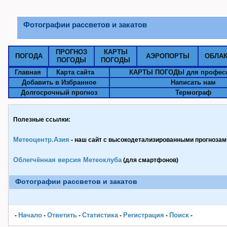
Фотографии рассветов и закатов
ПРОГНОЗ
КАРТЫ
ПОГОДА
АЭРОПОРТЫ
ОБЛА
ПОГОДЫ
ПОГОДЫ
Главная
Карта сайта
КАРТЫ ПОГОДЫ для профес
Добавить в Избранное
Написать нам
Долгосрочный прогноз
Термограф
Полезные ссылки:
Метеоцентр.Азия
- наш сайт с высокодетализированными прогнозами
Облегчённая версия Метеоклуба
(для смартфонов)
Фотографии рассветов и закатов
Начало
Ответить
Статистика
Pегистрация
Поиск
-
-
-
-
-
-