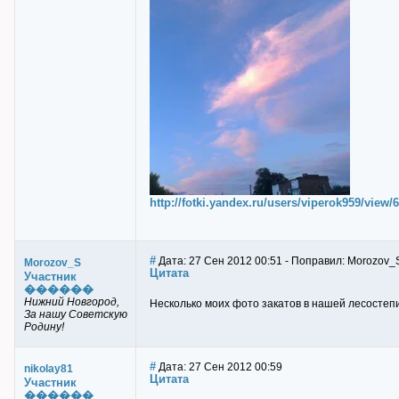
http://fotki.yandex.ru/users/viperok959/view/
#
Дата: 27 Сен 2012 00:51 - Поправил: Morozov_
Morozov_S
Цитата
Участник
������
Нижний Новгород,
Несколько моих фото закатов в нашей лесостеп
За нашу Советскую
Родину!
#
Дата: 27 Сен 2012 00:59
nikolay81
Цитата
Участник
������