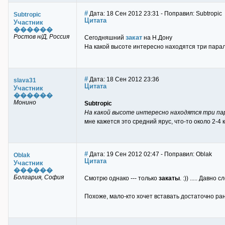
#
Дата: 18 Сен 2012 23:31 - Поправил: Subtropic
Subtropic
Цитата
Участник
������
Ростов н/Д, Россия
закат
Сегодняшний
на Н.Дону
На какой высоте интересно находятся три парал
#
Дата: 18 Сен 2012 23:36
slava31
Цитата
Участник
������
Монино
Subtropic
На какой высоте интересно находятся три пар
мне кажется это средний ярус, что-то около 2-4 
#
Дата: 19 Сен 2012 02:47 - Поправил: Oblak
Oblak
Цитата
Участник
������
Болгария, София
Смотрю однако --- только
закаты
. :)) ..... Давн
Похоже, мало-кто хочет вставать достаточно рано 