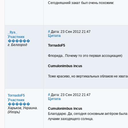
Сегодняшний закат был очень похожим:
#
Дата: 23 Сен 2012 21:47
_Ilya_
Цитата
Участник
������
г. Белгород
TornadoF5
Флорида.. Почему то это первая ассоциация)
Cumulonimbus incus
Тоже красиво, но вертикальных облаков не хвата
#
Дата: 23 Сен 2012 21:47
TornadoF5
Цитата
Участник
������
Харьков, Украина.
Cumulonimbus incus
(Игорь)
Благодарю. Да, сегодня основным актёром была
лучами заходящего солнца.