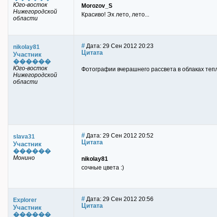
Юго-восток
Morozov_S
Нижегородской
Красиво! Эх лето, лето...
области
#
Дата: 29 Сен 2012 20:23
nikolay81
Цитата
Участник
������
Юго-восток
Фотографии вчерашнего рассвета в облаках теп
Нижегородской
области
#
Дата: 29 Сен 2012 20:52
slava31
Цитата
Участник
������
Монино
nikolay81
сочные цвета :)
#
Дата: 29 Сен 2012 20:56
Explorer
Цитата
Участник
������