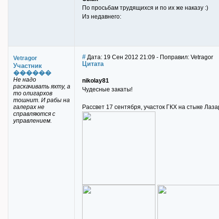
По просьбам трудящихся и по их же наказу :)
Из недавнего:
#
Дата: 19 Сен 2012 21:09 - Поправил: Vetragor
Vetragor
Цитата
Участник
������
Не надо
nikolay81
раскачивать яхту, а
Чудесные закаты!
то олигархов
тошнит. И рабы на
галерах не
Рассвет 17 сентября, участок ГКХ на стыке Лаза
справляются с
управлением.