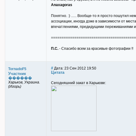
Anaxagoras
Понятно. :) ...... Вообще-то я просто пошутил не
ассоциации, иногда дзже в зависимости от мест
впечатлениями, предидущими переживаниями и т.п
========================================
П.С.
- Спасибо всем за красивые фотографии !!
#
Дата: 23 Сен 2012 19:50
TornadoF5
Цитата
Участник
������
Харьков, Украина.
Сегодняшний закат в Харькове:
(Игорь)