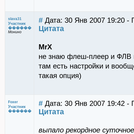
#
Дата: 30 Янв 2007 19:20 - 
slava31
Участник
Цитата
������
Монино
MrX
не знаю флеш-плеер и ФЛВ п
там есть настройки и вообщ
такая опция)
#
Дата: 30 Янв 2007 19:42 - 
Foxer
Участник
Цитата
������
выпало рекордное суточное