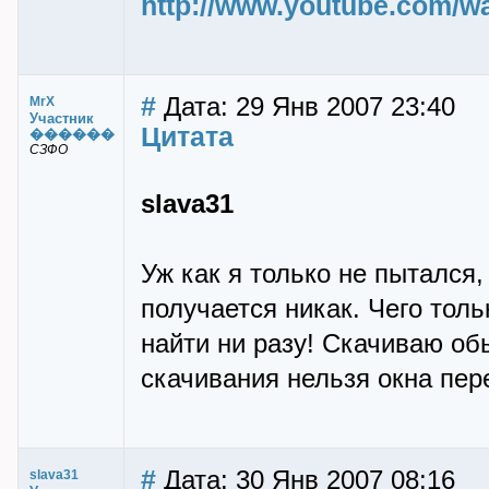
http://www.youtube.com/
#
Дата: 29 Янв 2007 23:40
MrX
Участник
Цитата
������
СЗФО
slava31
Уж как я только не пытался
получается никак. Чего толь
найти ни разу! Скачиваю об
скачивания нельзя окна пер
#
Дата: 30 Янв 2007 08:16
slava31