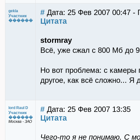
#
Дата: 25 Фев 2007 00:47 - 
gekla
Участник
Цитата
������
stormray
Всё, уже сжал с 800 Мб до 9
Но вот проблема: с камеры 
другое, как всё сложно... Я
#
Дата: 25 Фев 2007 13:35
lord Raul D
Участник
Цитата
������
Москва - ЗАО
Чего-то я не понимаю. С м