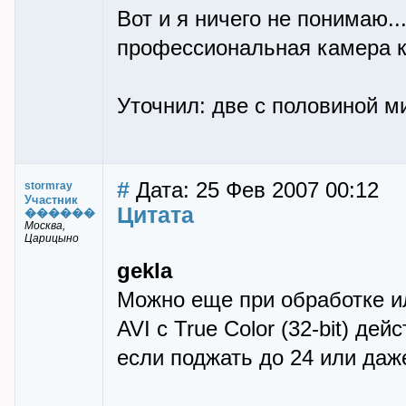
Вот и я ничего не понимаю..
профессиональная камера к
Уточнил: две с половиной м
#
Дата: 25 Фев 2007 00:12
stormray
Участник
Цитата
������
Москва,
Царицыно
gekla
Можно еще при обработке ил
AVI c True Color (32-bit) д
если поджать до 24 или даже