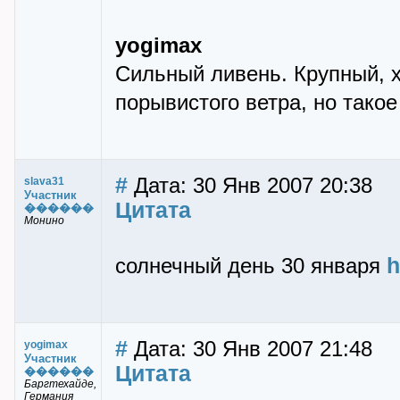
yogimax
Cильный ливень. Крупный, х
порывистого ветра, но такое
#
Дата: 30 Янв 2007 20:38
slava31
Участник
Цитата
������
Монино
h
солнечный день 30 января
#
Дата: 30 Янв 2007 21:48
yogimax
Участник
Цитата
������
Баргтехайде,
Германия