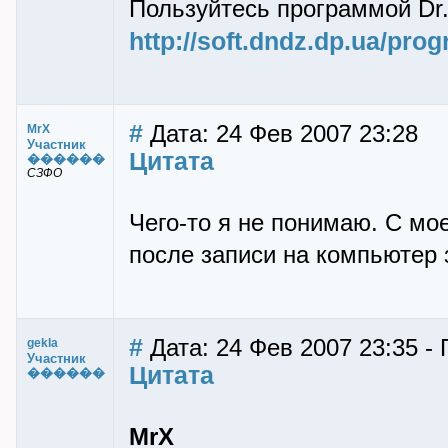
Пользуйтесь программой Dr
http://soft.dndz.dp.ua/pr
#
Дата: 24 Фев 2007 23:28
MrX
Участник
Цитата
������
СЗФО
Чего-то я не понимаю. С мо
после записи на компьютер
#
Дата: 24 Фев 2007 23:35 - 
gekla
Участник
Цитата
������
MrX