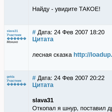
Найду - увидите ТАКОЕ!
#
Дата: 24 Фев 2007 18:20
slava31
Участник
Цитата
������
Монино
http://loadu
лесная сказка
#
Дата: 24 Фев 2007 20:22
gekla
Участник
Цитата
������
slava31
Откопал я шнур, поставил д