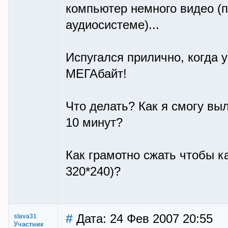
компьютер немного видео (
аудиосистеме)...
Испугался прилично, когда 
МЕГАбайт!
Что делать? Как я смогу в
10 минут?
Как грамотно сжать чтобы к
320*240)?
#
Дата: 24 Фев 2007 20:55
slava31
Участник