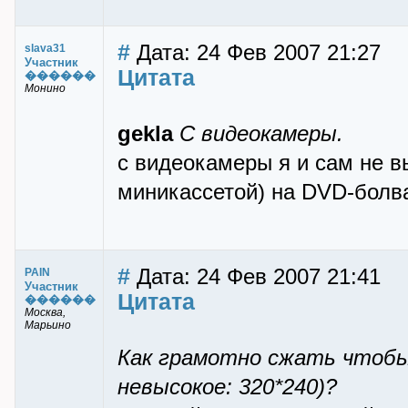
#
Дата: 24 Фев 2007 21:27
slava31
Участник
Цитата
������
Монино
gekla
С видеокамеры.
с видеокамеры я и сам не 
миникассетой) на DVD-болва
#
Дата: 24 Фев 2007 21:41
PAIN
Участник
Цитата
������
Москва,
Марьино
Как грамотно сжать чтобы 
невысокое: 320*240)?