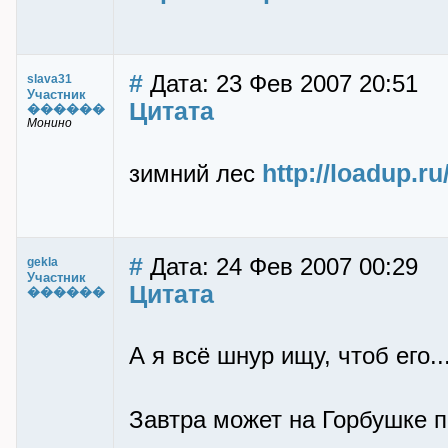
#
Дата: 23 Фев 2007 20:51
slava31
Участник
Цитата
������
Монино
http://loadup.r
зимний лес
#
Дата: 24 Фев 2007 00:29
gekla
Участник
Цитата
������
А я всё шнур ищу, чтоб его..
Завтра может на Горбушке 