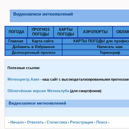
Видеозаписи метеоявлений
ПРОГНОЗ
КАРТЫ
ПОГОДА
АЭРОПОРТЫ
ОБЛА
ПОГОДЫ
ПОГОДЫ
Главная
Карта сайта
КАРТЫ ПОГОДЫ для профес
Добавить в Избранное
Написать нам
Долгосрочный прогноз
Термограф
Полезные ссылки:
Метеоцентр.Азия
- наш сайт с высокодетализированными прогнозами
Облегчённая версия Метеоклуба
(для смартфонов)
Видеозаписи метеоявлений
Начало
Ответить
Статистика
Pегистрация
Поиск
-
-
-
-
-
-