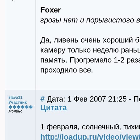
Foxer
грозы нет и порывистого 
Да, ливень очень хороший б
камеру только неделю раньш
память. Прогремело 1-2 раза
проходило все.
#
Дата: 1 Фев 2007 21:25 - П
slava31
Участник
Цитата
������
Монино
1 февраля, солнечный, тихи
http://loadup.ru/video/vie