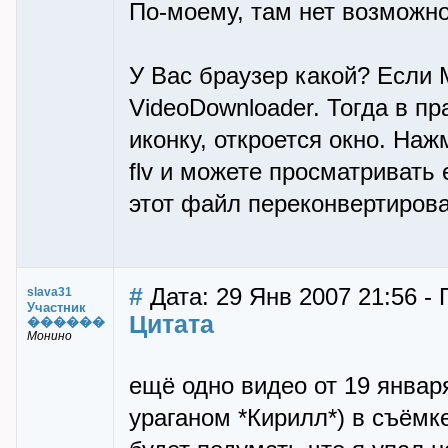
По-моему, там нет возможнос
У Вас браузер какой? Если 
VideoDownloader. Тогда в п
иконку, откроется окно. На
flv и можете просматривать
этот файл переконвертироват
#
Дата: 29 Янв 2007 21:56 - 
slava31
Участник
Цитата
������
Монино
ещё одно видео от 19 январ
ураганом *Кирилл*) в съёмк