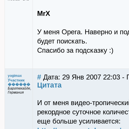
MrX
У меня Opera. Наверно и по
будет поискать.
Спасибо за подсказку :)
#
Дата: 29 Янв 2007 22:03 -
yogimax
Участник
Цитата
������
Баргтехайде,
Германия
И от меня видео-тропический
рекордное суточное количес
еще больше усиливается: