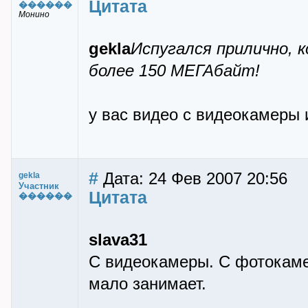
Цитата
������
Монино
gekla
Испугался прилично, 
более 150 МЕГАбайт!
у вас видео с видеокамеры
#
Дата: 24 Фев 2007 20:56
gekla
Участник
Цитата
������
slava31
С видеокамеры. С фотокаме
мало занимает.