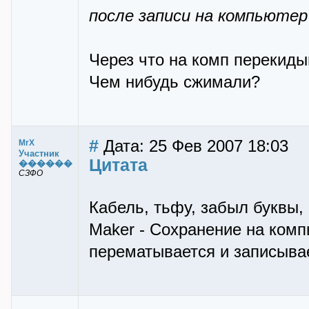
после записи на компьюте
Через что на комп перекид
Чем нибудь сжимали?
#
Дата: 25 Фев 2007 18:03
MrX
Участник
Цитата
������
СЗФО
Кабель, тьфу, забыл буквы,
Maker - Сохранение на комп
перематывается и записыва