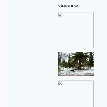
А бывает и так: