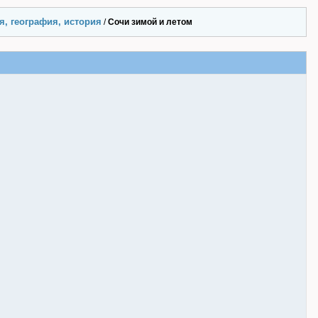
я, география, история
/
Сочи зимой и летом