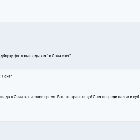
одборку фото выкладывал " в Сочи снег"
: Foxer
ада в Сочи в вечернее время. Вот это красотища! Снег посреди пальм и субт