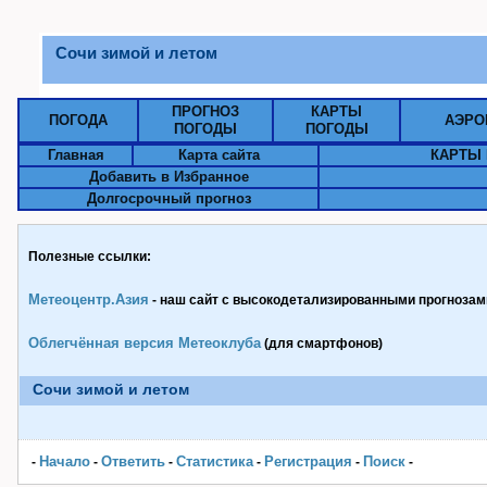
Сочи зимой и летом
ПРОГНОЗ
КАРТЫ
ПОГОДА
АЭРО
ПОГОДЫ
ПОГОДЫ
Главная
Карта сайта
КАРТЫ 
Добавить в Избранное
Долгосрочный прогноз
Полезные ссылки:
Метеоцентр.Азия
- наш сайт с высокодетализированными прогнозами
Облегчённая версия Метеоклуба
(для смартфонов)
Сочи зимой и летом
Начало
Ответить
Статистика
Pегистрация
Поиск
-
-
-
-
-
-