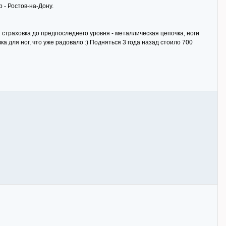
 - Ростов-на-Дону.
я страховка до предпоследнего уровня - металлическая цепочка, ноги
а для ног, что уже радовало :) Подняться 3 года назад стоило 700