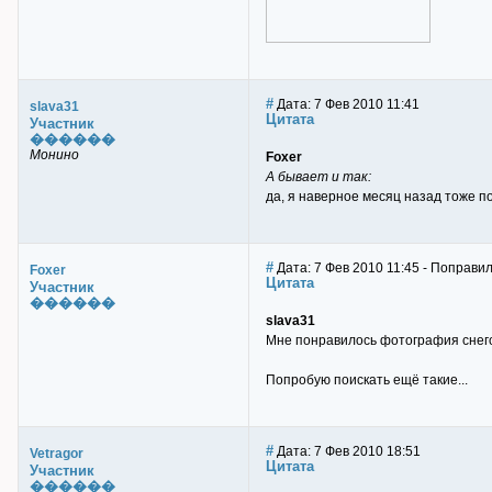
#
Дата: 7 Фев 2010 11:41
slava31
Цитата
Участник
������
Монино
Foxer
А бывает и так:
да, я наверное месяц назад тоже п
#
Дата: 7 Фев 2010 11:45 - Поправил
Foxer
Цитата
Участник
������
slava31
Мне понравилось фотография снегоп
Попробую поискать ещё такие...
#
Дата: 7 Фев 2010 18:51
Vetragor
Цитата
Участник
������