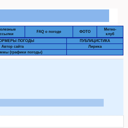
олезные
Метео-
FAQ о погоде
ФОТО
ссылки
клуб
ОРМЕРЫ ПОГОДЫ
ПУБЛИЦИСТИКА
Автор сайта
Лирика
ммы (графики погоды)