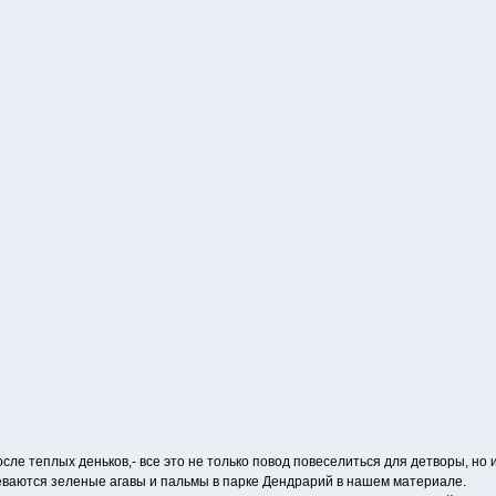
осле теплых деньков,- все это не только повод повеселиться для детворы, 
греваются зеленые агавы и пальмы в парке Дендрарий в нашем материале.