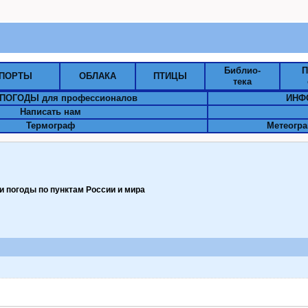
Библио-
П
ПОРТЫ
ОБЛАКА
ПТИЦЫ
тека
ПОГОДЫ для профессионалов
ИНФ
Написать нам
Термограф
Метеогра
 погоды по пунктам Pоссии и мира