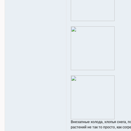
Внезапные холода, хлопья снега, п
растений не так то просто, как со