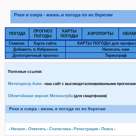
Реки и озера - жизнь и погода по их берегам
ПРОГНОЗ
КАРТЫ
ПОГОДА
АЭРОПОРТЫ
ОБЛА
ПОГОДЫ
ПОГОДЫ
Главная
Карта сайта
КАРТЫ ПОГОДЫ для профес
Добавить в Избранное
Написать нам
Долгосрочный прогноз
Термограф
Полезные ссылки:
Метеоцентр.Азия
- наш сайт с высокодетализированными прогнозами
Облегчённая версия Метеоклуба
(для смартфонов)
Реки и озера - жизнь и погода по их берегам
Начало
Ответить
Статистика
Pегистрация
Поиск
-
-
-
-
-
-