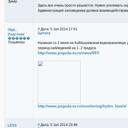
Зуево
Здесь все очень просто решается. Нужно усиливать ох
Администрация заповедника должна взаимодействова
#
Дата: 5 Jun 2014 17:41
Olga_
Цитата
Участник
������
Тольятти
Начиная со 2 июня на Куйбышевском водохранилище у
период наблюдений на 1- 2 градуса.
http://www.pogoda-sv.ru/news/697/
http://www.pogoda-sv.ru/monitoring/hydro_levels/
#
Дата: 5 Jun 2014 23:48
LESS