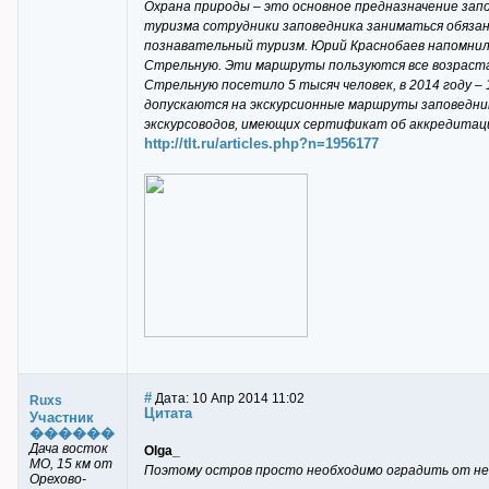
Охрана природы – это основное предназначение зап
туризма сотрудники заповедника заниматься обязан
познавательный туризм. Юрий Краснобаев напомнил,
Стрельную. Эти маршруты пользуются все возраста
Стрельную посетило 5 тысяч человек, в 2014 году – 
допускаются на экскурсионные маршруты заповедника
экскурсоводов, имеющих сертификат об аккредитац
http://tlt.ru/articles.php?n=1956177
#
Дата: 10 Апр 2014 11:02
Ruxs
Цитата
Участник
������
Дача восток
Olga_
МО, 15 км от
Поэтому остров просто необходимо оградить от не
Орехово-