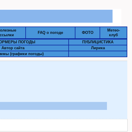
олезные
Метео-
FAQ о погоде
ФОТО
ссылки
клуб
ОРМЕРЫ ПОГОДЫ
ПУБЛИЦИСТИКА
Автор сайта
Лирика
ммы (графики погоды)