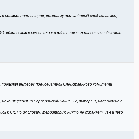
с примирением сторон, поскольку причинённый вред заглажен,
, обвиняемая возместила ущерб и перечислила деньги в бюджет
ода проявлял интерес председатель Следственного комитета
находящегося на Варваринской улице, 12, литера А, направлено в
сь к СК. По их словам, территорию никто не охраняет, из-за чего