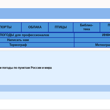
Библио-
П
ПОРТЫ
ОБЛАКА
ПТИЦЫ
тека
ПОГОДЫ для профессионалов
ИНФ
Написать нам
Термограф
Метеогра
 погоды по пунктам Pоссии и мира