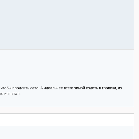
, чтобы продлить лето. А идеальнее всего зимой ездить в тропики, из
не испытал.