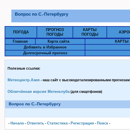
Вопрос по С.-Петербургу
ПРОГНОЗ
КАРТЫ
ПОГОДА
АЭРО
ПОГОДЫ
ПОГОДЫ
Главная
Карта сайта
КАРТЫ 
Добавить в Избранное
Долгосрочный прогноз
Полезные ссылки:
Метеоцентр.Азия
- наш сайт с высокодетализированными прогнозами
Облегчённая версия Метеоклуба
(для смартфонов)
Вопрос по С.-Петербургу
Начало
Ответить
Статистика
Pегистрация
Поиск
-
-
-
-
-
-