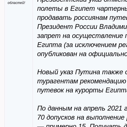
областей!
полеты в Египет чартерных
продавать россиянам путе
Президент России Владими
запрет на осуществление п
Египта (за исключением ре
опубликован на официальн
Новый указ Путина также
турагентам рекомендацию 
путевок на курорты Египт
По данным на апрель 2021 г
70 допусков на выполнение
— примерно 15. Получать д