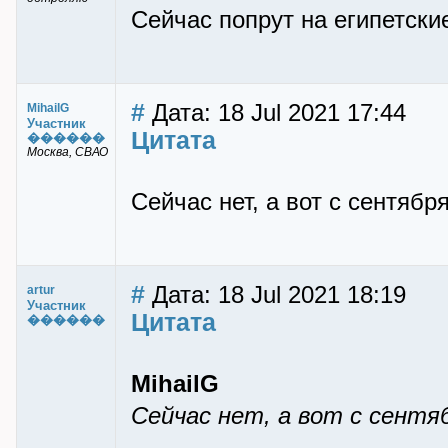
Сейчас попрут на египетски
#
Дата: 18 Jul 2021 17:44
MihailG
Участник
Цитата
������
Москва, СВАО
Сейчас нет, а вот с сентябр
#
Дата: 18 Jul 2021 18:19
artur
Участник
Цитата
������
MihailG
Сейчас нет, а вот с сентя