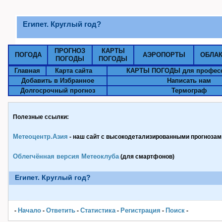
Египет. Круглый год?
ПРОГНОЗ
КАРТЫ
ПОГОДА
АЭРОПОРТЫ
ОБЛА
ПОГОДЫ
ПОГОДЫ
Главная
Карта сайта
КАРТЫ ПОГОДЫ для профес
Добавить в Избранное
Написать нам
Долгосрочный прогноз
Термограф
Полезные ссылки:
Метеоцентр.Азия
- наш сайт с высокодетализированными прогнозами
Облегчённая версия Метеоклуба
(для смартфонов)
Египет. Круглый год?
Начало
Ответить
Статистика
Pегистрация
Поиск
-
-
-
-
-
-