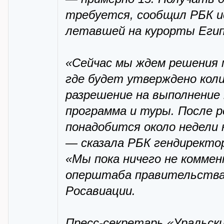
требуется, сообщил РБК ис
летавшей на курорты Еги
«Сейчас мы ждем решения 
где будет утверждено коли
разрешение на выполнение
программа и туры. После 
понадобится около недели
— сказала РБК гендиректор 
«Мы пока ничего не комме
оперштаба правительства
Росавиации.
Пресс-секретарь «Уральски