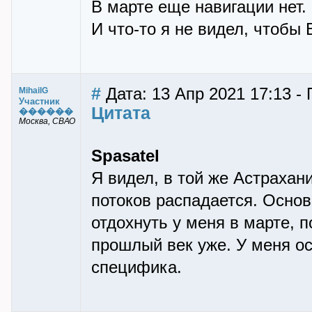
В марте еще навигации нет. 
И что-то я не видел, чтобы 
#
Дата: 13 Апр 2021 17:13 - 
MihailG
Участник
Цитата
������
Москва, СВАО
Spasatel
Я видел, в той же Астрахани
потоков распадается. Основ
отдохнуть у меня в марте, п
прошлый век уже. У меня ос
специфика.