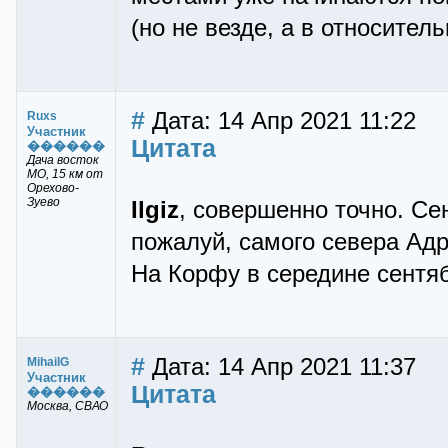
(но не везде, а в относител
#
Дата: 14 Апр 2021 11:22
Ruxs
Участник
Цитата
������
Дача восток
МО, 15 км от
Орехово-
Зуево
Ilgiz
, совершенно точно. Се
пожалуй, самого севера Адр
На Корфу в середине сентя
#
Дата: 14 Апр 2021 11:37
MihailG
Участник
Цитата
������
Москва, СВАО