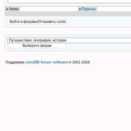
Пароль
»
Логин
»
miniBB forum software
Поддержка:
© 2001-2026