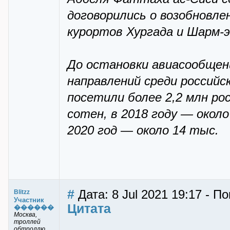
договорились о возобновле
курортов Хургада и Шарм-
До остановки авиасообщен
направлений среди российс
посетили более 2,2 млн ро
сотен, в 2018 году — около
2020 год — около 14 тыс.
#
Дата: 8 Jul 2021 19:17 - По
Blitzz
Участник
Цитата
������
Москва,
троллей
обтроллю