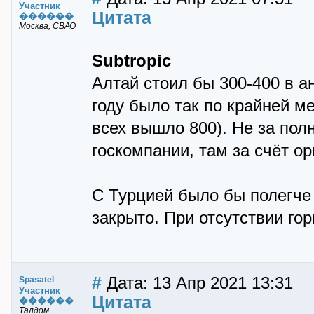
Участник
Цитата
������
Москва, СВАО
Subtropic
Алтай стоил бы 300-400 в а
году было так по крайней ме
всех вышло 800). Не за пол
госкомпании, там за счёт о
С Турцией было бы полегче 
закрыто. При отсутствии горн
#
Дата: 13 Апр 2021 13:31
Spasatel
Участник
Цитата
������
Талдом