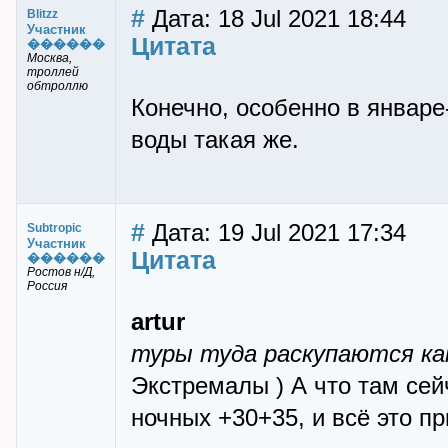
#
Дата: 18 Jul 2021 18:44
Blitzz
Участник
Цитата
������
Москва,
троллей
обтроллю
Конечно, особенно в январе
воды такая же.
#
Дата: 19 Jul 2021 17:34
Subtropic
Участник
Цитата
������
Ростов н/Д,
Россия
artur
туры туда раскупаются ка
Экстремалы ) А что там сей
ночных +30+35, и всё это п