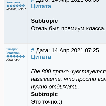
Участник
Цитата
������
Москва, СВАО
Subtropic
Отель был премиум класса. 
#
Дата: 14 Апр 2021 07:25
Sunspot
Участник
Цитата
������
Ульяновск
Где 800 прямо чувствуетс
называете, что просто гол
нужно отдыхать.
Subtropic
Это точно.:)