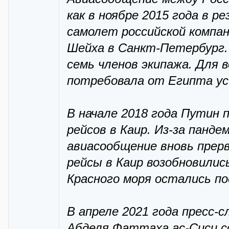
как в ноябре 2015 года в 
самолет российской компа
Шейха в Санкт-Петербург.
семь членов экипажа. Для 
потребовала от Египта ус
В начале 2018 года Путин 
рейсов в Каир. Из-за панде
авиасообщение вновь прерв
рейсы в Каир возобновилис
Красного моря остались по
В апреле 2021 года пресс
Абделя Фаттаха ас-Сиси с