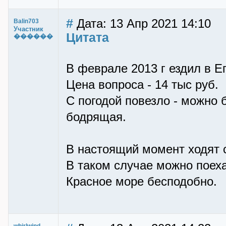
#
Дата: 13 Апр 2021 14:10
Balin703
Участник
Цитата
������
В феврале 2013 г ездил в Ег
Цена вопроса - 14 тыс руб.
С погодой повезло - можно 
бодрящая.
В настоящий момент ходят с
В таком случае можно поеха
Красное море бесподобно.