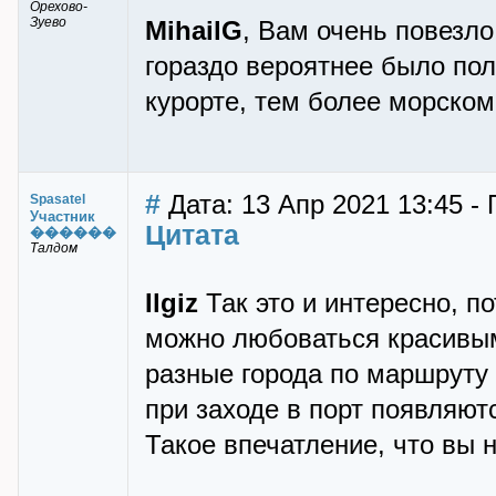
Орехово-
Зуево
MihailG
, Вам очень повезло
гораздо вероятнее было полу
курорте, тем более морском
#
Дата: 13 Апр 2021 13:45 - 
Spasatel
Участник
Цитата
������
Талдом
Ilgiz
Так это и интересно, по
можно любоваться красивым
разные города по маршруту 
при заходе в порт появляют
Такое впечатление, что вы н