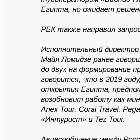
Египта, но ожидает решен
РБК также направил запрос
Исполнительный директор 
Майя Ломидзе ранее говор
до двух на формирование 
говорится, что в 2019 году
открытия Египта, предпол
возобновит работу как ми
Anex Tour, Coral Travel, Peg
«Интурист» и Tez Tour.
Авиасообщение между Росс