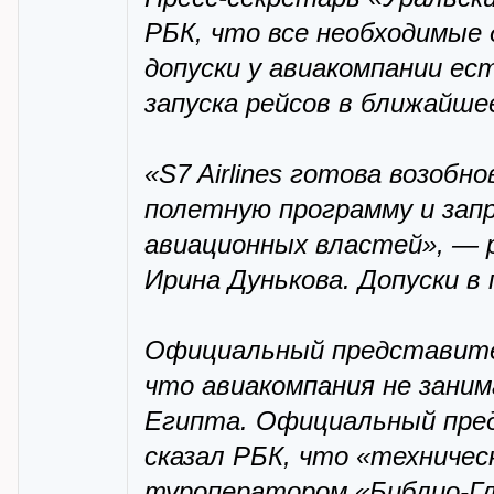
РБК, что все необходимые 
допуски у авиакомпании е
запуска рейсов в ближайшее
«S7 Airlines готова возоб
полетную программу и зап
авиационных властей», — р
Ирина Дунькова. Допуски в 
Официальный представите
что авиакомпания не зани
Египта. Официальный пре
сказал РБК, что «техничес
туроператором «Библио-Гл