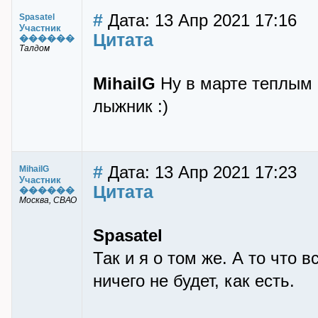
#
Дата: 13 Апр 2021 17:16
Spasatel
Участник
Цитата
������
Талдом
MihailG
Ну в марте теплым 
лыжник :)
#
Дата: 13 Апр 2021 17:23
MihailG
Участник
Цитата
������
Москва, СВАО
Spasatel
Так и я о том же. А то что 
ничего не будет, как есть.