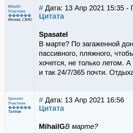
#
Дата: 13 Апр 2021 15:35 - 
MihailG
Участник
Цитата
������
Москва, СВАО
Spasatel
В марте? По загаженной до
пассивного, пляжного, чтоб
хочется, не только летом. А
и так 24/7/365 почти. Отдых
#
Дата: 13 Апр 2021 16:56
Spasatel
Участник
Цитата
������
Талдом
MihailG
В марте?