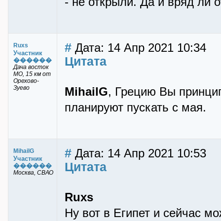
- не открыли. Да и вряд ли 
#
Дата: 14 Апр 2021 10:34
Ruxs
Участник
Цитата
������
Дача восток
МО, 15 км от
Орехово-
Зуево
MihailG
, Грецию Вы принци
планируют пускать с мая.
#
Дата: 14 Апр 2021 10:53
MihailG
Участник
Цитата
������
Москва, СВАО
Ruxs
Ну вот в Египет и сейчас м