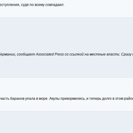
еступления, судя по всему совпадают.
ермании, сообщает Associated Press со ссылкой на местные власти. Сразу 
часть баранов упала в море. Акулы прикормились, и теперь долго в этом райо