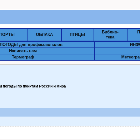
Библио-
П
ПОРТЫ
ОБЛАКА
ПТИЦЫ
тека
ПОГОДЫ для профессионалов
ИНФ
Написать нам
Термограф
Метеогра
 погоды по пунктам Pоссии и мира