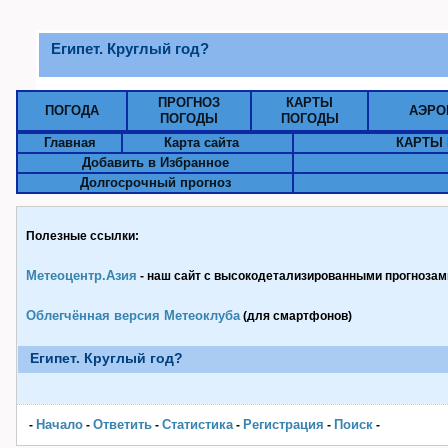
Египет. Круглый год?
ПРОГНОЗ
КАРТЫ
ПОГОДА
АЭРО
ПОГОДЫ
ПОГОДЫ
Главная
Карта сайта
КАРТЫ 
Добавить в Избранное
Долгосрочный прогноз
Полезные ссылки:
Метеоцентр.Азия
- наш сайт с высокодетализированными прогнозами
Облегчённая версия Метеоклуба
(для смартфонов)
Египет. Круглый год?
Начало
Ответить
Статистика
Pегистрация
Поиск
-
-
-
-
-
-