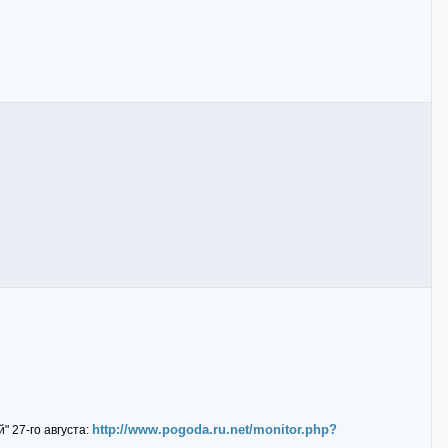
http://www.pogoda.ru.net/monitor.php?
 27-го августа: