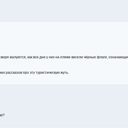
ря жалуются, как все дни у них на пляже висели чёрные флаги, означающие 
х рассказов про эту туристическую жуть.
ли?