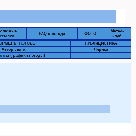
олезные
Метео-
FAQ о погоде
ФОТО
ссылки
клуб
ОРМЕРЫ ПОГОДЫ
ПУБЛИЦИСТИКА
Автор сайта
Лирика
ммы (графики погоды)