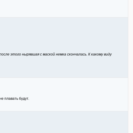
после этого нырявшая с маской немка скончалась. К какому виду
не плавать будут.