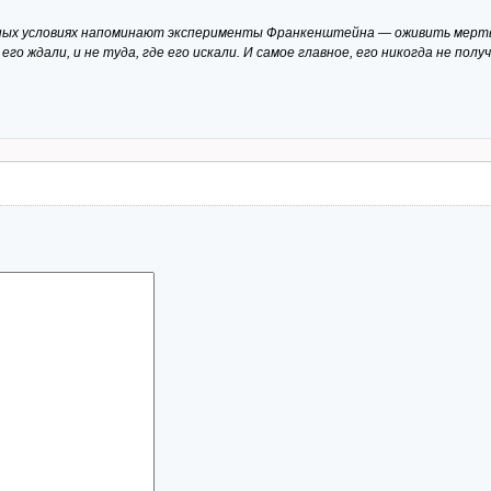
ых условиях напоминают эксперименты Франкенштейна — оживить мертвое
его ждали, и не туда, где его искали. И самое главное, его никогда не пол