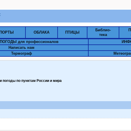
к
Библио-
П
ПОРТЫ
ОБЛАКА
ПТИЦЫ
тека
ПОГОДЫ для профессионалов
ИНФ
Написать нам
Термограф
Метеогра
 погоды по пунктам Pоссии и мира