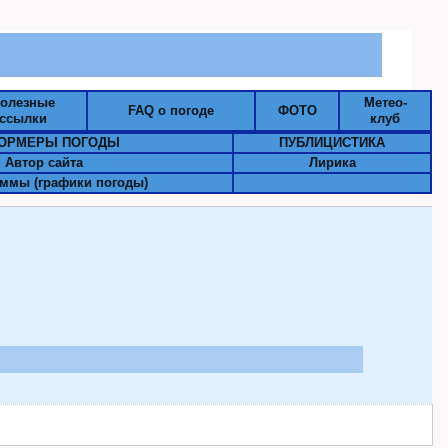
олезные
Метео-
FAQ о погоде
ФОТО
ссылки
клуб
ОРМЕРЫ ПОГОДЫ
ПУБЛИЦИСТИКА
Автор сайта
Лирика
ммы (графики погоды)