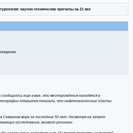
турология: научно-технические прогнозы на 21 век
преждение.
 сообщалось еще в мае, эти месторождения находятся в
 географии открытия показали, что нефтегазоносные пласты
в Северном море за последние 50 лет. Несмотря на запрет
лжающих исследование, вызвало резонанс.