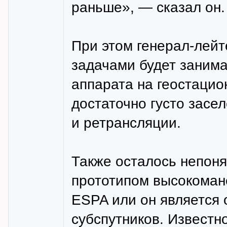
раньше», — сказал он.
При этом генерал-лейт
задачами будет заним
аппарата на геостацион
достаточно густо засе
и ретрансляции.
Также осталось непоня
прототипом высокомане
ESPA или он является 
субспутников. Известн