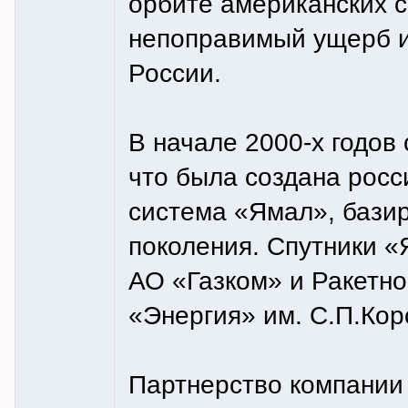
орбите американских с
непоправимый ущерб 
России.
В начале 2000-х годов
что была создана росс
система «Ямал», базир
поколения. Спутники 
АО «Газком» и Ракетн
«Энергия» им. С.П.Кор
Партнерство компании