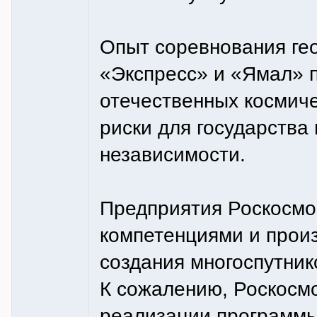
Опыт соревнования ге
«Экспресс» и «Ямал» п
отечественных космиче
риски для государства
независимости.
Предприятия Роскосм
компетенциями и прои
создания многоспутник
К сожалению, Роскосм
реализации программы