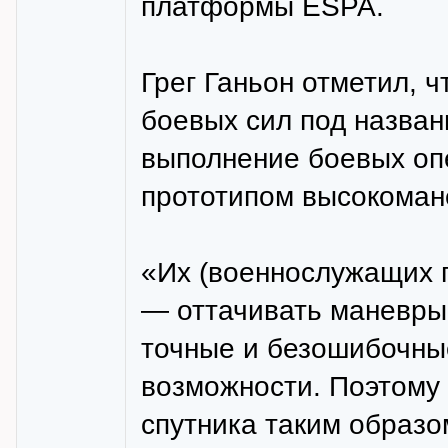
платформы ESPA.
Грег Ганьон отметил, 
боевых сил под назван
выполнение боевых опе
прототипом высокомане
«Их (военнослужащих п
— оттачивать маневры 
точные и безошибочны
возможности. Поэтому 
спутника таким образо