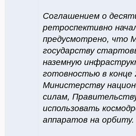
Соглашением о десят
ретроспективно начал
предусмотрено, что M
государству стартов
наземную инфраструкт
готовностью в конце 
Министерству национ
силам, Правительству
использовать космодр
аппаратов на орбиту.