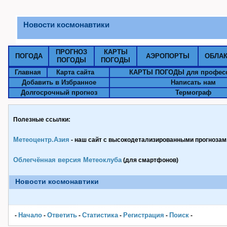
Новости космонавтики
ПРОГНОЗ
КАРТЫ
ПОГОДА
АЭРОПОРТЫ
ОБЛА
ПОГОДЫ
ПОГОДЫ
Главная
Карта сайта
КАРТЫ ПОГОДЫ для профес
Добавить в Избранное
Написать нам
Долгосрочный прогноз
Термограф
Полезные ссылки:
Метеоцентр.Азия
- наш сайт с высокодетализированными прогнозами
Облегчённая версия Метеоклуба
(для смартфонов)
Новости космонавтики
Начало
Ответить
Статистика
Pегистрация
Поиск
-
-
-
-
-
-