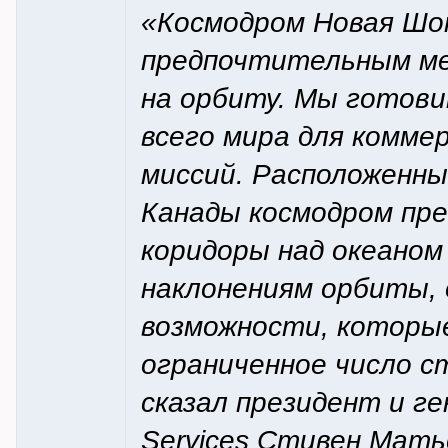
«Космодром Новая Шо
предпочтительным ме
на орбиту. Мы готови
всего мира для коммер
миссий. Расположенн
Канады космодром пр
коридоры над океаном
наклонениям орбиты, 
возможности, которы
ограниченное число с
сказал президент и ге
Services Стивен Мать