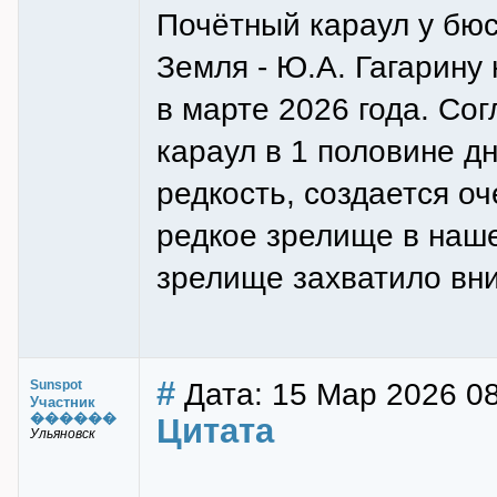
Почётный караул у бюс
Земля - Ю.А. Гагарину
в марте 2026 года. Со
караул в 1 половине д
редкость, создается 
редкое зрелище в наш
зрелище захватило вни
#
Дата: 15 Мар 2026 0
Sunspot
Участник
������
Цитата
Ульяновск