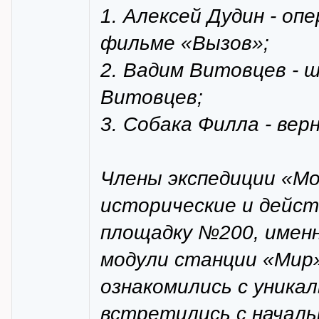
1. Алексей Дудин - оп
фильме «Вызов»;
2. Вадим Витовцев - 
Витовцев;
3. Собака Филла - вер
Члены экспедиции «Мо
исторические и дейс
площадку №200, имен
модули станции «Мир»
ознакомились с уник
встретились с начал