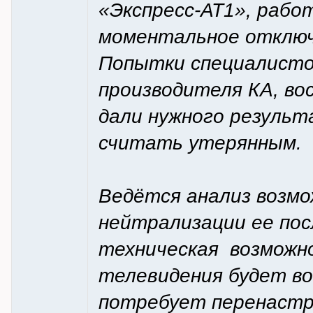
«Экспресс-АТ1», работ
моментальное отключе
Попытки специалисто
производителя КА, во
дали нужного результ
считать утерянным.
Ведётся анализ возмо
нейтрализации ее по
техническая возможн
телевидения будет во
потребует перенастро