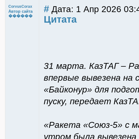
#
Дата: 1 Апр 2026 03:
CorvusCorax
Автор сайта
������
Цитата
31 марта. КазТАГ – Р
впервые вывезена на
«Байконур» для подго
пуску, передает КазТА
«Ракета «Союз-5» с м
утром была вывезена 