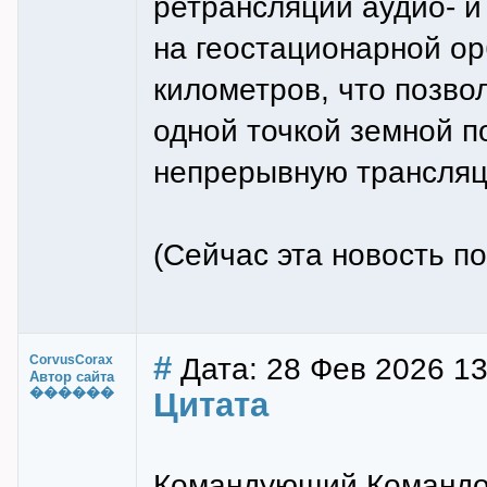
ретрансляции аудио- и
на геостационарной ор
километров, что позво
одной точкой земной п
непрерывную трансляц
(Сейчас эта новость п
#
Дата: 28 Фев 2026 13
CorvusCorax
Автор сайта
������
Цитата
Командующий Командов