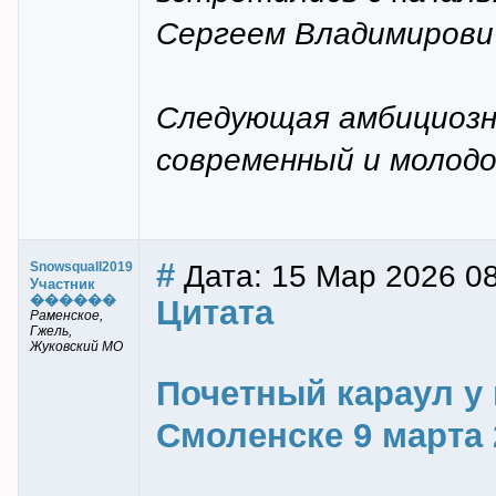
Сергеем Владимирови
Следующая амбициозн
современный и молодо
#
Дата: 15 Мар 2026 0
Snowsquall2019
Участник
������
Цитата
Раменское,
Гжель,
Жуковский МО
Почетный караул у 
Смоленске 9 марта 