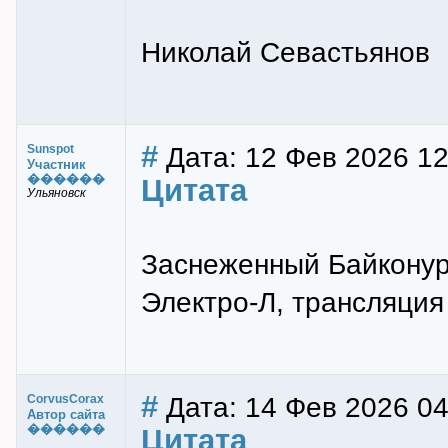
Николай Севастьянов
#
Дата: 12 Фев 2026 12
Sunspot
Участник
������
Цитата
Ульяновск
Заснеженный Байконур,
Электро-Л, трансляция
#
Дата: 14 Фев 2026 04
CorvusCorax
Автор сайта
������
Цитата