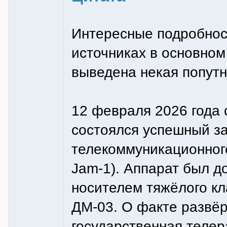
Интересные подробност
источниках в основном
выведена некая попутн
12 февраля 2026 года 
состоялся успешный за
телекоммуникационног
Jam-1). Аппарат был д
носителем тяжёлого кл
ДМ-03. О факте развё
государственная теле