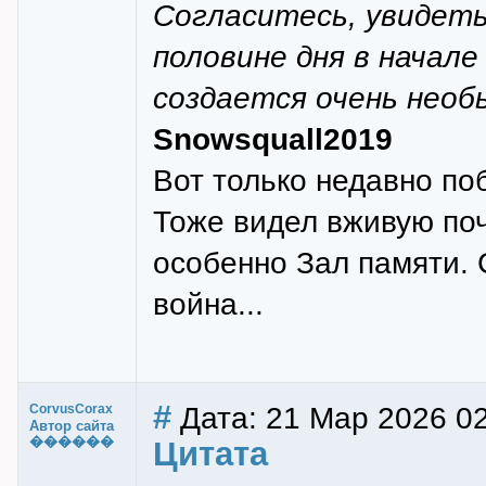
Согласитесь, увидеть
половине дня в начал
создается очень нео
Snowsquall2019
Вот только недавно по
Тоже видел вживую поч
особенно Зал памяти. 
война...
#
Дата: 21 Мар 2026 0
CorvusCorax
Автор сайта
������
Цитата