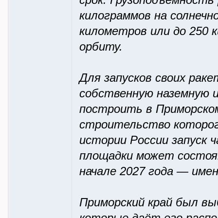
срок. Грузоподъёмность
килограммов на солнечн
километров или до 250 
орбиту.
Для запусков своих рак
собственную наземную 
построить в Приморском
строительство которого
истории России запуск 
площадки может состоят
начале 2027 года — име
Приморский край был вы