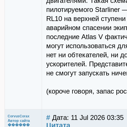
двигателями. Такая схем
пилотируемого Starliner 
RL10 на верхней ступени
аварийном спасении эки
последние Atlas V фактич
могут использоваться дл
нет ни обтекателей, ни 
ускорителей. Представит
не смогут запускать ниче
(короче говоря, запас ро
#
Дата: 11 Jul 2026 03:35
CorvusCorax
Автор сайта
Цитата
������