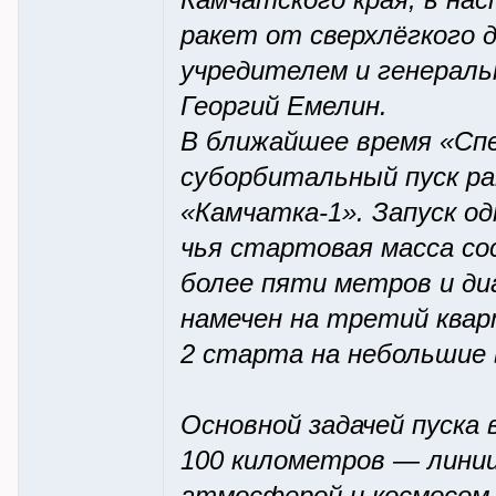
Камчатского края, в на
ракет от сверхлёгкого 
учредителем и генерал
Георгий Емелин.
В ближайшее время «Сп
суборбитальный пуск ра
«Камчатка-1». Запуск 
чья стартовая масса со
более пяти метров и ди
намечен на третий квар
2 старта на небольшие
Основной задачей пуска
100 километров — линии