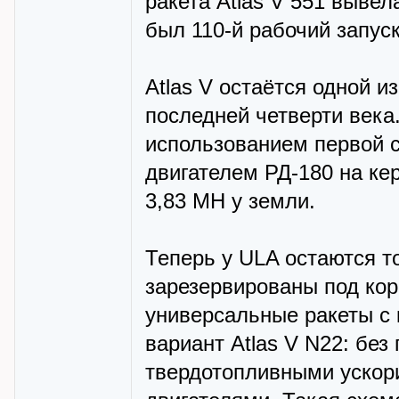
ракета Atlas V 551 вывел
был 110-й рабочий запуск
Atlas V остаётся одной 
последней четверти века
использованием первой 
двигателем РД-180 на ке
3,83 МН у земли.
Теперь у ULA остаются то
зарезервированы под кора
универсальные ракеты с 
вариант Atlas V N22: без
твердотопливными ускори