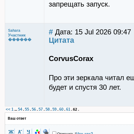
запрещать запуск.
#
Дата: 15 Jul 2026 09:47
Sahara
Участник
Цитата
������
CorvusCorax
Про эти зеркала читал ещ
будет и спустя 30 лет.
<<
1
54
55
56
57
58
59
60
61
...
.
.
.
.
.
.
.
.
62
.
Ваш ответ
Что это?