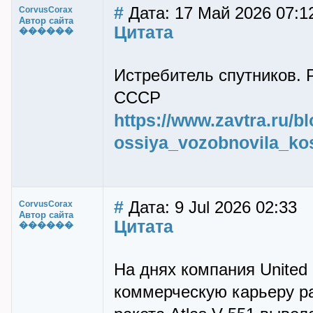
#
Дата: 17 Май 2026 07:1
CorvusCorax
Автор сайта
Цитата
������
Истребитель спутников.
СССР
https://www.zavtra.ru/bl
ossiya_vozobnovila_k
#
Дата: 9 Jul 2026 02:33
CorvusCorax
Автор сайта
Цитата
������
На днях компания United
коммерческую карьеру рак