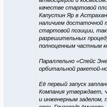
атмосферой и космосом.
качестве стартовой пл
Капустин Яр в Астрахан
наличием достаточной 
стартовой позиции, так
разрешительных процед
полноценным частным ко
Параллельно «Спейс Эне
орбитальной ракетой-но
Её первый запуск заплан
Компания утверждает, 
и инженерным заделом, 