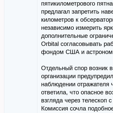
пятикилометрового пятн
предлагал запретить нав
километров к обсерватор
независимо измерить ярк
дополнительные ограниче
Orbital согласовывать р
фондом США и астроном
Отдельный спор возник в
организации предупредил
наблюдении отражателя че
ответила, что опасное в
взгляда через телескоп 
Комиссия сочла подобно