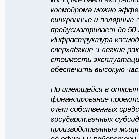
которые даёт его распо
космодрома можно эффек
синхронные и полярные
предусматривает до 50 з
Инфраструктура космод
сверхлёгкие и легкие р
стоимость эксплуатации
обеспечить высокую час
По имеющейся в открыт
финансирование проект
счёт собственных средс
государственных субсид
производственные мощн