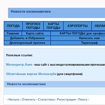
Новости космонавтики
ПРОГНОЗ
КАРТЫ
ПОГОДА
АЭРОПОРТЫ
ОБЛА
ПОГОДЫ
ПОГОДЫ
Главная
Карта сайта
КАРТЫ ПОГОДЫ для профес
Добавить в Избранное
Написать нам
Долгосрочный прогноз
Термограф
Полезные ссылки:
Метеоцентр.Азия
- наш сайт с высокодетализированными прогнозами
Облегчённая версия Метеоклуба
(для смартфонов)
Новости космонавтики
Начало
Ответить
Статистика
Pегистрация
Поиск
-
-
-
-
-
-