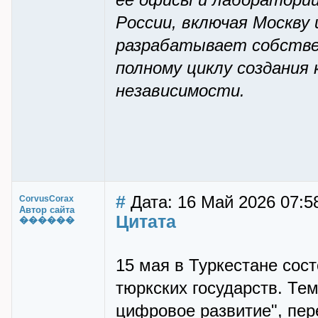
её офисы и лаборатории
России, включая Москву
разрабатывает собстве
полному циклу создания
независимости.
#
Дата: 16 Май 2026 07:5
CorvusCorax
Автор сайта
Цитата
������
15 мая в Туркестане со
тюркских государств. Те
цифровое развитие", пер