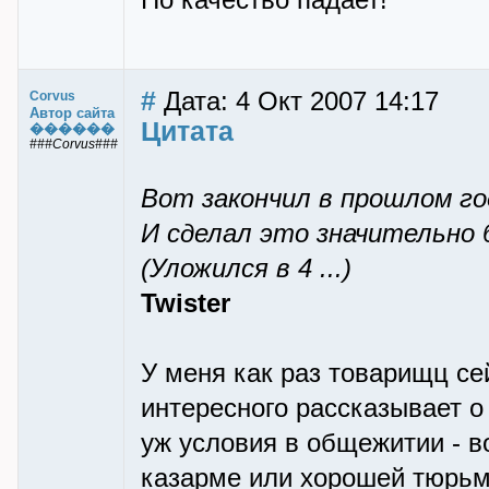
Но качество падает!
#
Дата: 4 Окт 2007 14:17
Corvus
Автор сайта
Цитата
������
###Corvus###
Вот закончил в прошлом го
И сделал это значительно 
(Уложился в 4 ...)
Twister
У меня как раз товарищц се
интересного рассказывает о
уж условия в общежитии - в
казарме или хорошей тюрьм