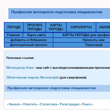
Профессия метеоролог-подготовка специалистов
ПРОГНОЗ
КАРТЫ
ПОГОДА
АЭРОПОРТЫ
ОБЛА
ПОГОДЫ
ПОГОДЫ
Главная
Карта сайта
КАРТЫ ПОГОДЫ для профес
Добавить в Избранное
Написать нам
Долгосрочный прогноз
Термограф
Полезные ссылки:
Метеоцентр.Азия
- наш сайт с высокодетализированными прогнозами
Облегчённая версия Метеоклуба
(для смартфонов)
Профессия метеоролог-подготовка специалистов
Начало
Ответить
Статистика
Pегистрация
Поиск
-
-
-
-
-
-