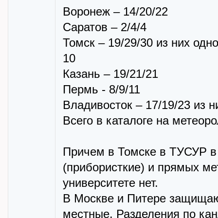
Воронеж – 14/20/22
Саратов – 2/4/4
Томск – 19/29/30 из них од
10
Казань – 19/21/21
Пермь - 8/9/11
Владивосток – 17/19/23 из н
Всего в каталоге на метеор
Причем в Томске в ТУСУР в
(прибористкие) и прямых ме
университете нет.
В Москве и Питере защищают
местные. Разделения по кан