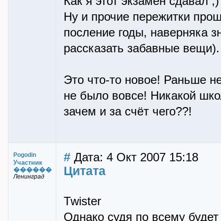
Как я этот экзамен сдавал ;
Ну и прочие пережитки прош
посление годы, наверняка зн
рассказать забавные вещи).
Это что-то новое! Раньше н
не было вовсе! Никакой шко
зачем и за счёт чего??!
#
Дата: 4 Окт 2007 15:18
Pogodin
Участник
Цитата
������
Ленинград
Twister
Однако судя по всему будет