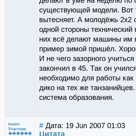
делают в уме на неделю по 
существующей модели. Вот т
вытесняет. А молодёжь 2х2 
одной стороны технический п
них всё делают машины им н
пример зимой пришёл. Хоро
И не чего зазорного учиться
закончил в 45. Так он училс
необходимо для работы как 
дико на тех же танзанийцев
система образования.
#
Дата: 19 Jun 2007 01:03
Ivanov
Участник
Цитата
������