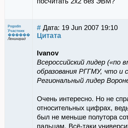
посчитать 2х2 без ЭВМ?
#
Дата: 19 Jun 2007 19:10
Pogodin
Участник
Цитата
������
Ленинград
Ivanov
Всероссийский лидер («по 
образования РГГМУ, что и 
Региональный лидер Ворон
Очень интересно. Но не спр
относительных цифрах, ведь
был не меньше полутора сот
пальцам. Всё-таки универси