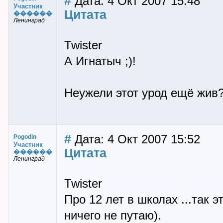
#
Дата: 4 Окт 2007 15:48
Участник
Цитата
������
Ленинград
Twister
А Игнатыч ;)!
Неужели этот урод ещё жив?
#
Дата: 4 Окт 2007 15:52
Pogodin
Участник
Цитата
������
Ленинград
Twister
Про 12 лет в школах ...так 
ничего не путаю).