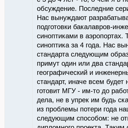
обсуждение. Последние сери
Нас вынуждают разрабатыва
подготовки бакалавров-инже
синоптиками в аэропортах. 
синоптика за 4 года. Нас в
стандарта следующим образо
примут один или два станда
географический и инженерн
стандарт, иначе всем будет
готовит МГУ - им-то до раб
дела, не в упрек им будь ска
из проблемы потери года н
следующим способом: не от
дипломного проекта. Таким