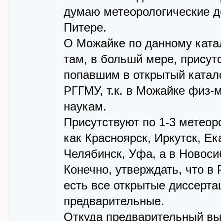
думаю метеорологические до
Питере.
О Можайке по данному катал
там, в большй мере, присут
попавшим в открытый катал
РГГМУ, т.к. в Можайке физ-м
наукам.
Присутствуют по 1-3 метеор
как Красноярск, Иркутск, Ек
Челябинск, Уфа, а в Новосиб
Конечно, утверждать, что в
есть все открытые диссертац
предварительные.
Откуда предварительный вы