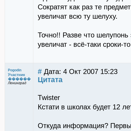
Сократят как раз те предме
увеличат всю ту шелуху.
Точно!! Разве что шелупонь
увеличат - всё-таки сроки-т
#
Дата: 4 Окт 2007 15:23
Pogodin
Участник
Цитата
������
Ленинград
Twister
Кстати в школах будет 12 ле
Откуда информация? Первы