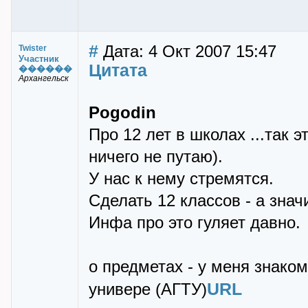
#
Дата: 4 Окт 2007 15:47
Twister
Участник
Цитата
������
Архангельск
Pogodin
Про 12 лет в школах ...так 
ничего не путаю).
У нас к нему стремятся.
Сделать 12 классов - а знач
Инфа про это гуляет давно.
о предметах - у меня знако
URL
универе (АГТУ)