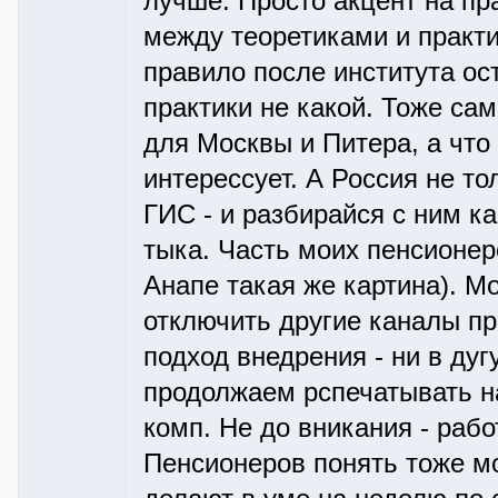
лучше. Просто акцент на пр
между теоретиками и практи
правило после института ос
практики не какой. Тоже са
для Москвы и Питера, а что 
интерессует. А Россия не то
ГИС - и разбирайся с ним к
тыка. Часть моих пенсионер
Анапе такая же картина). М
отключить другие каналы п
подход внедрения - ни в дуг
продолжаем рспечатывать н
комп. Не до вникания - рабо
Пенсионеров понять тоже мо