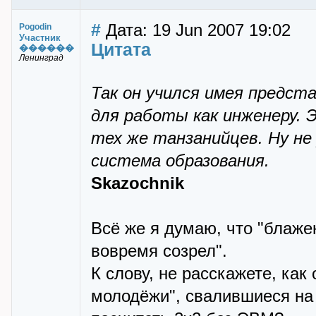
#
Дата: 19 Jun 2007 19:02
Pogodin
Участник
Цитата
������
Ленинград
Так он учился имея предст
для работы как инженеру. 
тех же танзанийцев. Ну не
система образования.
Skazochnik
Всё же я думаю, что "блаже
вовремя созрел".
К слову, не расскажете, ка
молодёжи", свалившиеся на 