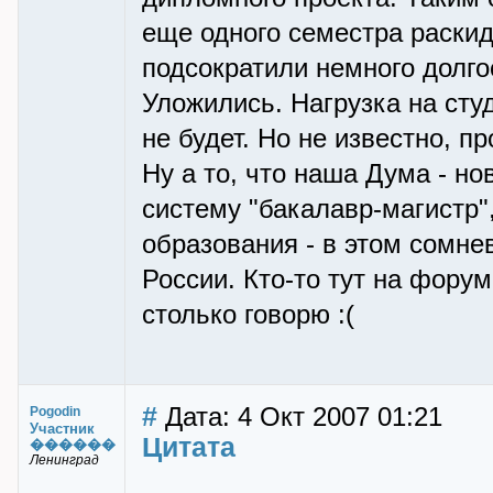
еще одного семестра раски
подсократили немного долго
Уложились. Нагрузка на сту
не будет. Но не известно, пр
Ну а то, что наша Дума - но
систему "бакалавр-магистр",
образования - в этом сомне
России. Кто-то тут на форум
столько говорю :(
#
Дата: 4 Окт 2007 01:21
Pogodin
Участник
Цитата
������
Ленинград