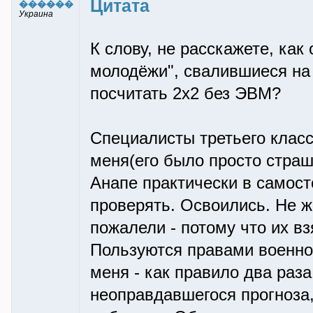
Цитата
������
Украина
К слову, не расскажете, ка
молодёжи", свалившиеся на 
посчитать 2х2 без ЭВМ?
Специалисты третьего клас
меня(его было просто страш
Анапе практически в самос
проверять. Освоились. Не ж
пожалели - потому что их вз
Пользуются правами военно
меня - как правило два раз
неоправдавшегося прогноза,