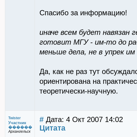
Спасибо за информацию!
иначе всем будет навязан 
готовит МГУ - им-то до р
меньше дела, не в упрек им
Да, как не раз тут обсужда
ориентирована на практичес
теоретически-научную.
#
Дата: 4 Окт 2007 14:02
Twister
Участник
Цитата
������
Архангельск