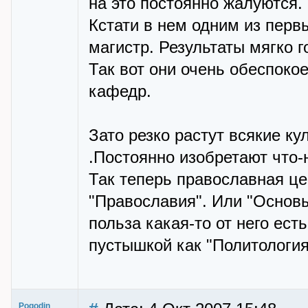
на это постоянно жалуются.
Кстати в нем одним из перв
магистр. Результаты мягко г
Так вот они очень обеспок
кафедр.
Зато резко растут всякие ку
.Постоянно изобретают что-н
Так теперь православная це
"Православия". Или "Основы
польза какая-то от него ест
пустышкой как "Политологи
Pogodin