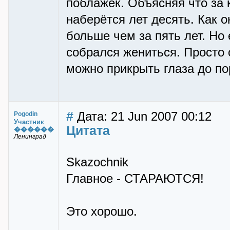
поблажек. Объясняя что за 
наберётся лет десять. Как 
больше чем за пять лет. Но 
собрался жениться. Просто о
можно прикрыть глаза до п
#
Дата: 21 Jun 2007 00:12
Pogodin
Участник
Цитата
������
Ленинград
Skazochnik
Главное - СТАРАЮТСЯ!
Это хорошо.