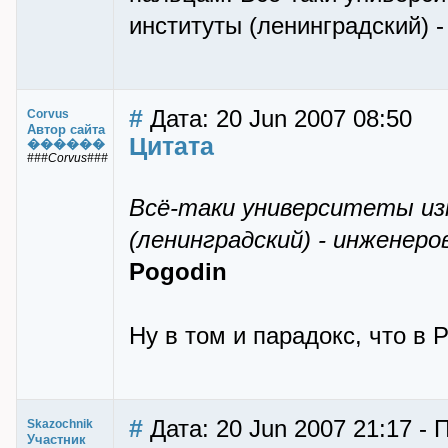
институты (ленинградский) -
#
Дата: 20 Jun 2007 08:50
Corvus
Автор сайта
Цитата
������
###Corvus###
Всё-таки университеты из
(ленинградский) - инженеро
Pogodin
Ну в том и парадокс, что в
#
Дата: 20 Jun 2007 21:17 - 
Skazochnik
Участник