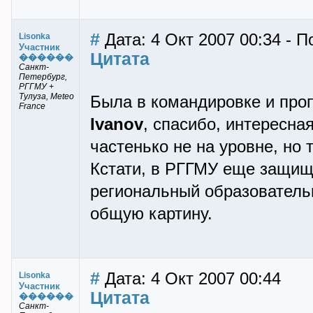
#
Дата: 4 Окт 2007 00:34 - П
Lisonka
Участник
Цитата
������
Санкт-
Петербург,
РГГМУ +
Тулуза, Meteo
Была в командировке и про
France
Ivanov
, спасибо, интересна
частенько не на уровне, но 
Кстати, в РГГМУ еще защищ
региональный образователь
общую картину.
#
Дата: 4 Окт 2007 00:44
Lisonka
Участник
Цитата
������
Санкт-