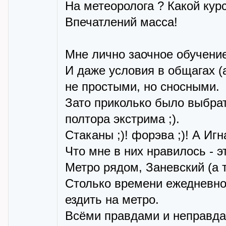
На метеоролога ? Какой курс
Впечатлений масса!
Мне лично заочное обучени
И даже условия в общагах (
не простыми, но сносными.
Зато приколько было выбрат
полтора экстрима ;).
Стаканы ;)! форэва ;)! А Игна
Что мне в них нравилось - э
Метро рядом, Заневский (а 
Столько времени ежедневно 
ездить на метро.
Всёми правдами и неправда