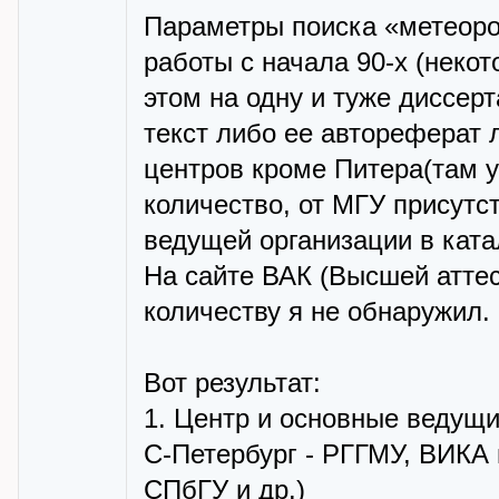
Параметры поиска «метеорол
работы с начала 90-х (неко
этом на одну и туже диссер
текст либо ее автореферат л
центров кроме Питера(там у
количество, от МГУ присутс
ведущей организации в ката
На сайте ВАК (Высшей аттес
количеству я не обнаружил.
Вот результат:
1. Центр и основные ведущи
С-Петербург - РГГМУ, ВИКА 
СПбГУ и др.)