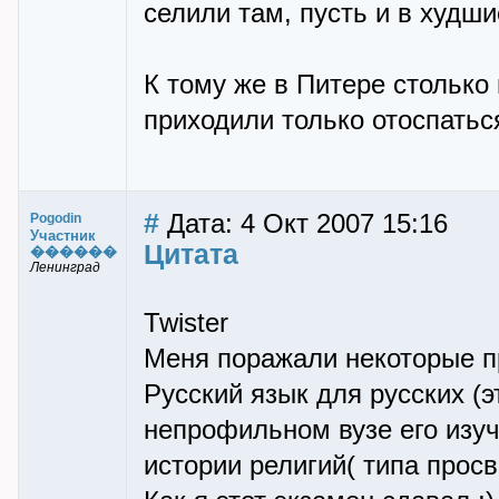
селили там, пусть и в худши
К тому же в Питере столько
приходили только отоспатьс
#
Дата: 4 Окт 2007 15:16
Pogodin
Участник
Цитата
������
Ленинград
Twister
Меня поражали некоторые п
Русский язык для русских (э
непрофильном вузе его изуч
истории религий( типа прос