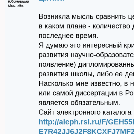
Юбилейный
Мос. обл.
Возникла мысль сравнить ц
в каком плане - количеств
последнее время.
Я думаю это интересный кри
развития научно-образовате
появление) дипломированны
развития школы, либо ее де
Насколько мне известно, в
или самой диссертации в Ро
является обязательным.
Сайт электронного каталога
http://aleph.rsl.ru/F/G
E7R42JJ6J2F8KCXFJ7MF2H-