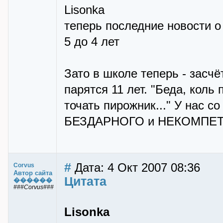
Lisonka
теперь последние новости о
5 до 4 лет
Зато в школе теперь - засчё
парятся 11 лет. "Беда, коль
точать пирожник..." У нас с
БЕЗДАРНОГО и НЕКОМПЕТЕ
#
Дата: 4 Окт 2007 08:36
Corvus
Автор сайта
Цитата
������
###Corvus###
Lisonka