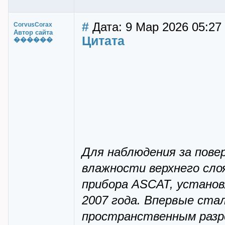
#
Дата: 9 Мар 2026 05:27
CorvusCorax
Автор сайта
Цитата
������
Для наблюдения за пове
влажности верхнего сло
прибора ASCAT, установл
2007 года. Впервые ст
пространственным разре