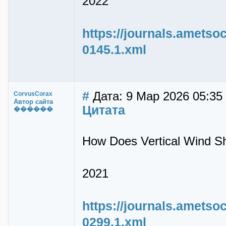
2022
https://journals.ametsoc
0145.1.xml
#
Дата: 9 Мар 2026 05:35
CorvusCorax
Автор сайта
Цитата
������
How Does Vertical Wind Sh
2021
https://journals.ametsoc
0299.1.xml