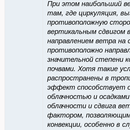
При этом наибольший в
там, где циркуляция, в
противоположную сторо
вертикальным сдвигом в
направлением ветра на с
противоположно направл
значительной степени к
почвами. Хотя такие ус
распространены в троп
эффект способствует о
облачностью и осадками
облачности и сдвига в
фактором, позволяющим
конвекции, особенно в 