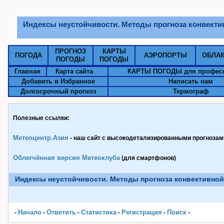
Индексы неустойчивости. Методы прогноза конвекти
ПРОГНОЗ
КАРТЫ
ПОГОДА
АЭРОПОРТЫ
ОБЛА
ПОГОДЫ
ПОГОДЫ
Главная
Карта сайта
КАРТЫ ПОГОДЫ для профес
Добавить в Избранное
Написать нам
Долгосрочный прогноз
Термограф
Полезные ссылки:
Метеоцентр.Азия
- наш сайт с высокодетализированными прогнозами
Облегчённая версия Метеоклуба
(для смартфонов)
Индексы неустойчивости. Методы прогноза конвективной
Начало
Ответить
Статистика
Pегистрация
Поиск
-
-
-
-
-
-