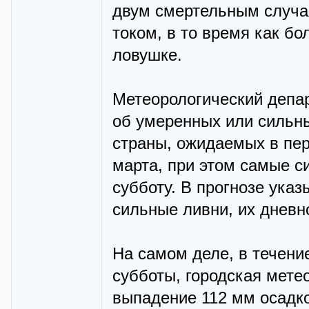
двум смертельным случа
током, в то время как б
ловушке.
Метеорологический депа
об умеренных или сильны
страны, ожидаемых в пери
марта, при этом самые с
субботу. В прогнозе ука
сильные ливни, их дневн
На самом деле, в течение
субботы, городская мет
выпадение 112 мм осадко