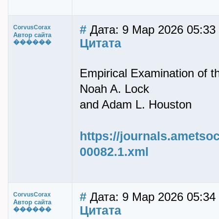
#
Дата: 9 Мар 2026 05:33
CorvusCorax
Автор сайта
Цитата
������
Empirical Examination of t
Noah A. Lock
and Adam L. Houston
https://journals.ametso
00082.1.xml
#
Дата: 9 Мар 2026 05:34
CorvusCorax
Автор сайта
Цитата
������