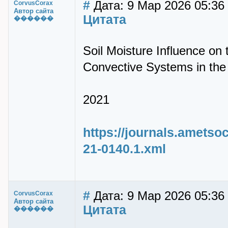
#
Дата: 9 Мар 2026 05:36
CorvusCorax
Автор сайта
Цитата
������
Soil Moisture Influence o
Convective Systems in the
2021
https://journals.ametso
21-0140.1.xml
#
Дата: 9 Мар 2026 05:36
CorvusCorax
Автор сайта
Цитата
������