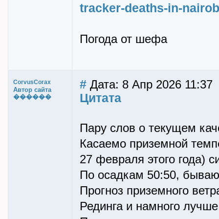
tracker-deaths-in-nairobi
Погода от шефа
#
Дата: 8 Апр 2026 11:37
CorvusCorax
Автор сайта
Цитата
������
Пару слов о текущем кач
Касаемо приземной темпе
27 февраля этого года) с
По осадкам 50:50, бываю
Прогноз приземного ветр
Рединга и намного лучше