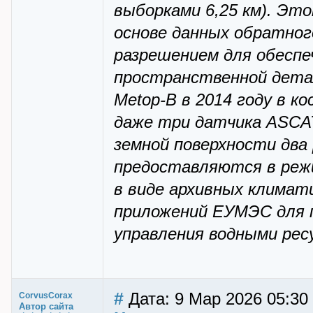
выборками 6,25 км). Эт
основе данных обратног
разрешением для обеспе
пространственной детал
Metop-B в 2014 году в 
даже три датчика ASCAT
земной поверхности два
предоставляются в режи
в виде архивных климат
приложений ЕУМЭС для п
управления водными рес
#
Дата: 9 Мар 2026 05:30
CorvusCorax
Автор сайта