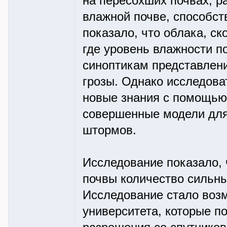
на пересохших почвах, р
влажной почве, способст
показало, что облака, ск
где уровень влажности по
синоптикам представление
грозы. Однако исследова
новые знания с помощью 
совершенные модели для
штормов.
Исследование показало, 
почвы количество сильн
Исследование стало воз
университета, которые п