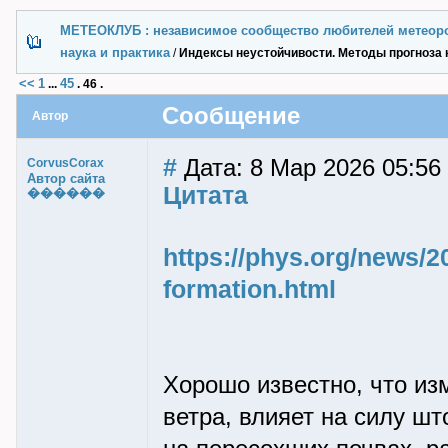
МЕТЕОКЛУБ : независимое сообщество любителей метеор
наука и практика
/
Индексы неустойчивости. Методы прогноза 
<<
1
45
...
.
46
.
Сообщение
Автор
#
Дата: 8 Мар 2026 05:56
CorvusCorax
Автор сайта
Цитата
������
https://phys.org/news/20
formation.html
Хорошо известно, что из
ветра, влияет на силу шт