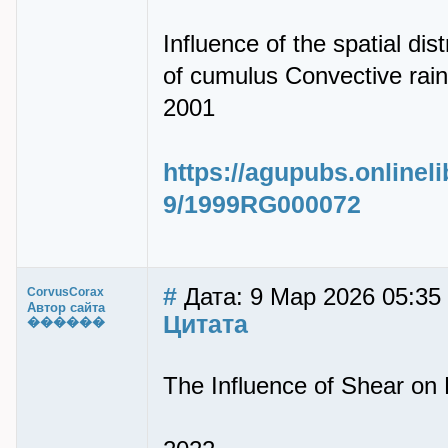
Influence of the spatial dis
of cumulus Convective rainf
2001
https://agupubs.onlineli
9/1999RG000072
#
Дата: 9 Мар 2026 05:35
CorvusCorax
Автор сайта
Цитата
������
The Influence of Shear on D