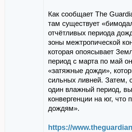
Как сообщает The Guardia
там существует «бимодал
отчётливых периода дож
зоны межтропической кон
которая опоясывает Земл
период с марта по май о
«затяжные дожди», котор
сильных ливней. Затем, 
один влажный период, в
конвергенции на юг, что
дождям».
https://www.theguardia