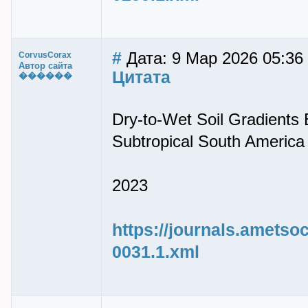
#
Дата: 9 Мар 2026 05:36
CorvusCorax
Автор сайта
Цитата
������
Dry-to-Wet Soil Gradients
Subtropical South America
2023
https://journals.ametso
0031.1.xml