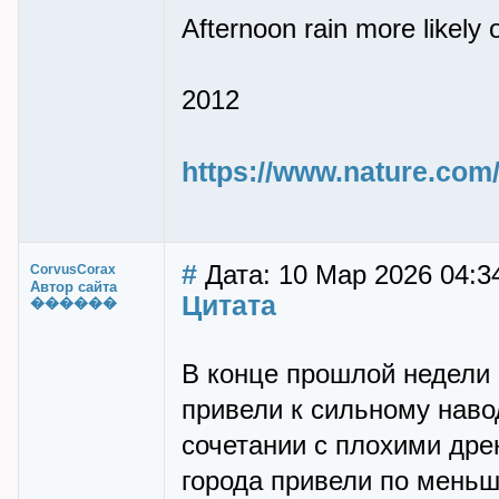
Afternoon rain more likely o
2012
https://www.nature.com/
#
Дата: 10 Мар 2026 04:3
CorvusCorax
Автор сайта
Цитата
������
В конце прошлой недели 
привели к сильному наво
сочетании с плохими др
города привели по меньш