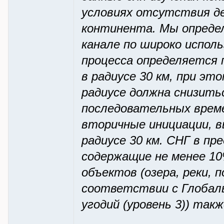
условиях отсутствия д
континента. Мы определ
канале по широко исполь
процесса определяется п
в радиусе 30 км, при э
радиусе должна снизитьс
последовательных време
вторичные инициации, в
радиусе 30 км. СНГ в пр
содержащие не менее 10
объектов (озера, реки, 
соответствии с Глобаль
угодий (уровень 3)) так