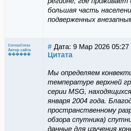
регионе, где проживает 
большая часть населени
подверженных внезапным
#
Дата: 9 Мар 2026 05:27
CorvusCorax
Автор сайта
Цитата
������
Мы определяем конвекти
температуре верхней гр
серии MSG, находящихся
января 2004 года. Благ
пространственному разр
обзора спутника) спут
данные для изучения кон