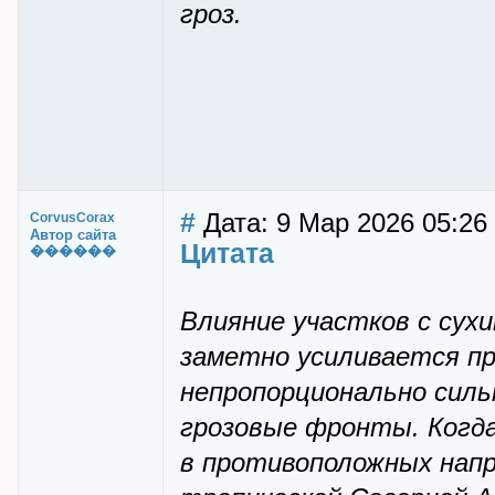
гроз.
#
Дата: 9 Мар 2026 05:26
CorvusCorax
Автор сайта
Цитата
������
Влияние участков с сух
заметно усиливается пр
непропорционально сил
грозовые фронты. Когда
в противоположных напр