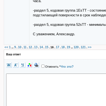
часа.
-раздел 5, кодовая группа 1EsTT - состоян
подстилающей поверхности в срок наблюде
-раздел 5, кодовая группа 52sTT - минимал
С уважением, Александр.
<<
1
9
10
11
12
13
14
15
17
18
19
120
121
>>
...
.
.
.
.
.
.
.
16
.
.
.
...
.
.
Ваш ответ
Что это?
Отменить
*