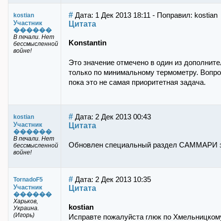
#
Дата: 1 Дек 2013 18:11 - Поправил: kostian
kostian
Участник
Цитата
������
В печали. Нет
Konstantin
бессмысленной
войне!
Это значение отмечено в один из дополнит
только по минимальному термометру. Вопро
пока это не самая приоритетная задача.
#
Дата: 2 Дек 2013 00:43
kostian
Участник
Цитата
������
В печали. Нет
Обновлен специальный раздел САММАРИ 
бессмысленной
войне!
#
Дата: 2 Дек 2013 10:35
TornadoF5
Участник
Цитата
������
Харьков,
kostian
Украина.
(Игорь)
Исправте пожалуйста глюк по Хмельницкому,