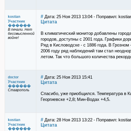
#
Дата: 25 Ноя 2013 13:04 - Поправил: kostia
kostian
Участник
Цитата
������
В печали. Нет
В климатический монитор добавлены город
бессмысленной
войне!
городов, доступны с 2001 года. Графики до
Ряд в Кисловодске - с 1886 года. В Грозном 
2006 году ряд наблюдений там стал неодно
летом. Так что большого количества рекордо
#
Дата: 25 Ноя 2013 15:41
doctor
Участник
Цитата
������
Ставрополь
Спасибо, уже приобщился. Температура в К
Георгиевске +2,8; Мин-Водах +4,5.
#
Дата: 28 Ноя 2013 13:22 - Поправил: kostia
kostian
Участник
Цитата
������