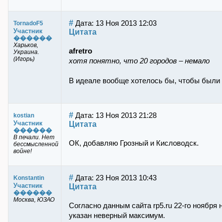
#
Дата: 13 Ноя 2013 12:03
TornadoF5
Участник
Цитата
������
Харьков,
afretro
Украина.
(Игорь)
хотя понятно, что 20 городов – немало
В идеале вообще хотелось бы, чтобы были 
#
Дата: 13 Ноя 2013 21:28
kostian
Участник
Цитата
������
В печали. Нет
ОК, добавляю Грозный и Кисловодск.
бессмысленной
войне!
#
Дата: 23 Ноя 2013 10:43
Konstantin
Участник
Цитата
������
Москва, ЮЗАО
Согласно данным сайта rp5.ru 22-го ноября
указан неверный максимум.