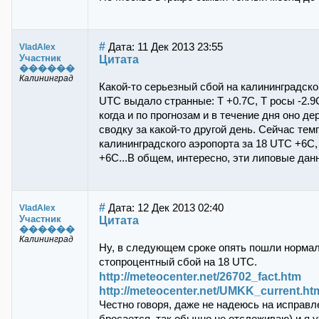
#
Дата: 11 Дек 2013 23:55
VladAlex
Участник
Цитата
������
Калининград
Какой-то серьезный сбой на калининградской
UTC выдало странные: Т +0.7С, Т росы -2.9
когда и по прогнозам и в течение дня оно д
сводку за какой-то другой день. Сейчас те
калининградского аэропорта за 18 UTC +6С, 
+6С...В общем, интересно, эти липовые дан
#
Дата: 12 Дек 2013 02:40
VladAlex
Участник
Цитата
������
Калининград
Ну, в следующем сроке опять пошли нормаль
стопроцентный сбой на 18 UTC.
http://meteocenter.net/26702_fact.htm
http://meteocenter.net/UMKK_current.ht
Честно говоря, даже не надеюсь на исправле