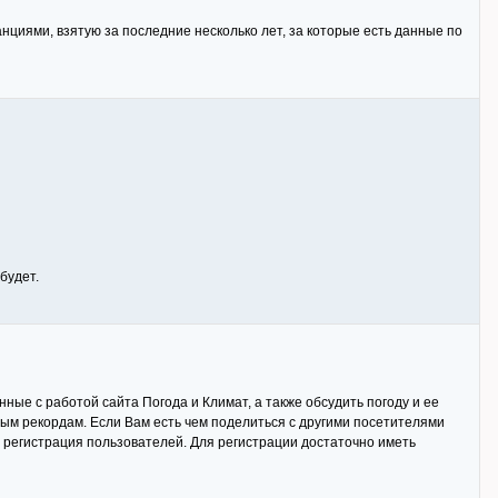
нциями, взятую за последние несколько лет, за которые есть данные по
будет.
ные с работой сайта Погода и Климат, а также обсудить погоду и ее
ным рекордам. Если Вам есть чем поделиться с другими посетителями
 регистрация пользователей. Для регистрации достаточно иметь