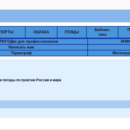
Библио-
П
ПОРТЫ
ОБЛАКА
ПТИЦЫ
тека
ПОГОДЫ для профессионалов
ИНФ
Написать нам
Термограф
Метеогра
 погоды по пунктам Pоссии и мира