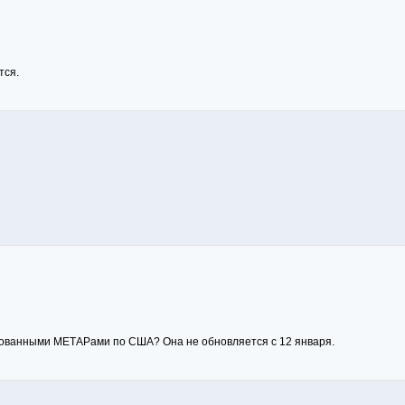
тся.
рованными МЕТАРами по США? Она не обновляется с 12 января.