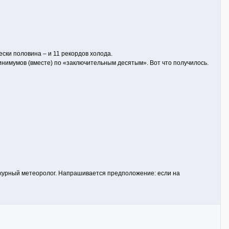
ески половина – и 11 рекордов холода.
инимумов (вместе) по «заключительным десятым». Вот что получилось.
ежурный метеоролог. Напрашивается предположение: если на