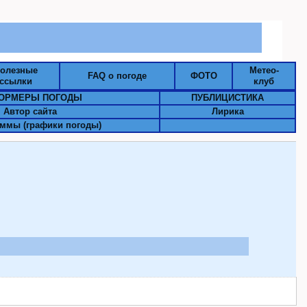
олезные
Метео-
FAQ о погоде
ФОТО
ссылки
клуб
ОРМЕРЫ ПОГОДЫ
ПУБЛИЦИСТИКА
Автор сайта
Лирика
ммы (графики погоды)