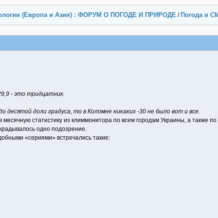
ологии (Европа и Азия) : ФОРУМ О ПОГОДЕ И ПРИРОДЕ
Погода и С
/
9,9 - это тридцатник.
 десятой доли градуса, то в Коломне никаких -30 не было вот и все.
в месячную статистику из климмонитора по всем городам Украины, а также по 
акрадывалось одно подозрение.
одобными «сериями» встречались такие: