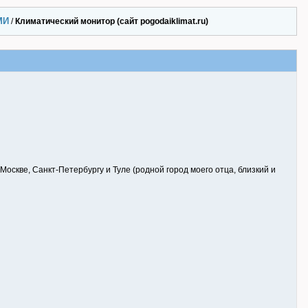
МИ
/
Климатический монитор (сайт pogodaiklimat.ru)
Москве, Санкт-Петербургу и Туле (родной город моего отца, близкий и