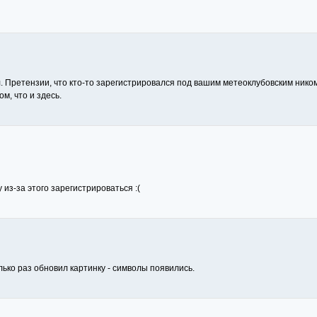
ал. Претензии, что кто-то зарегистрировался под вашим метеоклубовским нико
м, что и здесь.
 из-за этого зарегистрироваться :(
лько раз обновил картинку - символы появились.