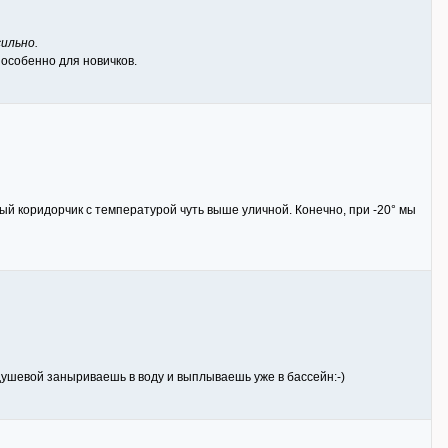
сильно.
 особенно для новичков.
ый коридорчик с температурой чуть выше уличной. Конечно, при -20° мы
 душевой заныриваешь в воду и выплываешь уже в бассейн:-)