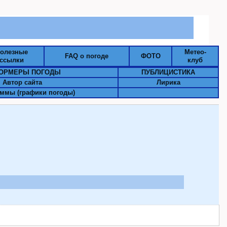
олезные
Метео-
FAQ о погоде
ФОТО
ссылки
клуб
ОРМЕРЫ ПОГОДЫ
ПУБЛИЦИСТИКА
Автор сайта
Лирика
ммы (графики погоды)