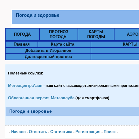
Погода и здоровье
ПРОГНОЗ
КАРТЫ
ПОГОДА
АЭРО
ПОГОДЫ
ПОГОДЫ
Главная
Карта сайта
КАРТЫ 
Добавить в Избранное
Долгосрочный прогноз
Полезные ссылки:
Метеоцентр.Азия
- наш сайт с высокодетализированными прогнозами
Облегчённая версия Метеоклуба
(для смартфонов)
Погода и здоровье
Начало
Ответить
Статистика
Pегистрация
Поиск
-
-
-
-
-
-