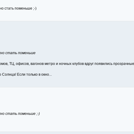
о стать поменьше ;-)
жно стать поменьше
домов, ТЦ, офисов, вагонов метро и ночных клубов вдруг появились прозрачн
 Солнца! Если только в окно...
но стать поменьше ;-)