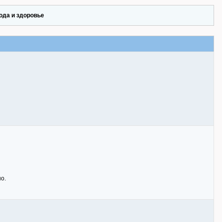
ода и здоровье
но.