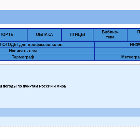
Библио-
П
ПОРТЫ
ОБЛАКА
ПТИЦЫ
тека
ПОГОДЫ для профессионалов
ИНФ
Написать нам
Термограф
Метеогра
 погоды по пунктам Pоссии и мира