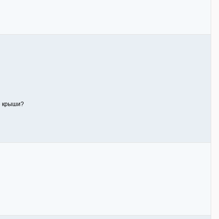
ые крыши?