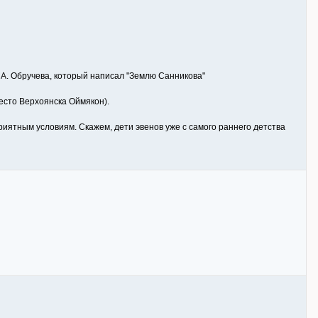
 А. Обручева, который написал "Землю Санникова"
место Верхоянска Оймякон).
приятным условиям. Скажем, дети эвенов уже с самого раннего детства