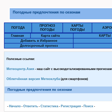
Погодные предпочтения по сезонам
ПРОГНОЗ
КАРТЫ
ПОГОДА
АЭРО
ПОГОДЫ
ПОГОДЫ
Главная
Карта сайта
КАРТЫ 
Добавить в Избранное
Долгосрочный прогноз
Полезные ссылки:
Метеоцентр.Азия
- наш сайт с высокодетализированными прогнозами
Облегчённая версия Метеоклуба
(для смартфонов)
Погодные предпочтения по сезонам
Начало
Ответить
Статистика
Pегистрация
Поиск
-
-
-
-
-
-