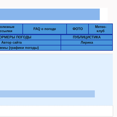
олезные
Метео-
FAQ о погоде
ФОТО
ссылки
клуб
ОРМЕРЫ ПОГОДЫ
ПУБЛИЦИСТИКА
Автор сайта
Лирика
ммы (графики погоды)