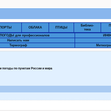
Библио-
П
ПОРТЫ
ОБЛАКА
ПТИЦЫ
тека
ПОГОДЫ для профессионалов
ИНФ
Написать нам
Термограф
Метеогра
 погоды по пунктам Pоссии и мира