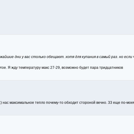
ижайшие дни у вас столько обещают. хотя для купания в самый раз. но если
гое. Я жду температуру макс 27-29, возможно будет пара тридцатников
 :) нас максимальное тепло почему-то обходит стороной вечно. 33 еще по-моем