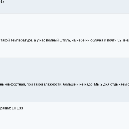
+17
 такой температуре. а у нас полный штиль, на небе ни облачка и почти 32. в
нь комфортная, при такой влажности, больше и не надо. Мы 2 дня отдыхаем о
правил: LITE33