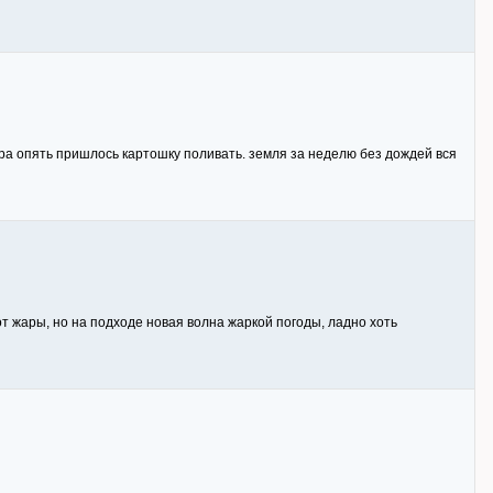
чера опять пришлось картошку поливать. земля за неделю без дождей вся
т жары, но на подходе новая волна жаркой погоды, ладно хоть