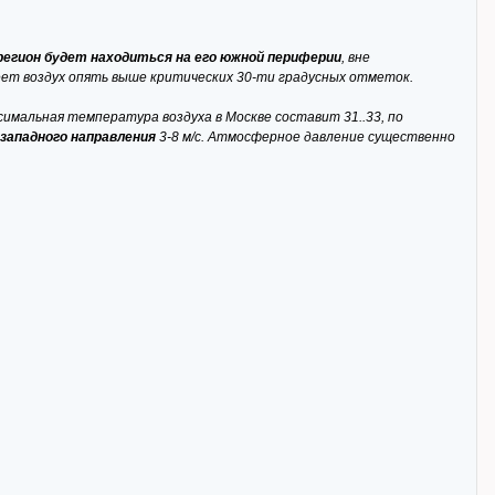
регион будет находиться на его южной периферии
, вне
еет воздух опять выше критических 30-ти градусных отметок.
имальная температура воздуха в Москве составит 31..33, по
западного направления
3-8 м/с. Атмосферное давление существенно