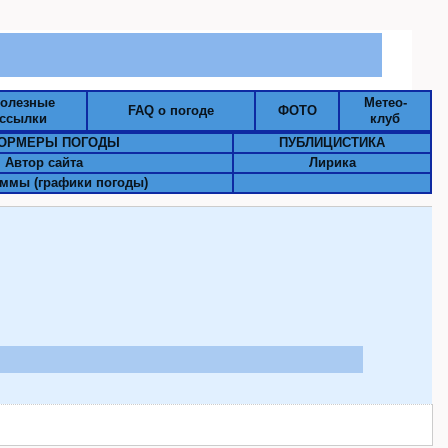
олезные
Метео-
FAQ о погоде
ФОТО
ссылки
клуб
ОРМЕРЫ ПОГОДЫ
ПУБЛИЦИСТИКА
Автор сайта
Лирика
ммы (графики погоды)