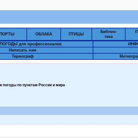
Библио-
П
ПОРТЫ
ОБЛАКА
ПТИЦЫ
тека
ПОГОДЫ для профессионалов
ИНФ
Написать нам
Термограф
Метеогра
 погоды по пунктам Pоссии и мира