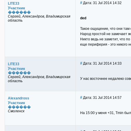
#
Дата: 31 Jul 2014 14:32
LITE33
Участник
������
Сергей, Александров, Владимирская
ded
область
Такое ощущение, что они там
Народ простой не замечает же
Никто ведь не заметит, что по
еще периферия - это никого н
#
Дата: 31 Jul 2014 14:33
LITE33
Участник
������
Сергей, Александров, Владимирская
У нас восточнее недалеко сов
область
#
Дата: 31 Jul 2014 14:57
Alexandross
Участник
������
Смоленск
На 15:00 у меня +31, Tmin был