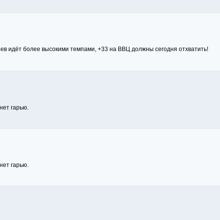
рев идёт более высокими темпами, +33 на ВВЦ должны сегодня отхватить!
нет гарью.
нет гарью.