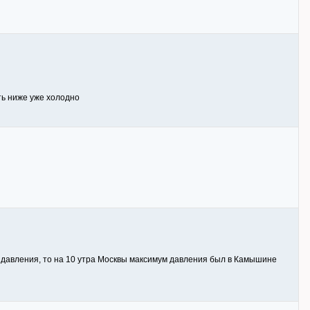
уть ниже уже холодно
 давления, то на 10 утра Москвы максимум давления был в Камышине