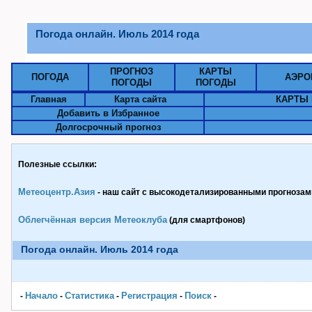
Погода онлайн. Июль 2014 года
ПРОГНОЗ
КАРТЫ
ПОГОДА
АЭРО
ПОГОДЫ
ПОГОДЫ
Главная
Карта сайта
КАРТЫ 
Добавить в Избранное
Долгосрочный прогноз
Полезные ссылки:
Метеоцентр.Азия
- наш сайт с высокодетализированными прогнозами
Облегчённая версия Метеоклуба
(для смартфонов)
Погода онлайн. Июль 2014 года
Начало
Статистика
Pегистрация
Поиск
-
-
-
-
-