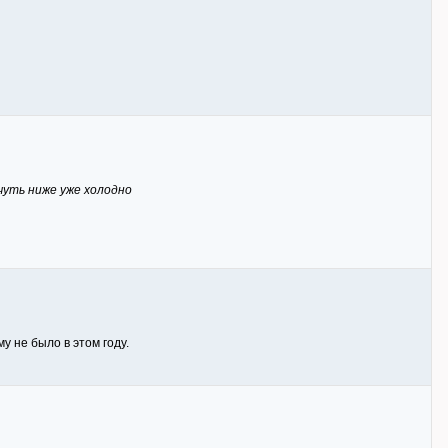
 чуть ниже уже холодно
у не было в этом году.