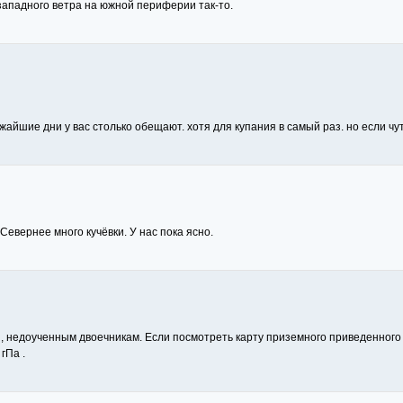
западного ветра на южной периферии так-то.
ижайшие дни у вас столько обещают. хотя для купания в самый раз. но если ч
Севернее много кучёвки. У нас пока ясно.
, недоученным двоечникам. Если посмотреть карту приземного приведенного
гПа .