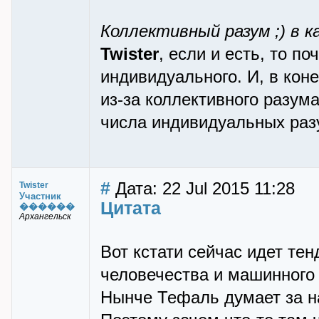
Коллективный разум ;) в к
Twister
, если и есть, то п
индивидуального. И, в коне
из-за коллективного разума
числа индивидуальных раз
#
Дата: 22 Jul 2015 11:28
Twister
Участник
Цитата
������
Архангельск
Вот кстати сейчас идет те
человечества и машинного 
Нынче Тефаль думает за на