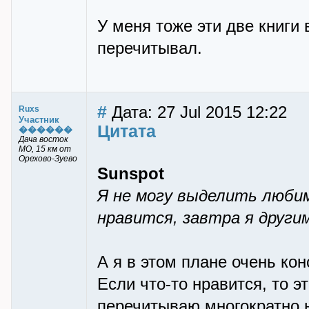
У меня тоже эти две книги
перечитывал.
#
Дата: 27 Jul 2015 12:22
Ruxs
Участник
Цитата
������
Дача восток
МО, 15 км от
Орехово-Зуево
Sunspot
Я не могу выделить любим
нравится, завтра я други
А я в этом плане очень кон
Если что-то нравится, то э
перечитываю многократно н