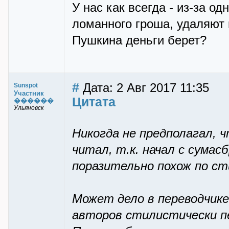
У нас как всегда - из-за о
ломанного гроша, удаляют в
Пушкина деньги берет?
#
Дата: 2 Авг 2017 11:35
Sunspot
Участник
Цитата
������
Ульяновск
Никогда не предполагал, 
читал, т.к. начал с сумас
поразительно похож по с
Может дело в переводчике
авторов стилистически п