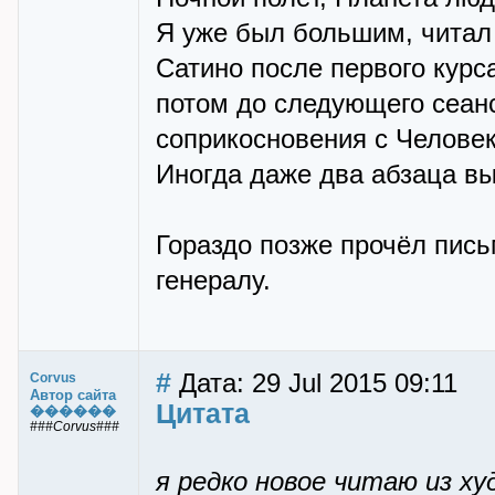
Я уже был большим, читал
Сатино после первого курс
потом до следующего сеан
соприкосновения с Челове
Иногда даже два абзаца вы
Гораздо позже прочёл пис
генералу.
#
Дата: 29 Jul 2015 09:11
Corvus
Автор сайта
Цитата
������
###Corvus###
я редко новое читаю из х