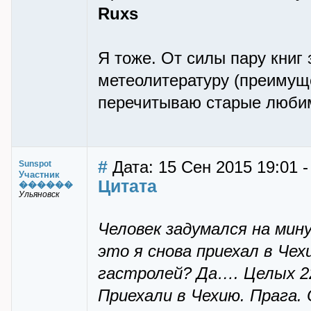
Ruxs
Я тоже. От силы пару книг
метеолитературу (преимущ
перечитываю старые любим
#
Дата: 15 Сен 2015 19:01 
Sunspot
Участник
Цитата
������
Ульяновск
Человек задумался на мину
это я снова приехал в Че
гастролей? Да…. Целых 22 
Приехали в Чехию. Прага. 