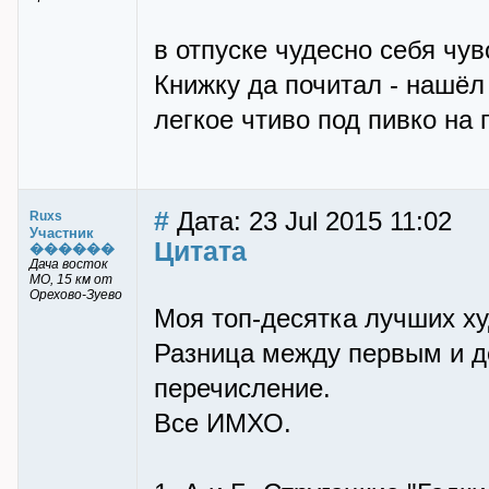
в отпуске чудесно себя чув
Книжку да почитал - нашёл
легкое чтиво под пивко на 
#
Дата: 23 Jul 2015 11:02
Ruxs
Участник
Цитата
������
Дача восток
МО, 15 км от
Орехово-Зуево
Моя топ-десятка лучших ху
Разница между первым и д
перечисление.
Все ИМХО.