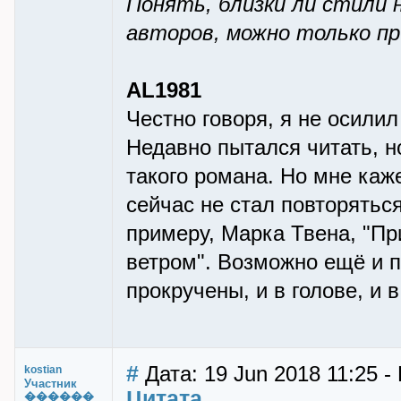
Понять, близки ли стили 
авторов, можно только пр
AL1981
Честно говоря, я не осилил
Недавно пытался читать, н
такого романа. Но мне каже
сейчас не стал повторяться
примеру, Марка Твена, "Пр
ветром". Возможно ещё и п
прокручены, и в голове, и в
#
Дата: 19 Jun 2018 11:25 -
kostian
Участник
Цитата
������