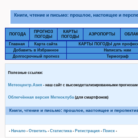
Книги, чтение и письмо: прошлое, настоящее и персп
ПРОГНОЗ
КАРТЫ
ПОГОДА
АЭРОПОРТЫ
ОБЛА
ПОГОДЫ
ПОГОДЫ
Главная
Карта сайта
КАРТЫ ПОГОДЫ для профес
Добавить в Избранное
Написать нам
Долгосрочный прогноз
Термограф
Полезные ссылки:
Метеоцентр.Азия
- наш сайт с высокодетализированными прогнозами
Облегчённая версия Метеоклуба
(для смартфонов)
Книги, чтение и письмо: прошлое, настоящее и перспект
Начало
Ответить
Статистика
Pегистрация
Поиск
-
-
-
-
-
-