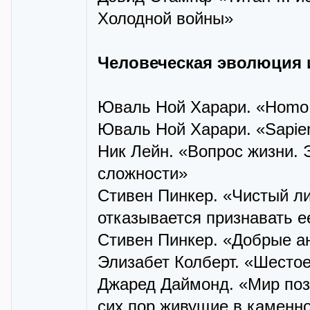
Холодной войны»
Человеческая эволюция 
Юваль Ной Харари. «Homo 
Юваль Ной Харари. «Sapien
Ник Лейн. «Вопрос жизни. 
сложности»
Стивен Пинкер. «Чистый ли
отказывается признавать е
Стивен Пинкер. «Добрые а
Элизабет Колберт. «Шесто
Джаред Даймонд. «Мир поза
сих пор живущие в каменн