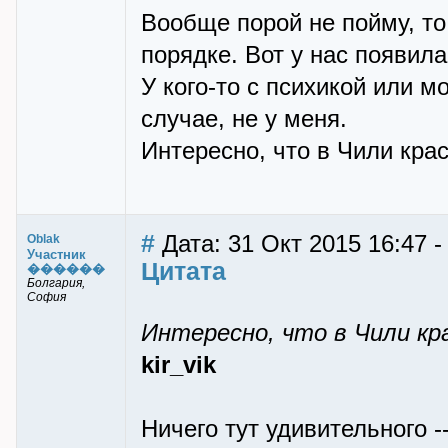
Вообще порой не пойму, то 
порядке. Вот у нас появил
У кого-то с психикой или 
случае, не у меня.
Интересно, что в Чили крас
#
Дата: 31 Окт 2015 16:47 -
Oblak
Участник
Цитата
������
Болгария,
София
Интересно, что в Чили кр
kir_vik
Ничего тут удивительного -