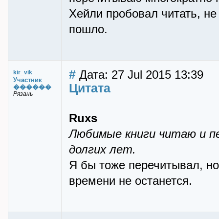
Хейли пробовал читать, не
пошло.
#
Дата: 27 Jul 2015 13:39
kir_vik
Участник
Цитата
������
Рязань
Ruxs
Любимые книги читаю и п
долгих лет.
Я бы тоже перечитывал, но
времени не останется.