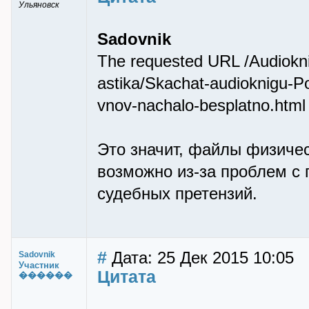
Ульяновск
Sadovnik
The requested URL /Audiokni
astika/Skachat-audioknigu-Po
vnov-nachalo-besplatno.html 
Это значит, файлы физичес
возможно из-за проблем с 
судебных претензий.
#
Дата: 25 Дек 2015 10:05
Sadovnik
Участник
Цитата
������