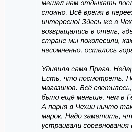
мешал нам отдыхать посл
сложно. Всё время в пере
интересно! Здесь же в Че
возвращались в отель, где
стране мы поколесили, как
несомненно, осталось гор
Удивила сама Прага. Неда
Есть, что посмотреть. П
магазинов. Всё светилось
было ещё меньше, чем в Г
А парня в Чехии ничто та
марок. Надо заметить, чт
устраивали соревнования