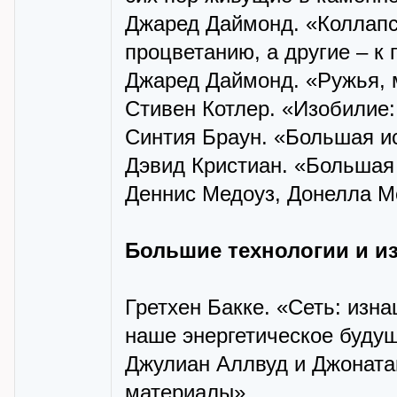
Джаред Даймонд. «Коллапс
процветанию, а другие – к 
Джаред Даймонд. «Ружья, 
Стивен Котлер. «Изобилие
Синтия Браун. «Большая и
Дэвид Кристиан. «Большая 
Деннис Медоуз, Донелла М
Большие технологии и и
Гретхен Бакке. «Сеть: из
наше энергетическое буду
Джулиан Аллвуд и Джоната
материалы»