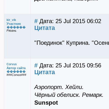
#
Дата: 25 Jul 2015 06:02
kir_vik
Участник
Цитата
������
Рязань
"Поединок" Куприна. "Осен
#
Дата: 25 Jul 2015 09:56
Corvus
Автор сайта
Цитата
������
###Corvus###
Аэропорт. Хейли.
Чёрный обелиск. Ремарк.
Sunspot