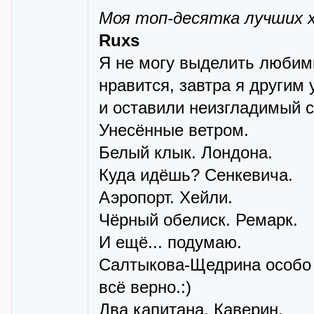
Моя топ-десятка лучших 
Ruxs
Я не могу выделить любим
нравится, завтра я другим
и оставили неизгладимый 
Унесённые ветром.
Белый клык. Лондона.
Куда идёшь? Сенкевича.
Аэропорт. Хейли.
Чёрный обелиск. Ремарк.
И ещё... подумаю.
Салтыкова-Щедрина особо л
всё верно.:)
Два капитана, Каверин.