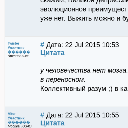
скажем, Великой депрессии
эволюционное преимуществ
уже нет. Выжить можно и б
#
Дата: 22 Jul 2015 10:53
Twister
Участник
Цитата
������
Архангельск
у человечества нет мозга.
в переносном.
Коллективный разум ;) в к
#
Дата: 22 Jul 2015 10:55
Alter
Участник
Цитата
������
Москва, ЮЗАО