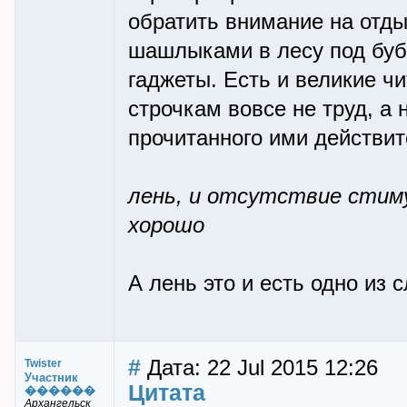
обратить внимание на отды
шашлыками в лесу под бубн
гаджеты. Есть и великие чи
строчкам вовсе не труд, а
прочитанного ими действит
лень, и отсутствие стиму
хорошо
А лень это и есть одно из 
#
Дата: 22 Jul 2015 12:26
Twister
Участник
Цитата
������
Архангельск