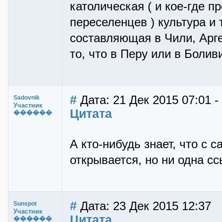
католическая ( и кое-где п
переселенцев ) культура и т
составляющая в Чили, Арге
то, что в Перу или в Болив
#
Дата: 21 Дек 2015 07:01 -
Sadovnik
Участник
Цитата
������
А кто-нибудь знает, что с 
открывается, но ни одна сс
#
Дата: 23 Дек 2015 12:37
Sunspot
Участник
Цитата
������