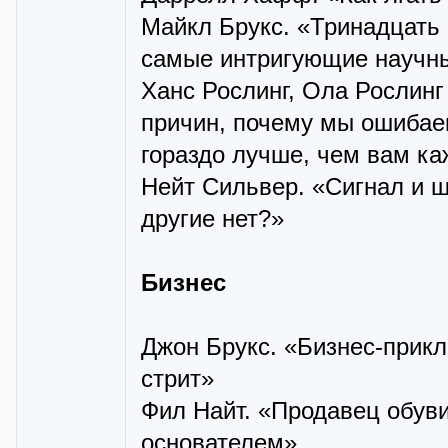
Майкл Брукс. «Тринадцать 
самые интригующие научны
Ханс Рослинг, Ола Рослинг
причин, почему мы ошибае
гораздо лучше, чем вам ка
Нейт Сильвер. «Сигнал и ш
другие нет?»
Бизнес
Джон Брукс. «Бизнес-прикл
стрит»
Фил Найт. «Продавец обуви
основателем»