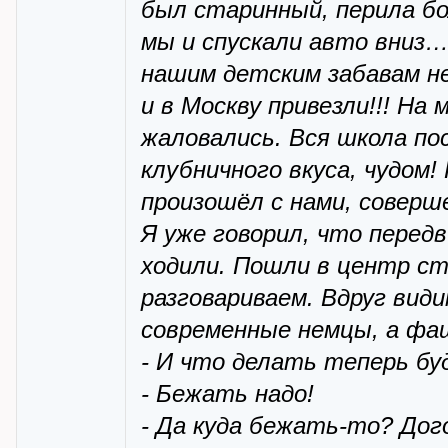
был старинный, перила бо
мы и спускали авто вниз…
нашим детским забавам не
и в Москву привезли!!! Н
жаловались. Вся школа по
клубничного вкуса, чудом!
произошёл с нами, совер
Я уже говорил, что передв
ходили. Пошли в центр ста
разговариваем. Вдруг вид
современные немцы, а фа
- И что делать теперь бу
- Бежать надо!
- Да куда бежать-то? Дог