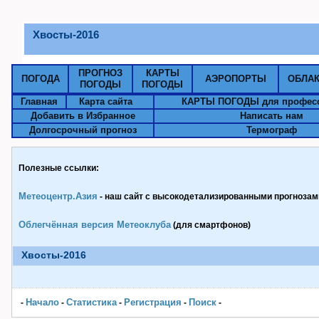
Хвосты-2016
ПРОГНОЗ
КАРТЫ
ПОГОДА
АЭРОПОРТЫ
ОБЛА
ПОГОДЫ
ПОГОДЫ
Главная
Карта сайта
КАРТЫ ПОГОДЫ для профес
Добавить в Избранное
Написать нам
Долгосрочный прогноз
Термограф
Полезные ссылки:
Метеоцентр.Азия
- наш сайт с высокодетализированными прогнозами
Облегчённая версия Метеоклуба
(для смартфонов)
Хвосты-2016
Начало
Статистика
Pегистрация
Поиск
-
-
-
-
-