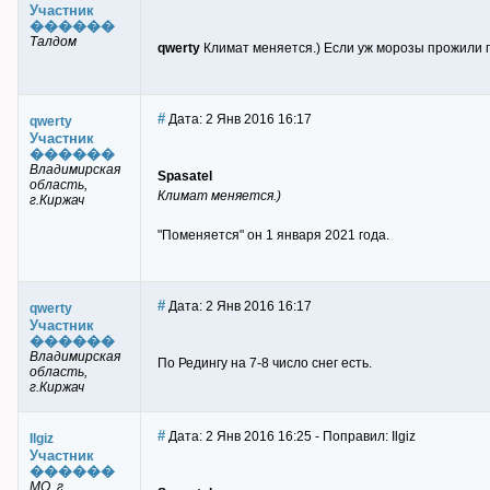
Участник
������
Талдом
qwerty
Климат меняется.) Если уж морозы прожили при
#
Дата: 2 Янв 2016 16:17
qwerty
Участник
������
Владимирская
Spasatel
область,
Климат меняется.)
г.Киржач
"Поменяется" он 1 января 2021 года.
#
Дата: 2 Янв 2016 16:17
qwerty
Участник
������
Владимирская
По Редингу на 7-8 число снег есть.
область,
г.Киржач
#
Дата: 2 Янв 2016 16:25 - Поправил: Ilgiz
Ilgiz
Участник
������
МО, г.