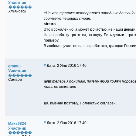
Участник
������
Ульяновск
«На что тратят метеорологи народные деньги?» 
соответствующих стран.
afretro
Это к сожалению, а может к счастью, не наши деньги.
На разработку тратятся, на науку. Есть деньги - трат
примеру.
В любом случае, не на нас работают, граждан России
#
Дата: 2 Янв 2016 17:40
grom63
Участник
������
Самара
nym
:
теперь я понимаю, почему люди ходят морозов
жить не возможно.
Да, именно поэтому. Полностью согласен.
#
Дата: 2 Янв 2016 17:40
Maks6824
Участник
������