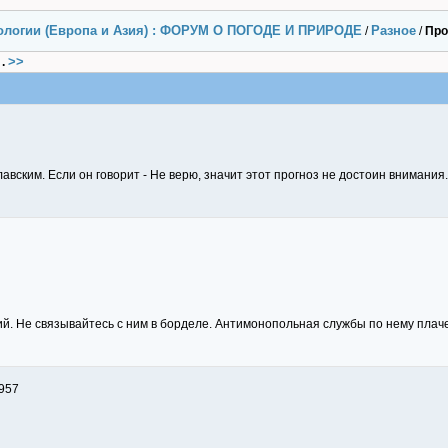
ологии (Европа и Азия) : ФОРУМ О ПОГОДЕ И ПРИРОДЕ
Разное
/
/
Про
>>
.
вским. Если он говорит - Не верю, значит этот прогноз не достоин внимания.
ий. Не связывайтесь с ним в борделе. Антимонопольная службы по нему плаче
957