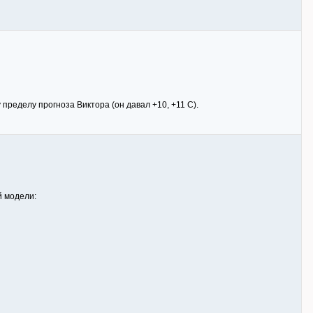
 пределу прогноза Виктора (он давал +10, +11 С).
й модели: