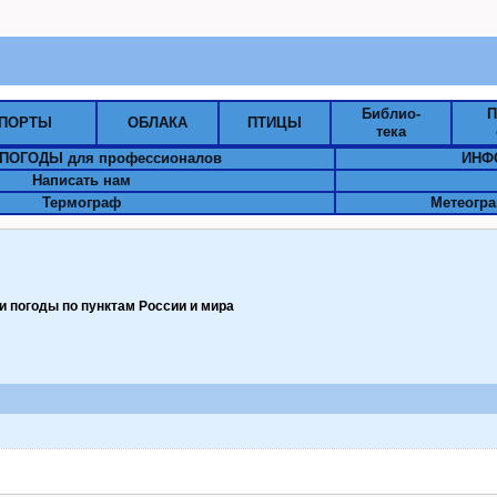
Библио-
П
ПОРТЫ
ОБЛАКА
ПТИЦЫ
тека
ПОГОДЫ для профессионалов
ИНФ
Написать нам
Термограф
Метеогра
 погоды по пунктам Pоссии и мира