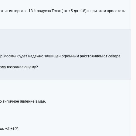
ать в интервале 13 ! градусов Tmax ( от +5 до +18) и при этом пролететь
ентр Москвы будет надежно защищен огромным расстоянием от севера
этому возражаеющему?
о типичное явление в мае.
е +5.+10*.