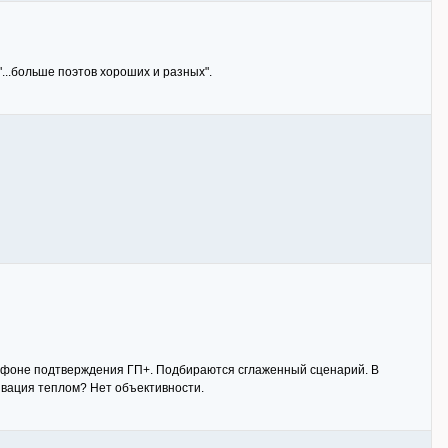
...больше поэтов хороших и разных".
а фоне подтверждения ГП+. Подбираются сглаженный сценарий. В
нвация теплом? Нет объективности.