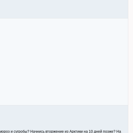
ороз и сугробы? Начнись вторжение из Арктики на 10 дней позже? На