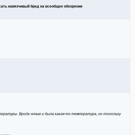
сать навязчивый бред на всеобщее обозрение
пературы. Вроде ночью и была какая то температура, но поскольку