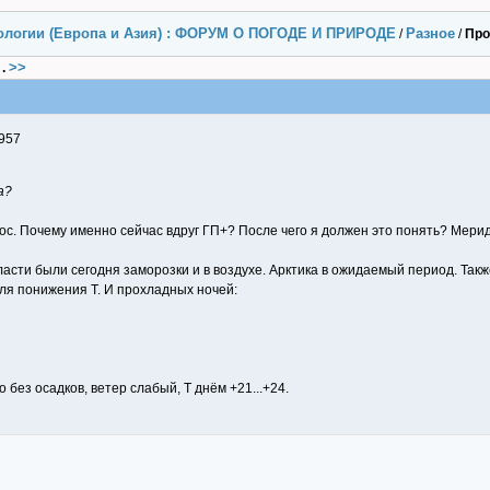
ологии (Европа и Азия) : ФОРУМ О ПОГОДЕ И ПРИРОДЕ
Разное
/
/
Про
>>
.
957
а?
с. Почему именно сейчас вдруг ГП+? После чего я должен это понять? Мери
асти были сегодня заморозки и в воздухе. Арктика в ожидаемый период. Такж
для понижения Т. И прохладных ночей:
ез осадков, ветер слабый, Т днём +21...+24.