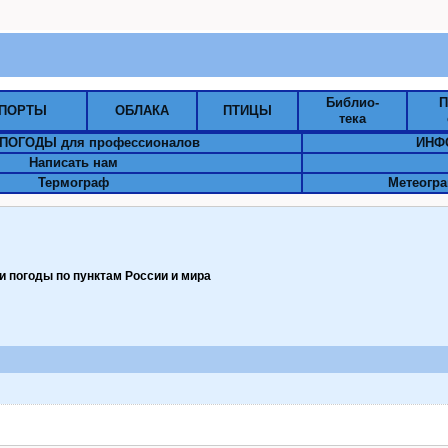
Библио-
П
ПОРТЫ
ОБЛАКА
ПТИЦЫ
тека
ПОГОДЫ для профессионалов
ИНФ
Написать нам
Термограф
Метеогра
 погоды по пунктам Pоссии и мира