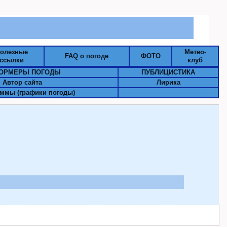
олезные
Метео-
FAQ о погоде
ФОТО
ссылки
клуб
ОРМЕРЫ ПОГОДЫ
ПУБЛИЦИСТИКА
Автор сайта
Лирика
ммы (графики погоды)