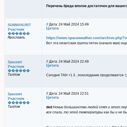
Перечень бреда вполне достаточен для вашего
#
Дата: 24 Май 2024 15:49
SUNMAN1957
Цитата
Участник
������
Ярославль
https://www.spaceweather.com/archive.php
Вот эта гигантская группа пятен (начало мая) ещ
#
Дата: 24 Май 2024 22:49
Spasatel
Цитата
Участник
������
Талдом
Сегодня ТАН +1.3 , похолодание продолжается :)
#
Дата: 24 Май 2024 22:51
Spasatel
Цитата
Участник
������
Талдом
ded
Ночью большинство людей спят и этот пери
все спали, то этой температуры как бы и не бы