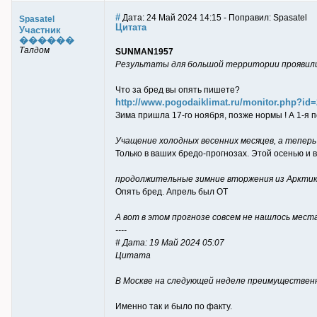
#
Дата: 24 Май 2024 14:15 - Поправил: Spasatel
Spasatel
Цитата
Участник
������
Талдом
SUNMAN1957
Результаты для большой территории проявилис
Что за бред вы опять пишете?
http://www.pogodaiklimat.ru/monitor.php?i
Зима пришла 17-го ноября, позже нормы ! А 1-я
Учащение холодных весенних месяцев, а теперь 
Только в ваших бредо-прогнозах. Этой осенью и 
продолжительные зимние вторжения из Арктики
Опять бред. Апрель был ОТ
А вот в этом прогнозе совсем не нашлось места
----
# Дата: 19 Май 2024 05:07
Цитата
В Москве на следующей неделе преимущественно 
Именно так и было по факту.