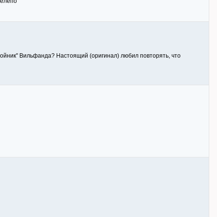
нелепо
двойник" Вильфанда? Настоящий (оригинал) любил повторять, что