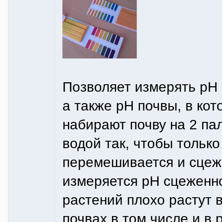
Позволяет измерять рН 
а также рН почвы, в кот
набирают почву на 2 па
водой так, чтобы только
перемешивается и сцежи
измеряется рН сцеженн
растений плохо растут 
почвах в том числе и в