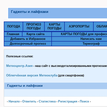
Гаджеты и лайфхаки
ПРОГНОЗ
КАРТЫ
ПОГОДА
АЭРОПОРТЫ
ОБЛА
ПОГОДЫ
ПОГОДЫ
Главная
Карта сайта
КАРТЫ ПОГОДЫ для профес
Добавить в Избранное
Написать нам
Долгосрочный прогноз
Термограф
Полезные ссылки:
Метеоцентр.Азия
- наш сайт с высокодетализированными прогнозами
Облегчённая версия Метеоклуба
(для смартфонов)
Гаджеты и лайфхаки
Начало
Ответить
Статистика
Pегистрация
Поиск
-
-
-
-
-
-