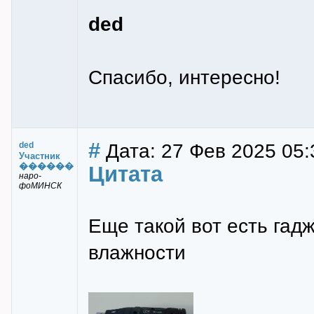
ded
Спасибо, интересно!
#
Дата: 27 Фев 2025 05:
ded
Участник
������
Цитата
наро-
фоМИНСК
Еще такой вот есть гадж
влажности