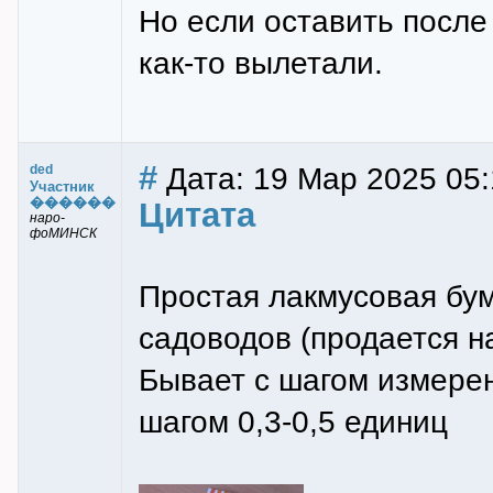
Но если оставить после 
как-то вылетали.
#
Дата: 19 Мар 2025 05:
ded
Участник
������
Цитата
наро-
фоМИНСК
Простая лакмусовая бум
садоводов (продается н
Бывает с шагом измерен
шагом 0,3-0,5 единиц