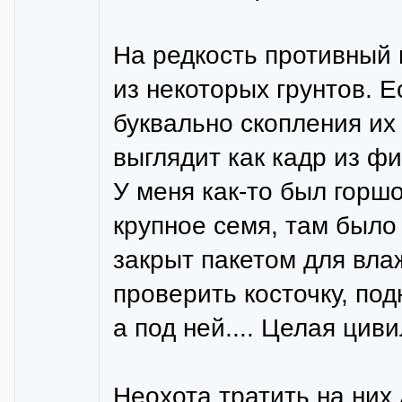
На редкость противный
из некоторых грунтов. Е
буквально скопления их
выглядит как кадр из ф
У меня как-то был горшо
крупное семя, там было
закрыт пакетом для влаж
проверить косточку, под
а под ней.... Целая цив
Неохота тратить на них 