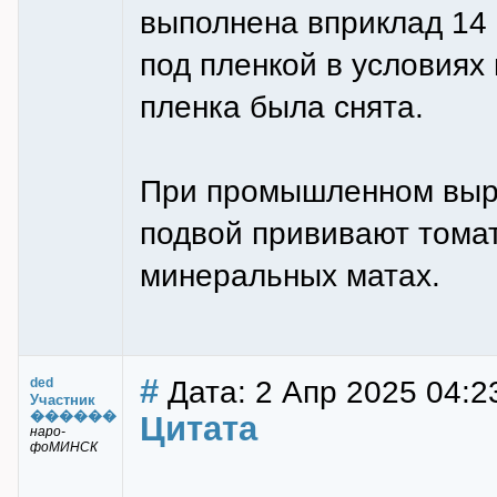
выполнена вприклад 14 
под пленкой в условиях
пленка была снята.
При промышленном выр
подвой прививают тома
минеральных матах.
#
Дата: 2 Апр 2025 04:2
ded
Участник
������
Цитата
наро-
фоМИНСК