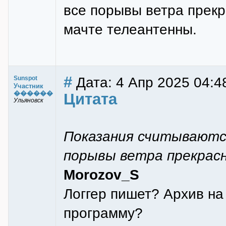
все порывы ветра прекр
мачте телеантенны.
#
Дата: 4 Апр 2025 04:4
Sunspot
Участник
������
Цитата
Ульяновск
Показания считываются 
порывы ветра прекрасн
Morozov_S
Логгер пишет? Архив на
программу?