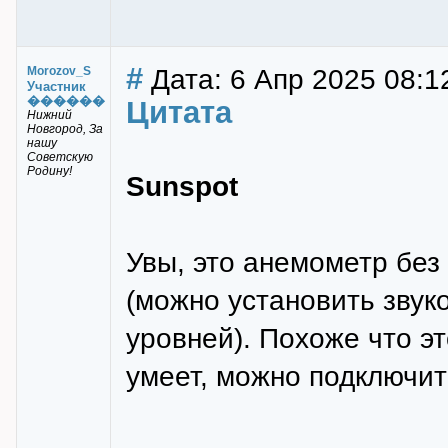
#
Дата: 6 Апр 2025 08:1
Morozov_S
Участник
������
Цитата
Нижний
Новгород, За
нашу
Советскую
Родину!
Sunspot
Увы, это анемометр без
(можно установить звук
уровней). Похоже что э
умеет, можно подключить