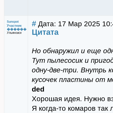
#
Дата: 17 Мар 2025 10:
Sunspot
Участник
������
Цитата
Ульяновск
Но обнаружил и еще од
Тут пылесосик и пригод
одну-две-три. Внутрь 
кусочек пластины от 
ded
Хорошая идея. Нужно вз
Я когда-то комаров так 