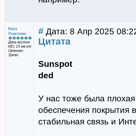
#
Дата: 8 Апр 2025 08:2
Ruxs
Участник
������
Цитата
Дача восток
МО, 15 км от
Орехово-
Зуево
Sunspot
ded
У нас тоже была плохая 
обеспечения покрытия в
стабильная связь и Инте