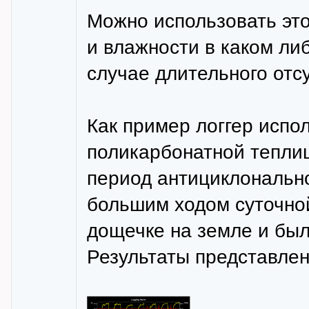
Можно использовать это
и влажности в каком ли
случае длительного отсу
Как пример логгер испо
поликарбонатной теплиц
период антициклонально
большим ходом суточной
дощечке на земле и был
Результаты представле