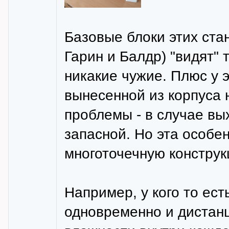
Базовые блоки этих стан
Гарин и Балдр) "видят" 
никакие чужие. Плюс у э
вынесенной из корпуса 
проблемы - в случае вых
запасной. Но эта особе
многоточечную конструк
Например, у кого то ест
одновременно и дистан