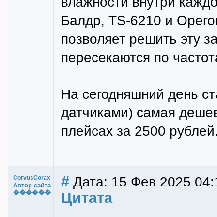
влажности внутри каждо
Балдр, TS-6210 и Орего
позволяет решить эту зад
пересекаются по часто
На сегодняшний день ст
датчиками) самая дешев
плейсах за 2500 рублей
#
Дата: 15 Фев 2025 04:
CorvusCorax
Автор сайта
������
Цитата