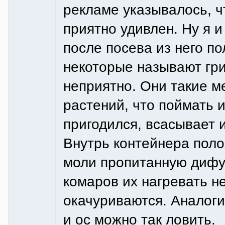
рекламе указывалось, чт
приятно удивлен. Ну я и
после посева из него п
некоторые называют гри
неприятно. Они такие м
растений, что поймать 
пригодился, всасывает и
Внутрь контейнера поло
моли пропитанную дифум
комаров их нагревать н
окачуриваются. Аналоги
и ос можно так ловить.