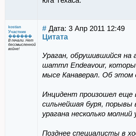
юга Техаса.
#
Дата: 3 Апр 2011 12:49
kostian
Участник
Цитата
������
В печали. Нет
бессмысленной
войне!
Ураган, обрушившийся на 
шаттл Endeavour, которы
мысе Канаверал. Об этом
Инцидент произошел еще в
сильнейшая буря, порывы 
урагана несколько молний
Позднее специалисты в хо