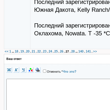
Последний зарегистрирован
Южная Дакота, Kelly Ranch/U
Последний зарегистрирован
Оклахома, Nowata. Т -35 *С 
<<
1
18
19
20
21
22
23
24
25
26
28
140
141
>>
...
.
.
.
.
.
.
.
.
.
27
.
...
.
.
Ваш ответ
Что это?
Отменить
*