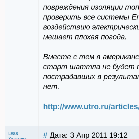
повреждения изоляции топ
проверить все системы En
воздействию электрически
мешает плохая погода.
Вместе с тем в американс
старт шаттла не будет п
пострадавших в результа
нет.
http://www.utro.ru/article
#
Дата: 3 Апр 2011 19:12
LESS
Участник