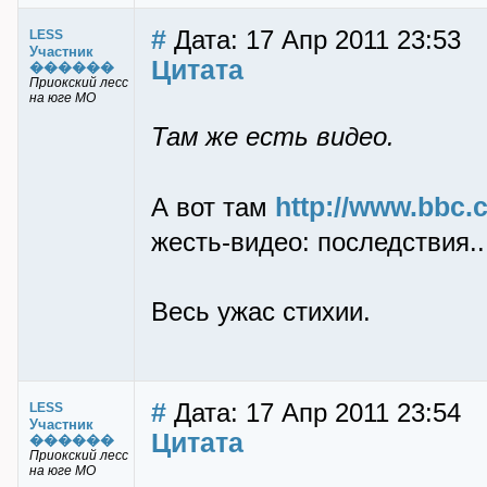
#
Дата: 17 Апр 2011 23:53
LESS
Участник
Цитата
������
Приокский лесс
на юге МО
Там же есть видео.
http://www.bbc.
А вот там
жесть-видео: последствия..
Весь ужас стихии.
#
Дата: 17 Апр 2011 23:54
LESS
Участник
Цитата
������
Приокский лесс
на юге МО