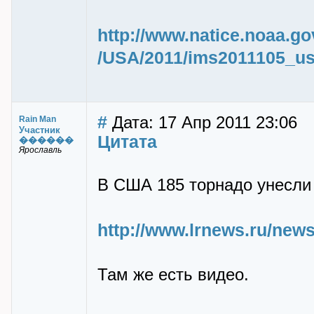
http://www.natice.noaa.g
/USA/2011/ims2011105_us
#
Дата: 17 Апр 2011 23:06
Rain Man
Участник
Цитата
������
Ярославль
В США 185 торнадо унесли
http://www.lrnews.ru/news/
Там же есть видео.