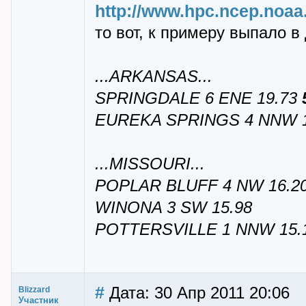
http://www.hpc.ncep.noaa
то вот, к примеру выпало в
...ARKANSAS...
SPRINGDALE 6 ENE 19.73
EUREKA SPRINGS 4 NNW 1
...MISSOURI...
POPLAR BLUFF 4 NW 16.2
WINONA 3 SW 15.98
POTTERSVILLE 1 NNW 15.
#
Дата: 30 Апр 2011 20:06
Blizzard
Участник