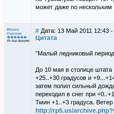
может даже по нескольким
#
Дата: 13 Май 2011 12:43 -
Blizzard
Участник
Цитата
������
Из дыр форума
"Малый ледниковый период
До 10 мая в столице штата
+25..+30 градусов и +9...+
затем полил сильный дождь 
переходил в снег при +0..+1
Тмин +1..+3 градуса. Ветер 
http://rp5.us/archive.ph