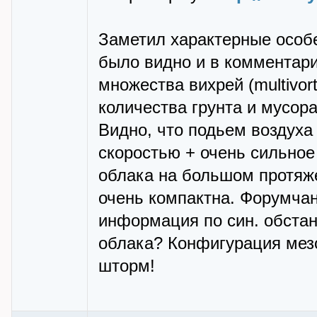
Заметил характерные особе
было видно и в комментари
множества вихрей (multivor
количества грунта и мусор
Видно, что подьем воздуха
скоростью + очень сильное
облака на большом протяж
очень компактна. Форумчане
информация по син. обстан
облака? Конфигурация ме
шторм!