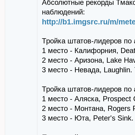
Абсолютные рекорды Тмакс
наблюдений:
http://b1.imgsrc.ru/m/me
Тройка штатов-лидеров по 
1 место - Калифорния, Death
2 место - Аризона, Lake Hav
3 место - Невада, Laughlin. 
Тройка штатов-лидеров по
1 место - Аляска, Prospect C
2 место - Монтана, Rogers P
3 место - Юта, Peter's Sink. 