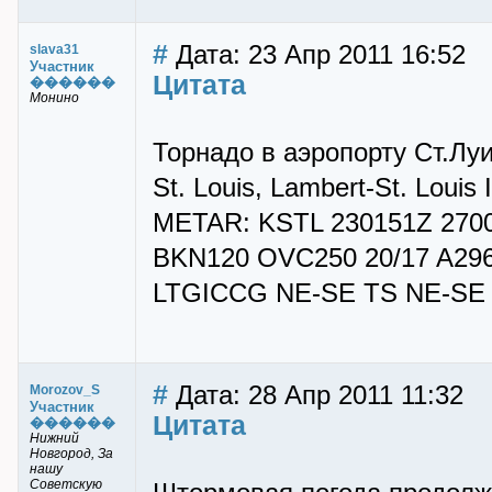
#
Дата: 23 Апр 2011 16:52
slava31
Участник
Цитата
������
Монино
Торнадо в аэропорту Ст.Луи
St. Louis, Lambert-St. Louis 
METAR: KSTL 230151Z 27
BKN120 OVC250 20/17 A2
LTGICCG NE-SE TS NE-SE
#
Дата: 28 Апр 2011 11:32
Morozov_S
Участник
Цитата
������
Нижний
Новгород, За
нашу
Советскую