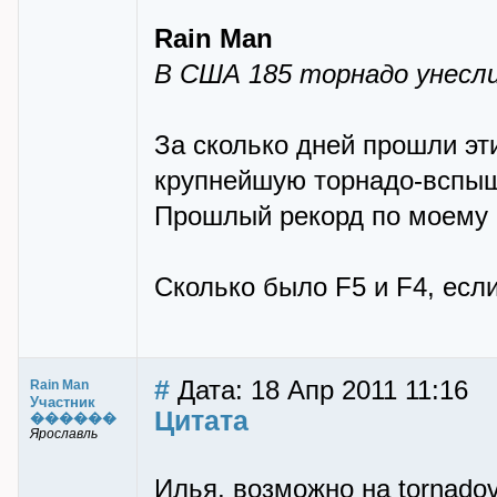
Rain Man
В США 185 торнадо унесли
За сколько дней прошли эт
крупнейшую торнадо-вспыш
Прошлый рекорд по моему 1
Сколько было F5 и F4, есл
#
Дата: 18 Апр 2011 11:16
Rain Man
Участник
Цитата
������
Ярославль
Илья, возможно на tornadov