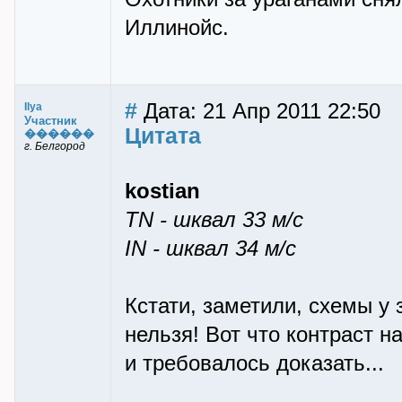
Иллинойс.
#
Дата: 21 Апр 2011 22:50
Ilya
Участник
Цитата
������
г. Белгород
kostian
TN - шквал 33 м/с
IN - шквал 34 м/с
Кстати, заметили, схемы у
нельзя! Вот что контраст н
и требовалось доказать...