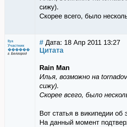
сижу).
Скорее всего, было нескол
#
Дата: 18 Апр 2011 13:27
Ilya
Участник
Цитата
������
г. Белгород
Rain Man
Илья, возможно на tornado
сижу).
Скорее всего, было нескол
Вот статья в википедии об
На данный момент подтверж