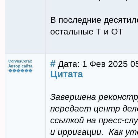
В последние десятил
остальные Т и ОТ
#
Дата: 1 Фев 2025 0
CorvusCorax
Автор сайта
������
Цитата
Завершена реконстр
передает центр дело
ссылкой на пресс-сл
и ирригации. Как у