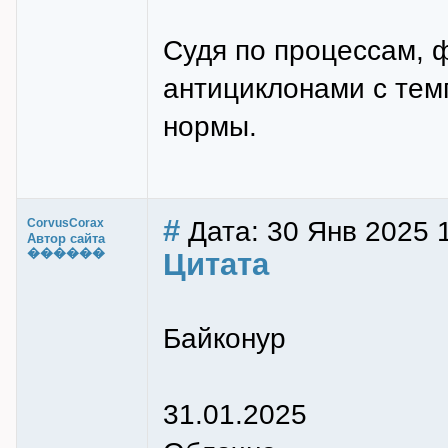
Судя по процессам, 
антициклонами с те
нормы.
#
Дата: 30 Янв 2025 
CorvusCorax
Автор сайта
������
Цитата
Байконур
31.01.2025