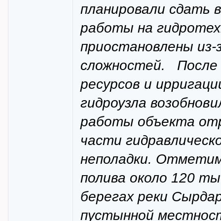
планировали сдать в
работы на гидротех
приостановлены из-
сложностей. После 
ресурсов и ирригац
гидроузла возобнови
работы объекта от
части гидравлическо
неполадки. Отметим,
полива около 120 ты
берегах реки Сырдар
пустынной местност