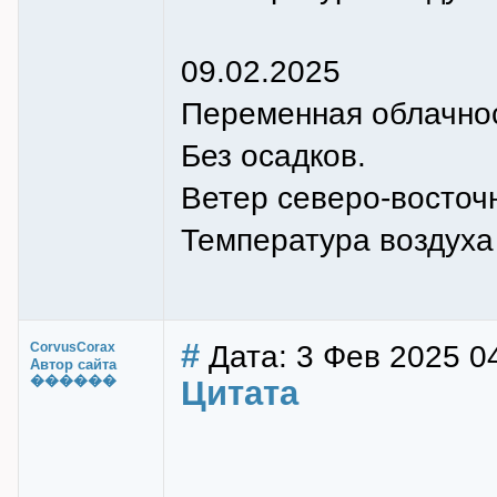
09.02.2025
Переменная облачнос
Без осадков.
Ветер cеверо-восточн
Температура воздуха н
#
Дата: 3 Фев 2025 0
CorvusCorax
Автор сайта
������
Цитата