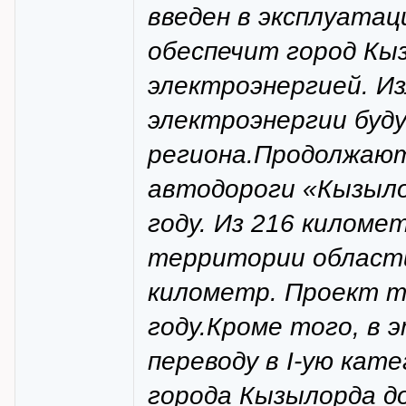
введен в эксплуатац
обеспечит город Кы
электроэнергией. И
электроэнергии буд
региона.Продолжают
автодороги «Кызыло
году. Из 216 киломе
территории области
километр. Проект т
году.Кроме того, в 
переводу в I-ую кат
города Кызылорда д