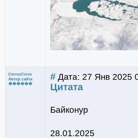
#
Дата: 27 Янв 2025 
CorvusCorax
Автор сайта
������
Цитата
Байконур
28.01.2025