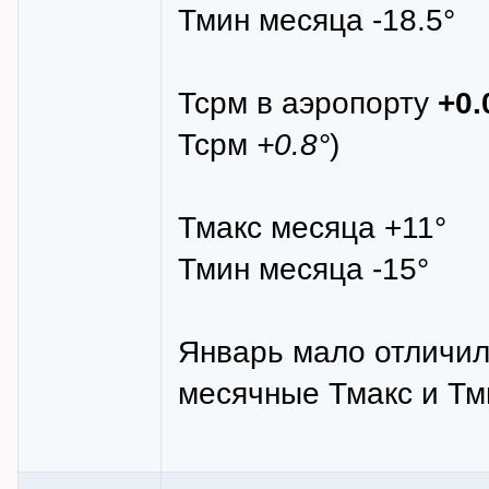
Тмин месяца -18.5°
Тсрм в аэропорту
+0.
Тсрм
+0.8°
)
Тмакс месяца +11°
Тмин месяца -15°
Январь мало отличил
месячные Тмакс и Тм