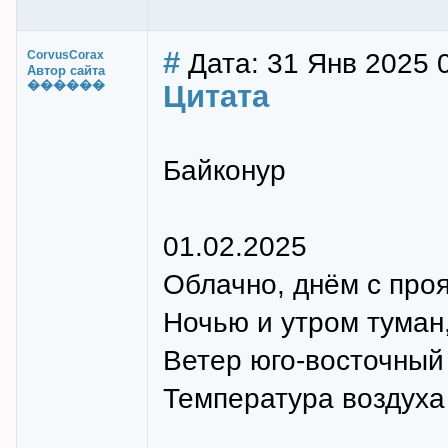
#
Дата: 31 Янв 2025 
CorvusCorax
Автор сайта
������
Цитата
Байконур
01.02.2025
Облачно, днём с про
Ночью и утром туман,
Ветер юго-восточный 
Температура воздуха н