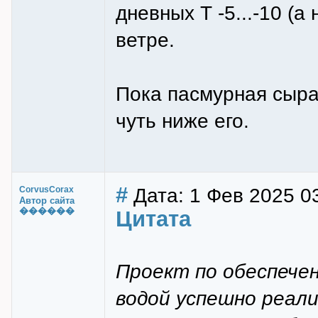
дневных Т -5...-10 (а
ветре.
Пока пасмурная сырая
чуть ниже его.
#
Дата: 1 Фев 2025 0
CorvusCorax
Автор сайта
������
Цитата
Проект по обеспече
водой успешно реали