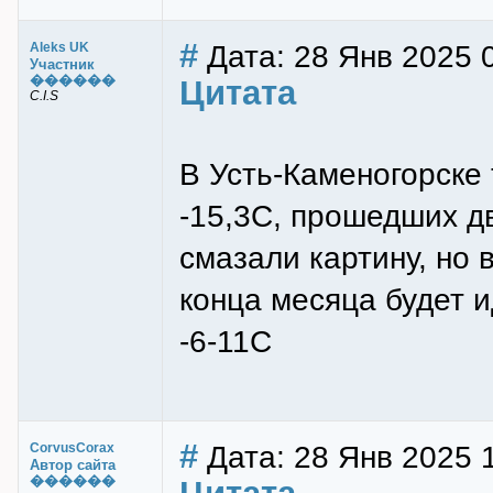
#
Дата: 28 Янв 2025 
Aleks UK
Участник
������
Цитата
C.I.S
В Усть-Каменогорске 
-15,3С, прошедших д
смазали картину, но 
конца месяца будет и
-6-11С
#
Дата: 28 Янв 2025 
CorvusCorax
Автор сайта
������