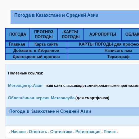
Погода в Казахстане и Средней Азии
ПРОГНОЗ
КАРТЫ
ПОГОДА
АЭРОПОРТЫ
ОБЛА
ПОГОДЫ
ПОГОДЫ
Главная
Карта сайта
КАРТЫ ПОГОДЫ для профес
Добавить в Избранное
Написать нам
Долгосрочный прогноз
Термограф
Полезные ссылки:
Метеоцентр.Азия
- наш сайт с высокодетализированными прогнозами
Облегчённая версия Метеоклуба
(для смартфонов)
Погода в Казахстане и Средней Азии
Начало
Ответить
Статистика
Pегистрация
Поиск
-
-
-
-
-
-