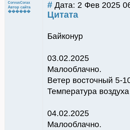
#
Дата: 2 Фев 2025 0
CorvusCorax
Автор сайта
������
Цитата
Байконур
03.02.2025
Малооблачно.
Ветер восточный 5-10
Температура воздуха н
04.02.2025
Малооблачно.