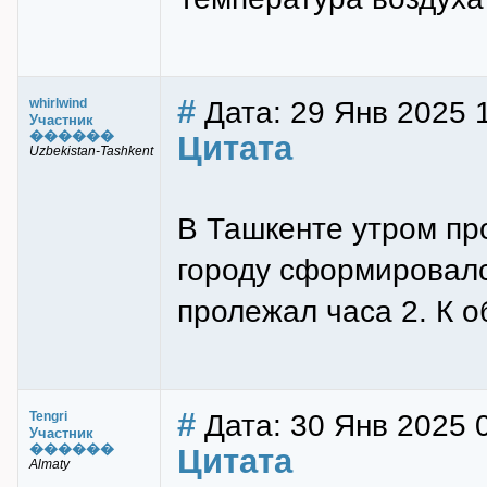
#
Дата: 29 Янв 2025 
whirlwind
Участник
������
Цитата
Uzbekistan-Tashkent
В Ташкенте утром пр
городу сформировалс
пролежал часа 2. К о
#
Дата: 30 Янв 2025 
Tengri
Участник
������
Цитата
Almaty