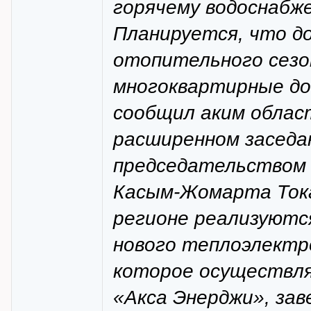
горячему водоснабж
Планируется, что д
отопительного сезон
многоквартирные до
сообщил аким облас
расширенном заседа
председательством 
Касым-Жомарта Тока
регионе реализуют
нового теплоэлект
которое осуществля
«Акса Энерджи», за