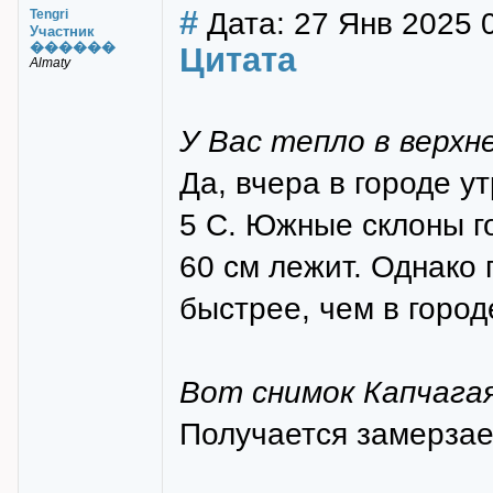
#
Дата: 27 Янв 2025 
Tengri
Участник
������
Цитата
Almaty
У Вас тепло в верхн
Да, вчера в городе у
5 С. Южные склоны го
60 см лежит. Однако 
быстрее, чем в город
Вот снимок Капчага
Получается замерзае