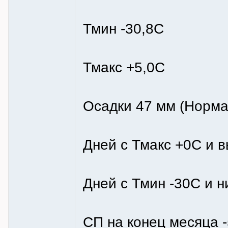
Тмин -30,8С
Тмакс +5,0С
Осадки 47 мм (Норма
Дней с Тмакс +0С и в
Дней с Тмин -30С и н
СП на конец месяца 