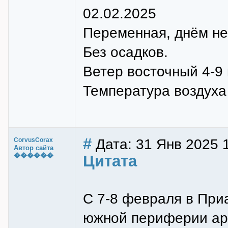
02.02.2025
Переменная, днём не
Без осадков.
Ветер восточный 4-9 
Температура воздуха н
#
Дата: 31 Янв 2025 
CorvusCorax
Автор сайта
������
Цитата
С 7-8 февраля в При
южной периферии арк