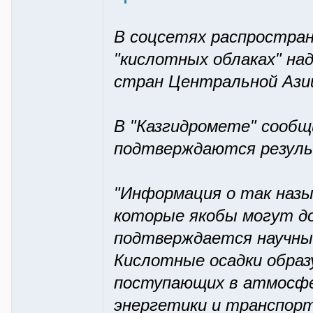
В соцсетях распростра
"кислотных облаках" на
стран Центральной Ази
В "Казгидромете" сообщ
подтверждаются резул
"Информация о так назы
которые якобы могут д
подтверждается научны
Кислотные осадки образ
поступающих в атмосфе
энергетики и транспорт