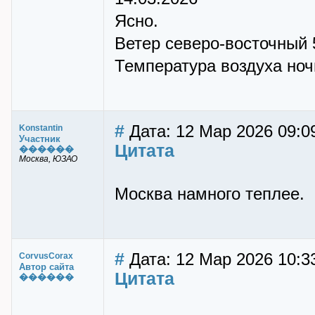
Ясно.
Ветер северо-восточный 
Температура воздуха ночью
#
Дата: 12 Мар 2026 09:0
Konstantin
Участник
Цитата
������
Москва, ЮЗАО
Москва намного теплее.
#
Дата: 12 Мар 2026 10:3
CorvusCorax
Автор сайта
Цитата
������