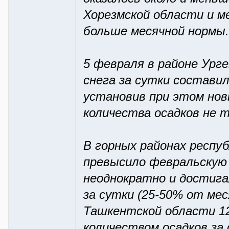
Хорезмской области и м
больше месячной нормы.
5 февраля в районе Урге
снега за сутки составил
установив при этом нов
количества осадков не то
В горных районах респу
превысило февральскую 
неоднократно и достигал
за сутки (25-50% от ме
Ташкентской области 1
количеством осадков за 