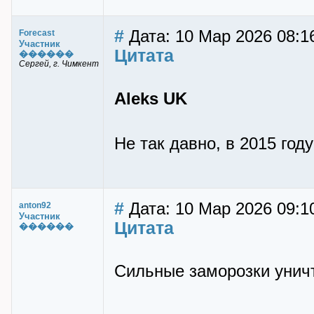
#
Дата: 10 Мар 2026 08:1
Forecast
Участник
Цитата
������
Сергей, г. Чимкент
Aleks UK
Не так давно, в 2015 год
#
Дата: 10 Мар 2026 09:1
anton92
Участник
Цитата
������
Сильные заморозки уничт