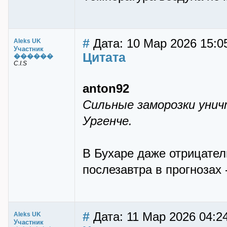
#
Дата: 10 Мар 2026 15:0
Aleks UK
Участник
Цитата
������
C.I.S
anton92
Сильные заморозки унич
Ургенче.
В Бухаре даже отрицател
послезавтра в прогнозах
#
Дата: 11 Мар 2026 04:2
Aleks UK
Участник