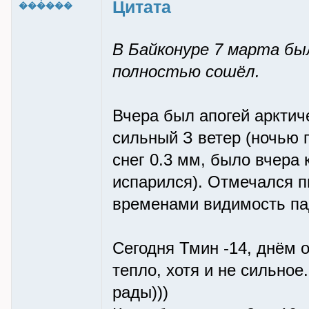
Цитата
������
В Байконуре 7 марта бы
полностью сошёл.
Вчера был апогей арктиче
сильный З ветер (ночью 
снег 0.3 мм, было вчера
испарился). Отмечался п
временами видимость пад
Сегодня Тмин -14, днём 
тепло, хотя и не сильно
рады)))