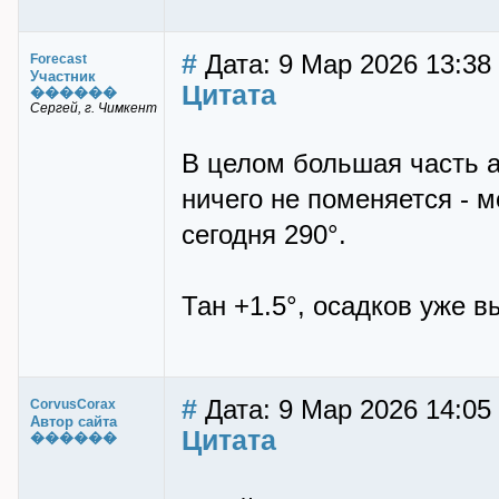
#
Дата: 9 Мар 2026 13:38 
Forecast
Участник
Цитата
������
Сергей, г. Чимкент
В целом большая часть а
ничего не поменяется - м
сегодня 290°.
Тан +1.5°, осадков уже 
#
Дата: 9 Мар 2026 14:05
CorvusCorax
Автор сайта
Цитата
������