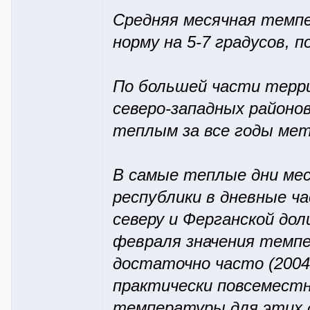
Средняя месячная темп
норму на 5-7 градусов, п
По большей части терри
северо-западных районов
теплым за все годы мет
В самые теплые дни ме
республики в дневные ча
северу и Ферганской дол
февраля значения темпе
достаточно часто (2004,
практически повсемест
температуры для этих 