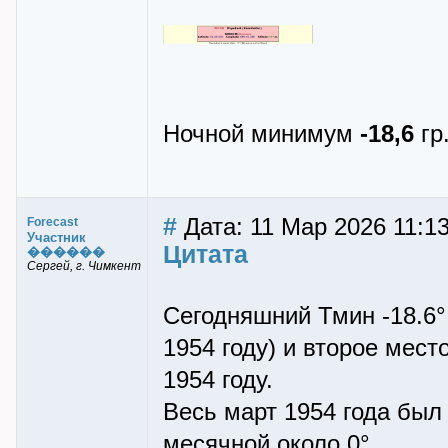
Ночной минимум
-18,6
гр
#
Дата: 11 Мар 2026 11:1
Forecast
Участник
Цитата
������
Сергей, г. Чимкент
Сегодняшний Тмин -18.6°
1954 году) и второе мест
1954 году.
Весь март 1954 года был
месячной около 0°.