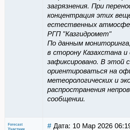
загрязнения. При перен
концентрация этих веще
естественных атмосфер
РГП "Казгидромет"
По данным мониторинга,
в сторону Казахстана и
зафиксировано. В этой 
ориентироваться на оф
метеорологических и эк
распространения непро
сообщении.
#
Дата: 10 Мар 2026 06:1
Forecast
Участник