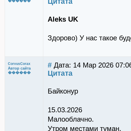
Цитата
������
Aleks UK
Здорово) У нас такое бу
#
Дата: 14 Мар 2026 07:0
CorvusCorax
Автор сайта
Цитата
������
Байконур
15.03.2026
Малооблачно.
Утром местами туман.