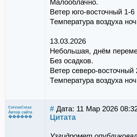
Малооблачно.
Ветер юго-восточный 1-6 
Температура воздуха ночью
13.03.2026
Небольшая, днём переме
Без осадков.
Ветер северо-восточный 2
Температура воздуха ночью
#
Дата: 11 Мар 2026 08:3
CorvusCorax
Автор сайта
Цитата
������
Узгидромет опубликовал