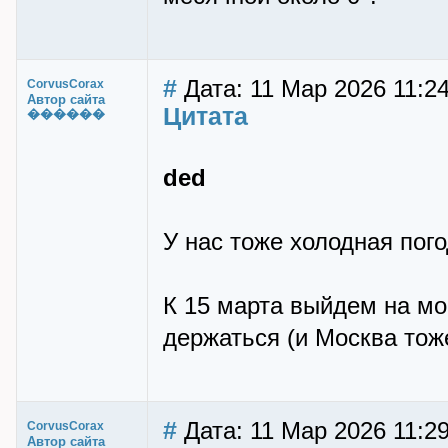
#
Дата: 11 Мар 2026 11:2
CorvusCorax
Автор сайта
Цитата
������
ded
У нас тоже холодная пого
К 15 марта выйдем на мос
держаться (и Москва тож
#
Дата: 11 Мар 2026 11:2
CorvusCorax
Автор сайта