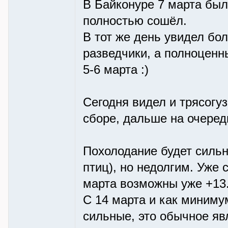
В Байконуре 7 марта был
полностью сошёл.
В тот же день увидел бол
разведчики, а полноценн
5-6 марта :)
Сегодня видел и трясогуз
сборе, дальше на очеред
Похолодание будет силь
птиц), но недолгим. Уже с
марта возможны уже +13.
С 14 марта и как миниму
сильные, это обычное явл