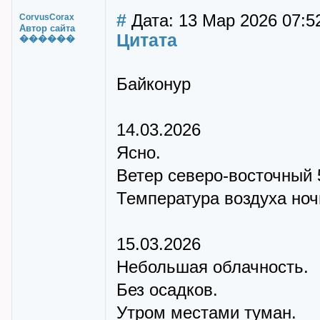
#
Дата: 13 Мар 2026 07:5
CorvusCorax
Автор сайта
Цитата
������
Байконур
14.03.2026
Ясно.
Ветер северо-восточный 
Температура воздуха ночью
15.03.2026
Небольшая облачность.
Без осадков.
Утром местами туман.