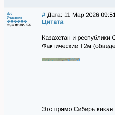
#
Дата: 11 Мар 2026 09:5
ded
Участник
Цитата
������
наро-фоМИНСК
Казахстан и республики 
Фактические Т2м (обвед
Это прямо Сибирь какая 