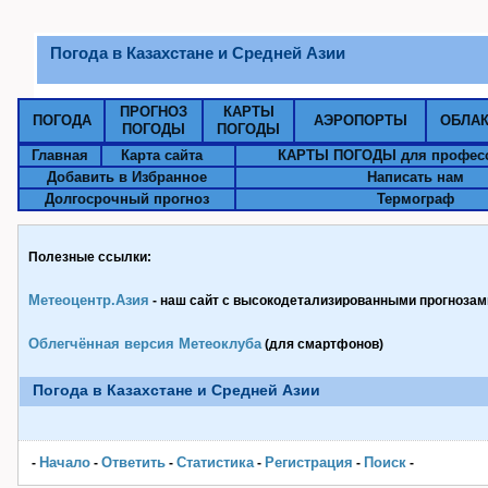
Погода в Казахстане и Средней Азии
ПРОГНОЗ
КАРТЫ
ПОГОДА
АЭРОПОРТЫ
ОБЛА
ПОГОДЫ
ПОГОДЫ
Главная
Карта сайта
КАРТЫ ПОГОДЫ для профес
Добавить в Избранное
Написать нам
Долгосрочный прогноз
Термограф
Полезные ссылки:
Метеоцентр.Азия
- наш сайт с высокодетализированными прогнозами
Облегчённая версия Метеоклуба
(для смартфонов)
Погода в Казахстане и Средней Азии
Начало
Ответить
Статистика
Pегистрация
Поиск
-
-
-
-
-
-