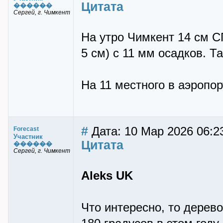
Цитата
������
Сергей, г. Чимкент
На утро Чимкент 14 см СП
5 см) с 11 мм осадков. Т
На 11 местного в аэропор
#
Дата: 10 Мар 2026 06:2
Forecast
Участник
Цитата
������
Сергей, г. Чимкент
Aleks UK
Что интересно, то дерев