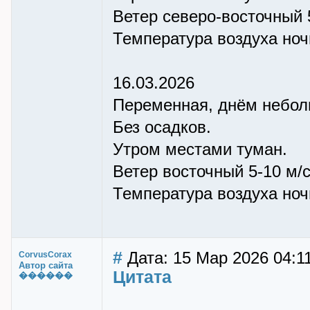
Ветер северо-восточный 
Температура воздуха ночью
16.03.2026
Переменная, днём небол
Без осадков.
Утром местами туман.
Ветер восточный 5-10 м/с
Температура воздуха ночью
#
Дата: 15 Мар 2026 04:1
CorvusCorax
Автор сайта
Цитата
������