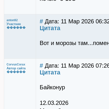
#
Дата: 11 Мар 2026 06:3
anton92
Участник
Цитата
������
Вот и морозы там...поме
#
Дата: 11 Мар 2026 07:2
CorvusCorax
Автор сайта
Цитата
������
Байконур
12.03.2026