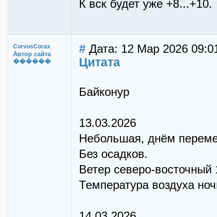
К вск будет уже +8...+10.
#
Дата: 12 Мар 2026 09:0
CorvusCorax
Автор сайта
Цитата
������
Байконур
13.03.2026
Небольшая, днём переме
Без осадков.
Ветер северо-восточный 1
Температура воздуха ночью
14.03.2026