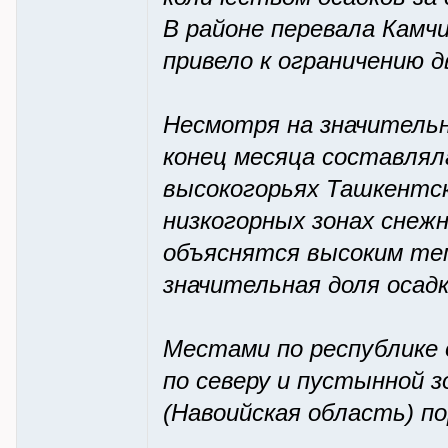
В районе перевала Камчи
привело к ограничению 
Несмотря на значительн
конец месяца составлял
высокогорьях Ташкентск
низкогорных зонах снеж
объяснятся высоким те
значительная доля осадк
Местами по республике 
по северу и пустынной з
(Навоийская область) п