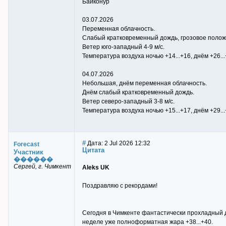
Байконур
03.07.2026
Переменная облачность.
Слабый кратковременный дождь, грозовое полож
Ветер юго-западный 4-9 м/с.
Температура воздуха ночью +14...+16, днём +26...
04.07.2026
Небольшая, днём переменная облачность.
Днём слабый кратковременный дождь.
Ветер северо-западный 3-8 м/с.
Температура воздуха ночью +15...+17, днём +29...
#
Дата: 2 Jul 2026 12:32
Forecast
Цитата
Участник
������
Сергей, г. Чимкент
Aleks UK
Поздравляю с рекордами!
Сегодня в Чимкенте фантастически прохладный де
неделе уже полноформатная жара +38...+40.