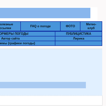
олезные
Метео-
FAQ о погоде
ФОТО
ссылки
клуб
ОРМЕРЫ ПОГОДЫ
ПУБЛИЦИСТИКА
Автор сайта
Лирика
ммы (графики погоды)