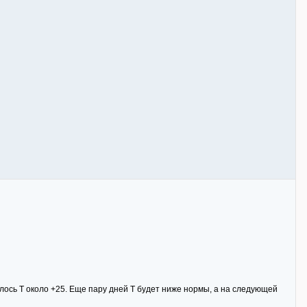
лось Т около +25. Еще пару дней Т будет ниже нормы, а на следующей