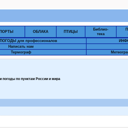
Библио-
П
ПОРТЫ
ОБЛАКА
ПТИЦЫ
тека
ПОГОДЫ для профессионалов
ИНФ
Написать нам
Термограф
Метеогра
 погоды по пунктам Pоссии и мира