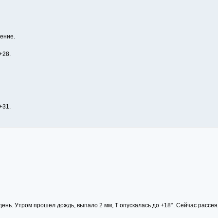
ение.
+28.
+31.
нь. Утром прошел дождь, выпало 2 мм, Т опускалась до +18°. Сейчас рассея