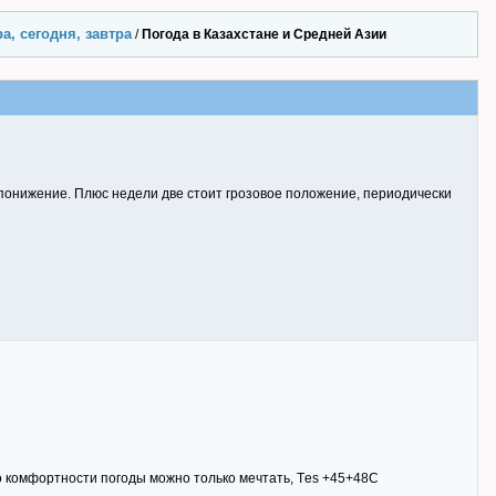
а, сегодня, завтра
/
Погода в Казахстане и Средней Азии
м понижение. Плюс недели две стоит грозовое положение, периодически
 о комфортности погоды можно только мечтать, Тes +45+48C