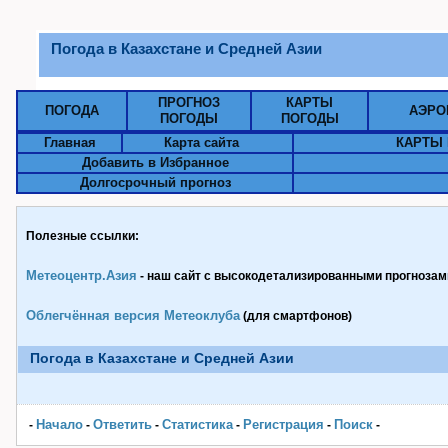
Погода в Казахстане и Средней Азии
ПРОГНОЗ
КАРТЫ
ПОГОДА
АЭРО
ПОГОДЫ
ПОГОДЫ
Главная
Карта сайта
КАРТЫ 
Добавить в Избранное
Долгосрочный прогноз
Полезные ссылки:
Метеоцентр.Азия
- наш сайт с высокодетализированными прогнозами
Облегчённая версия Метеоклуба
(для смартфонов)
Погода в Казахстане и Средней Азии
Начало
Ответить
Статистика
Pегистрация
Поиск
-
-
-
-
-
-