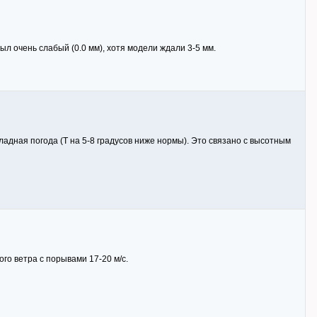
л очень слабый (0.0 мм), хотя модели ждали 3-5 мм.
ладная погода (Т на 5-8 градусов ниже нормы). Это связано с высотным
го ветра с порывами 17-20 м/с.