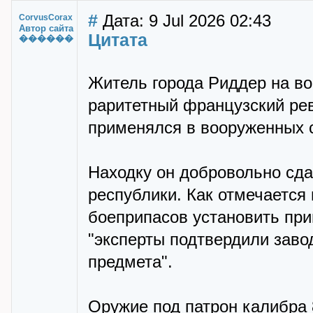
#
Дата: 9 Jul 2026 02:43
CorvusCorax
Автор сайта
Цитата
������
Житель города Риддер на во
раритетный французский ре
применялся в вооруженных 
Находку он добровольно сд
республики. Как отмечается 
боеприпасов установить приг
"эксперты подтвердили заво
предмета".
Оружие под патрон калибра 