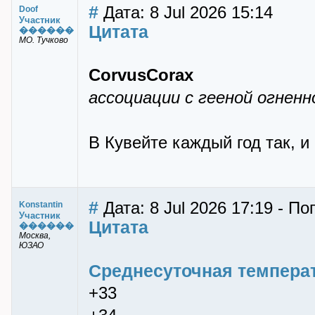
#
Дата: 8 Jul 2026 15:14
Doof
Участник
Цитата
������
МО. Тучково
CorvusCorax
ассоциации с гееной огненн
В Кувейте каждый год так, и 
#
Дата: 8 Jul 2026 17:19 - По
Konstantin
Участник
Цитата
������
Москва,
ЮЗАО
Среднесуточная температ
+33