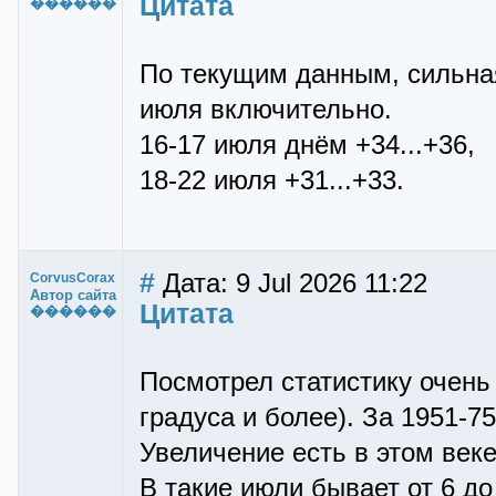
Цитата
������
По текущим данным, сильная
июля включительно.
16-17 июля днём +34...+36,
18-22 июля +31...+33.
#
Дата: 9 Jul 2026 11:22
CorvusCorax
Автор сайта
Цитата
������
Посмотрел статистику очень
градуса и более). За 1951-75
Увеличение есть в этом веке
В такие июли бывает от 6 до