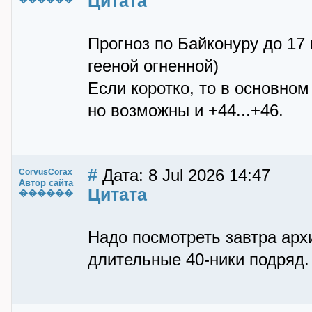
Цитата
Прогноз по Байконуру до 17
гееной огненной)
Если коротко, то в основном 
но возможны и +44...+46.
#
Дата: 8 Jul 2026 14:47
CorvusCorax
Автор сайта
Цитата
������
Надо посмотреть завтра арх
длительные 40-ники подряд.