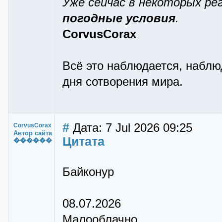
Уже сейчас в некоторых р
погодные условия
.
CorvusCorax
Всё это наблюдается, наблюд
дня сотворения мира.
#
Дата: 7 Jul 2026 09:25
CorvusCorax
Автор сайта
Цитата
������
Байконур
08.07.2026
Малооблачно.