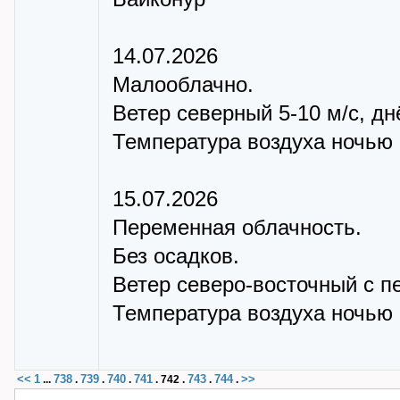
14.07.2026
Малооблачно.
Ветер северный 5-10 м/с, дн
Температура воздуха ночью +
15.07.2026
Переменная облачность.
Без осадков.
Ветер северо-восточный с п
Температура воздуха ночью +
<<
1
738
739
740
741
743
744
>>
...
.
.
.
.
742
.
.
.