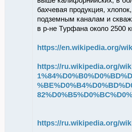
выше калифорнийских, в бо
бахчевая продукция, хлопок
подземным каналам и скваж
в р-не Турфана около 2500 
https://en.wikipedia.org/wi
https://ru.wikipedia.or
1%84%D0%B0%D0%BD%D
%BE%D0%B4%D0%BD%D
82%D0%B5%D0%BC%D0%
https://ru.wikipedia.o