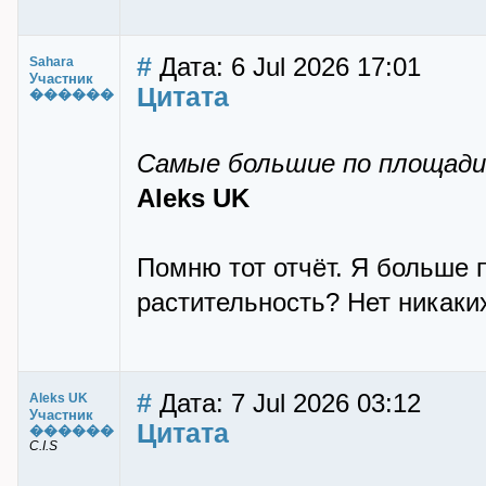
#
Дата: 6 Jul 2026 17:01
Sahara
Участник
Цитата
������
Самые большие по площади 
Aleks UK
Помню тот отчёт. Я больше п
растительность? Нет никаких
#
Дата: 7 Jul 2026 03:12
Aleks UK
Участник
Цитата
������
C.I.S