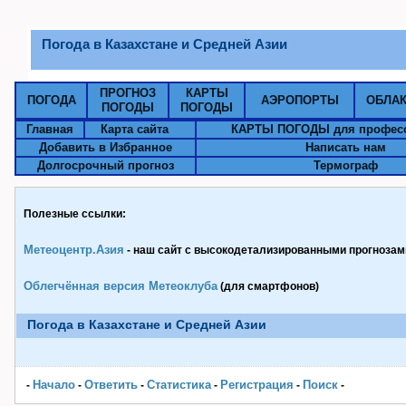
Погода в Казахстане и Средней Азии
ПРОГНОЗ
КАРТЫ
ПОГОДА
АЭРОПОРТЫ
ОБЛА
ПОГОДЫ
ПОГОДЫ
Главная
Карта сайта
КАРТЫ ПОГОДЫ для профес
Добавить в Избранное
Написать нам
Долгосрочный прогноз
Термограф
Полезные ссылки:
Метеоцентр.Азия
- наш сайт с высокодетализированными прогнозами
Облегчённая версия Метеоклуба
(для смартфонов)
Погода в Казахстане и Средней Азии
Начало
Ответить
Статистика
Pегистрация
Поиск
-
-
-
-
-
-