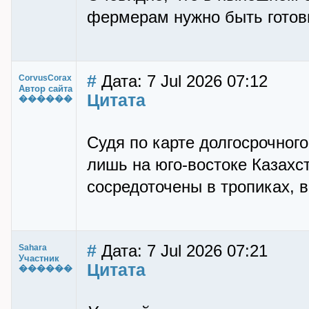
фермерам нужно быть готов
#
Дата: 7 Jul 2026 07:12
CorvusCorax
Автор сайта
Цитата
������
Судя по карте долгосрочного
лишь на юго-востоке Казахс
сосредоточены в тропиках, во
#
Дата: 7 Jul 2026 07:21
Sahara
Участник
Цитата
������