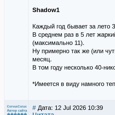
Shadow1
Каждый год бывает за лето 3
В среднем раз в 5 лет жарки
(максимально 11).
Ну примерно так же (или чут
месяц.
В том году несколько 40-ник
*Имеется в виду намного теп
#
Дата: 12 Jul 2026 10:39
CorvusCorax
Автор сайта
Цитата
������