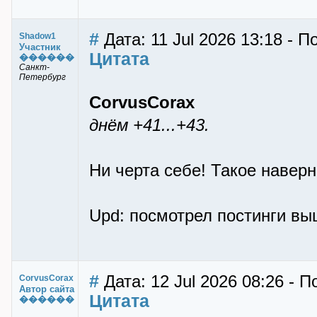
#
Дата: 11 Jul 2026 13:18 - 
Shadow1
Участник
Цитата
������
Санкт-
Петербург
CorvusCorax
днём +41...+43.
Ни черта себе! Такое наверн
Upd: посмотрел постинги выш
#
Дата: 12 Jul 2026 08:26 - 
CorvusCorax
Автор сайта
Цитата
������