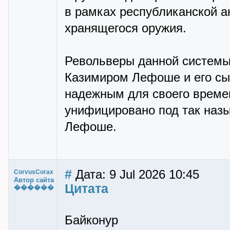
в рамках республиканской а
хранящегося оружия.
Револьверы данной системы
Казимиром Лефоше и его сы
надежным для своего времен
унифицировано под так наз
Лефоше.
#
Дата: 9 Jul 2026 10:45
CorvusCorax
Автор сайта
Цитата
������
Байконур