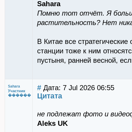
Sahara
Помню тот отчёт. Я больше
растительность? Нет ника
В Китае все стратегические
станции тоже к ним относят
пустыня, ранней весной, ес
#
Дата: 7 Jul 2026 06:55
Sahara
Участник
Цитата
������
не подлежат фото и видео
Aleks UK