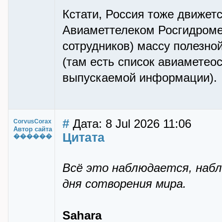
Кстати, Россия тоже движет
Авиаметтелеком Росгидромет
сотрудников) массу полезно
(там есть список авиаметео
выпускаемой информации).
#
Дата: 8 Jul 2026 11:06
CorvusCorax
Автор сайта
Цитата
������
Всё это наблюдается, наблю
дня сотворения мира.
Sahara