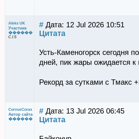
#
Дата: 12 Jul 2026 10:51
Aleks UK
Участник
Цитата
������
C.I.S
Усть-Каменогорск сегодня по
дней, пик жары ожидается к
Рекорд за сутками с Тмакс +
#
Дата: 13 Jul 2026 06:45
CorvusCorax
Автор сайта
Цитата
������
Байконур