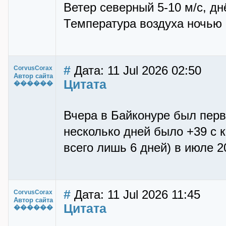
Ветер северный 5-10 м/с, дн
Температура воздуха ночью +
#
Дата: 11 Jul 2026 02:50
CorvusCorax
Автор сайта
Цитата
������
Вчера в Байконуре был первы
несколько дней было +39 с к
всего лишь 6 дней) в июле 2
#
Дата: 11 Jul 2026 11:45
CorvusCorax
Автор сайта
Цитата
������