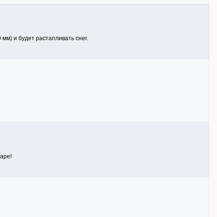
 мм) и будет растапливать снег.
аре!