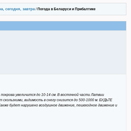
а, сегодня, завтра
/
Погода в Беларуси и Прибалтике
покрова увеличится до 10-14 см. В восточной части Латвии
 скользкими, видимость в снегу снизится до 500-1000 м. БУДЬТЕ
Также будет нарушено воздушное движение, пешеходное движение и