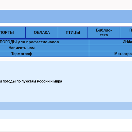
Библио-
П
ПОРТЫ
ОБЛАКА
ПТИЦЫ
тека
ПОГОДЫ для профессионалов
ИНФ
Написать нам
Термограф
Метеогра
 погоды по пунктам Pоссии и мира