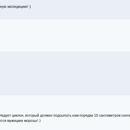
ную экспедицию! :)
ледует циклон, который должен подсыпать нам порядка 10 сантиметров снега
тся мужицкие морозы! :)