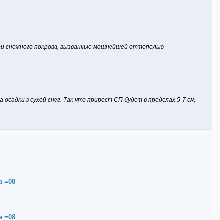
ери снежного покрова, вызванные мощнейшей оттепелью
а осадки в сухой снег. Так что прирост СП будет в пределах 5-7 см,
a =08
a =08