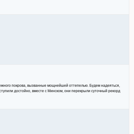
нежного покрова, вызванные мощнейшей оттепелью. Будем надеяться,
ступили достойно, вместе с Минском, они перекрыли суточный рекорд