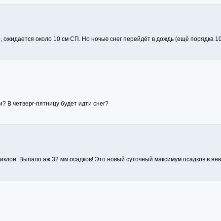
, ожидается около 10 см СП. Но ночью снег перейдёт в дождь (ещё порядка 10
? В четверг-пятницу будет идти снег?
клон. Выпало аж 32 мм осадков! Это новый суточный максимум осадков в янв