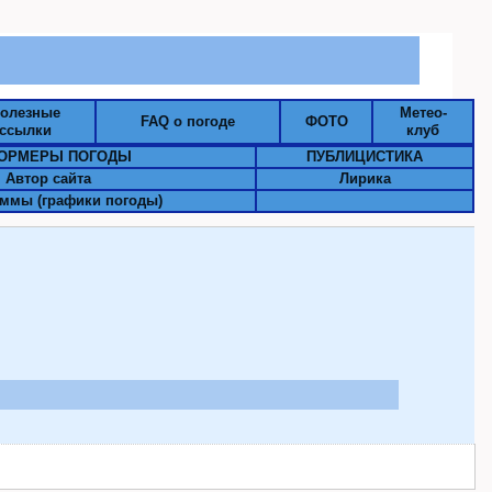
олезные
Метео-
FAQ о погоде
ФОТО
ссылки
клуб
ОРМЕРЫ ПОГОДЫ
ПУБЛИЦИСТИКА
Автор сайта
Лирика
ммы (графики погоды)