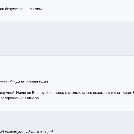
того безумия прошла мимо.
этого безумия прошла мимо.
зумной. Нигде по Беларуси не выпало столько много осадков, как в столице. 
 возвращение Хавьера.
й максимум осадков в январе!