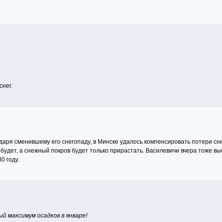
снег.
даря сменившему его снегопаду, в Минске удалось компенсировать потери с
будет, а снежный покров будет только прирастать. Василевичи вчера тоже вы
0 году.
й максимум осадков в январе!