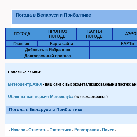
Погода в Беларуси и Прибалтике
ПРОГНОЗ
КАРТЫ
ПОГОДА
АЭРО
ПОГОДЫ
ПОГОДЫ
Главная
Карта сайта
КАРТЫ 
Добавить в Избранное
Долгосрочный прогноз
Полезные ссылки:
Метеоцентр.Азия
- наш сайт с высокодетализированными прогнозами
Облегчённая версия Метеоклуба
(для смартфонов)
Погода в Беларуси и Прибалтике
Начало
Ответить
Статистика
Pегистрация
Поиск
-
-
-
-
-
-