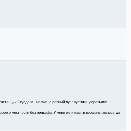
еостанции Скуодаса - не яма, а ровный луг с кустами, деревьями
скорее о местности без рельефа. У меня же и ямы, и вершины холмов, да