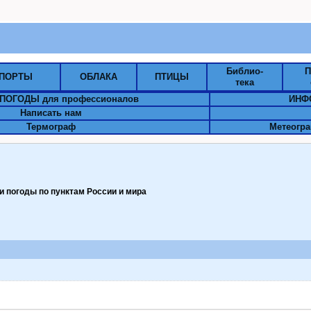
Библио-
П
ПОРТЫ
ОБЛАКА
ПТИЦЫ
тека
ПОГОДЫ для профессионалов
ИНФ
Написать нам
Термограф
Метеогра
 погоды по пунктам Pоссии и мира