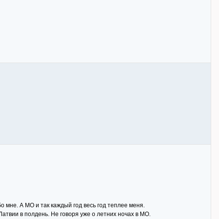
бо мне. А МО и так каждый год весь год теплее меня.
Латвии в полдень. Не говоря уже о летних ночах в МО.