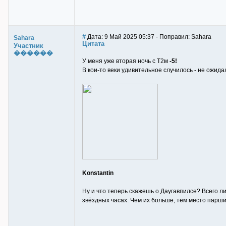
#
Дата: 9 Май 2025 05:37 - Поправил: Sahara
Sahara
Цитата
Участник
������
У меня уже вторая ночь с Т2м
-5!
В кои-то веки удивительное случилось - не ожида
Konstantin
Ну и что теперь скажешь о Даугавпилсе? Всего ли
звёздных часах. Чем их больше, тем место парши