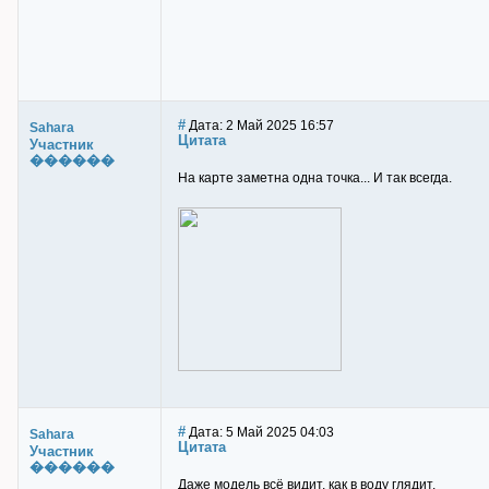
#
Дата: 2 Май 2025 16:57
Sahara
Цитата
Участник
������
На карте заметна одна точка... И так всегда.
#
Дата: 5 Май 2025 04:03
Sahara
Цитата
Участник
������
Даже модель всё видит, как в воду глядит.