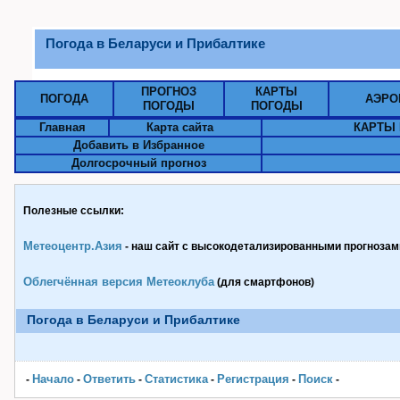
Погода в Беларуси и Прибалтике
ПРОГНОЗ
КАРТЫ
ПОГОДА
АЭРО
ПОГОДЫ
ПОГОДЫ
Главная
Карта сайта
КАРТЫ 
Добавить в Избранное
Долгосрочный прогноз
Полезные ссылки:
Метеоцентр.Азия
- наш сайт с высокодетализированными прогнозами
Облегчённая версия Метеоклуба
(для смартфонов)
Погода в Беларуси и Прибалтике
Начало
Ответить
Статистика
Pегистрация
Поиск
-
-
-
-
-
-