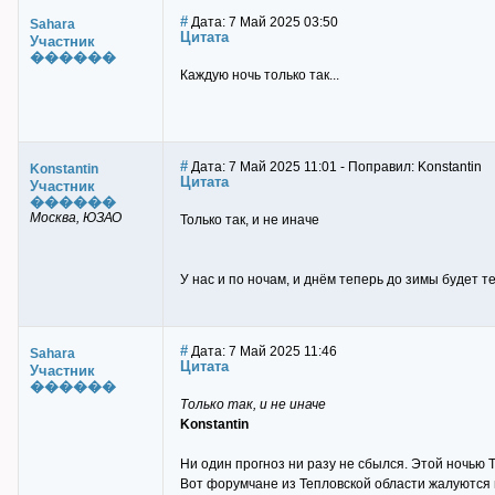
#
Дата: 7 Май 2025 03:50
Sahara
Цитата
Участник
������
Каждую ночь только так...
#
Дата: 7 Май 2025 11:01 - Поправил: Konstantin
Konstantin
Цитата
Участник
������
Москва, ЮЗАО
Только так, и не иначе
У нас и по ночам, и днём теперь до зимы будет т
#
Дата: 7 Май 2025 11:46
Sahara
Цитата
Участник
������
Только так, и не иначе
Konstantin
Ни один прогноз ни разу не сбылся. Этой ночью Т2
Вот форумчане из Тепловской области жалуются на