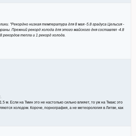
и. "Рекордно низкая температура для 8 мая -5.8 градуса Цельсия -
раны. Прежний рекорд холода для этого майского дня составлял -4.8
 рекордов тепла и 1 рекорд холода.
.
5 м. Если на Тмин это не настолько сильно влияет, то уж на Тмакс это
еляются холодом. Короче, порнография, а не метеорология в Литве, как