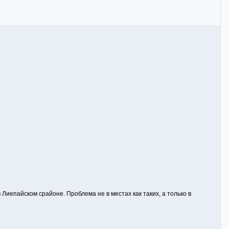
 Лиепайском срайоне. Проблема не в местах как таких, а только в