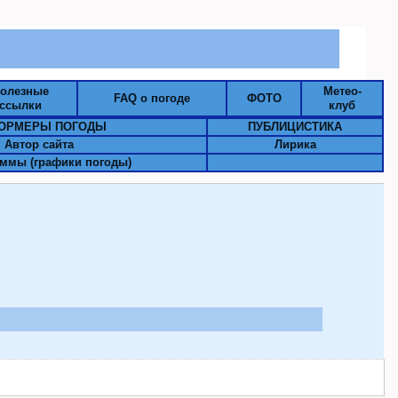
олезные
Метео-
FAQ о погоде
ФОТО
ссылки
клуб
ОРМЕРЫ ПОГОДЫ
ПУБЛИЦИСТИКА
Автор сайта
Лирика
ммы (графики погоды)