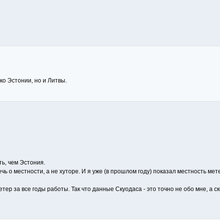
ко Эстонии, но и Литвы.
ть, чем Эстония.
ечь о местности, а не хуторе. И я уже (в прошлом году) показал местность мет
тер за все годы работы. Так что данные Скуодаса - это точно не обо мне, а 