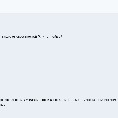
л такого от окрестностей Риги теплейшей.
шь ясная ночь случилась, а если бы побольше таких - ни черта не мягче, чем в
вее.