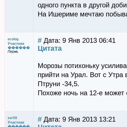
одного пункта в другой доби
На Ишериме мечтаю побыв
#
Дата: 9 Янв 2013 06:41
ecolog
Участник
Цитата
������
Пермь
Морозы потихоньку усилив
прийти на Урал. Вот с Утра 
Птруни -34,5.
Похоже ночь на 12-е может
#
Дата: 9 Янв 2013 13:21
ser59
Участник
������