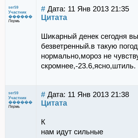
#
Дата: 11 Янв 2013 21:35
ser59
Участник
Цитата
������
Пермь
Шикарный денек сегодня в
безветренный.в такую погод
нормально,мороз не чувству
скромнее,-23.6,ясно,штиль.
#
Дата: 11 Янв 2013 21:38
ser59
Участник
Цитата
������
Пермь
К
нам идут сильные