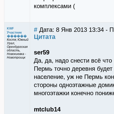
комплексами (
#
Дата: 8 Янв 2013 13:34 -
KWF
Участник
Цитата
������
Костя, Южный
Урал,
Оренбургская
область,
ser59
Новокиевка -
Новотроицк
Да, да, надо снести всё что
Пермь точно деревня будет :
население, уж не Пермь коне
стороны одноэтажные домики
многоэтажки конечно пониже
mtclub14