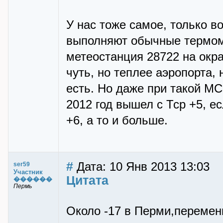
У нас тоже самое, только во
выполняют обычные термоме
метеостанция 28722 на окра
чуть, но теплее аэропорта,
есть. Но даже при такой МС
2012 год вышел с Тср +5, е
+6, а то и больше.
#
Дата: 10 Янв 2013 13:03
ser59
Участник
Цитата
������
Пермь
Около -17 в Перми,перемен