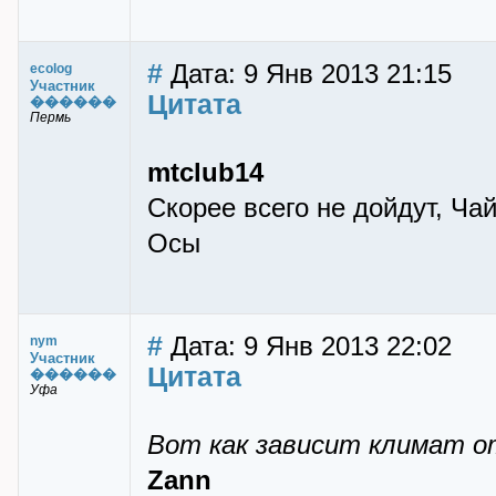
#
Дата: 9 Янв 2013 21:15
ecolog
Участник
Цитата
������
Пермь
mtclub14
Скорее всего не дойдут, Ча
Осы
#
Дата: 9 Янв 2013 22:02
nym
Участник
Цитата
������
Уфа
Вот как зависит климат о
Zann