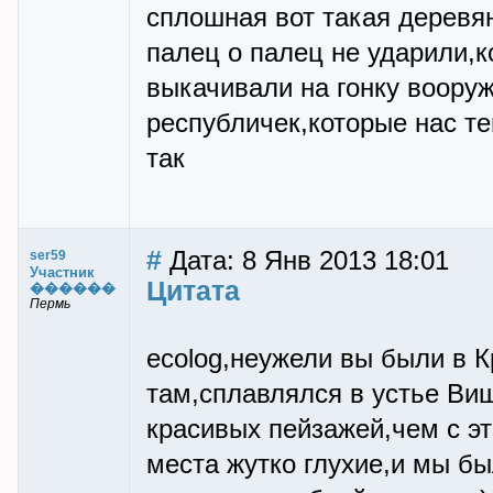
сплошная вот такая деревя
палец о палец не ударили,к
выкачивали на гонку воору
республичек,которые нас те
так
#
Дата: 8 Янв 2013 18:01
ser59
Участник
Цитата
������
Пермь
ecolog,неужели вы были в 
там,сплавлялся в устье Ви
красивых пейзажей,чем с эт
места жутко глухие,и мы бы