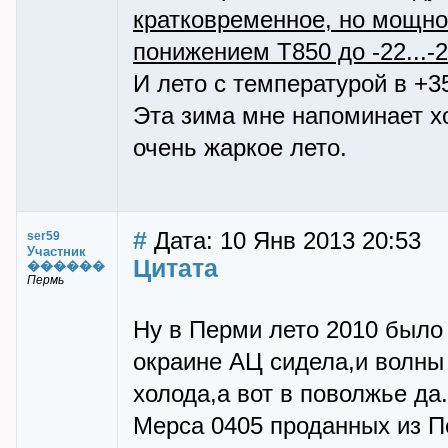
кратковременное, но мощно
понижением Т850 до -22...-2
И лето с температурой в +35
Эта зима мне напоминает х
очень жаркое лето.
#
Дата: 10 Янв 2013 20:53
ser59
Участник
Цитата
������
Пермь
Ну в Перми лето 2010 было 
окраине АЦ сидела,и волны
холода,а вот в поволжье да
Мерса 0405 проданных из Пе