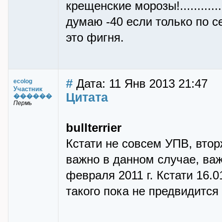
крещенские морозы!...........
думаю -40 если только по с
это фигня.
#
Дата: 11 Янв 2013 21:47
ecolog
Участник
Цитата
������
Пермь
bullterrier
Кстати не совсем УПВ, втор
важно в данном случае, ва
февраля 2011 г. Кстати 16.
такого пока не предвидится