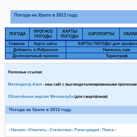
Погода на Урале в 2013 году.
ПРОГНОЗ
КАРТЫ
ПОГОДА
АЭРОПОРТЫ
ОБЛА
ПОГОДЫ
ПОГОДЫ
Главная
Карта сайта
КАРТЫ ПОГОДЫ для профес
Добавить в Избранное
Написать нам
Долгосрочный прогноз
Термограф
Полезные ссылки:
Метеоцентр.Азия
- наш сайт с высокодетализированными прогнозами
Облегчённая версия Метеоклуба
(для смартфонов)
Погода на Урале в 2013 году.
Начало
Ответить
Статистика
Pегистрация
Поиск
-
-
-
-
-
-