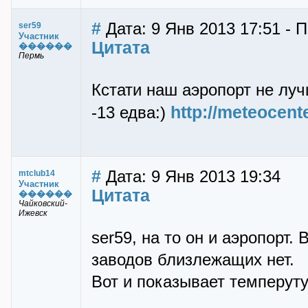
#
Дата: 9 Янв 2013 17:51 - 
ser59
Участник
Цитата
������
Пермь
Кстати наш аэропорт не луч
http://meteocent
-13 едва:)
#
Дата: 9 Янв 2013 19:34
mtclub14
Участник
Цитата
������
Чайковский-
Ижевск
ser59, на то он и аэропорт.
заводов близлежащих нет.
Вот и показывает темперуту