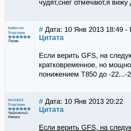
чудят,снег отмечают,я вижу
#
Дата: 10 Янв 2013 18:49 - П
bullterrier
Участник
Цитата
������
Пермь
Если верить GFS, на следу
кратковременное, но мощно
понижением Т850 до -22...-2
#
Дата: 10 Янв 2013 20:22
mtclub14
Участник
Цитата
������
Чайковский-
Ижевск
Если верить GFS, на следу