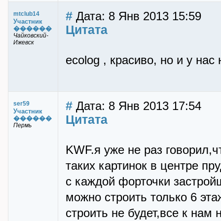
#
Дата: 8 Янв 2013 15:59
mtclub14
Участник
Цитата
������
Чайковский-
Ижевск
ecolog , красиво, но и у нас
#
Дата: 8 Янв 2013 17:54
ser59
Участник
Цитата
������
Пермь
KWF.я уже не раз говорил,
таких картинок в центре пр
с каждой форточки застройщ
можно строить только 6 эта
строить не будет,все к нам 