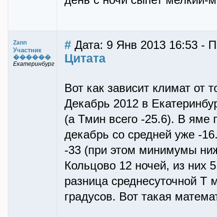
день с ночи сыпет мелкий-м
#
Дата: 9 Янв 2013 16:53 - 
Zann
Участник
Цитата
������
Екатеринбург
Вот как зависит климат от т
Декабрь 2012 в Екатеринбур
(а Тмин всего -25.6). В яме
декабрь со средней уже -16
-33 (при этом минимумы ниж
Кольцово 12 ночей, из них 
разница среднесуточной Т 
градусов. Вот такая математ