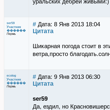
уральских дебрей живыми:)
#
Дата: 8 Янв 2013 18:04
ser59
Участник
Цитата
������
Пермь
Шикарная погода стоит в эт
ветра,просто благодать.со
#
Дата: 9 Янв 2013 06:30
ecolog
Участник
Цитата
������
Пермь
ser59
Да, ездил, но Красновишерс