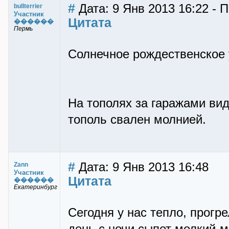
#
Дата: 9 Янв 2013 16:22 - По
bullterrier
Участник
Цитата
������
Пермь
Солнечное рождественское у
На тополях за гаражами ви
тополь свален молнией.
#
Дата: 9 Янв 2013 16:48
Zann
Участник
Цитата
������
Екатеринбург
Сегодня у нас тепло, прогре