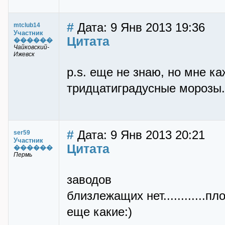
#
Дата: 9 Янв 2013 19:36
mtclub14
Участник
Цитата
������
Чайковский-
Ижевск
p.s. еще не знаю, но мне ка
тридцатиградусные морозы.
#
Дата: 9 Янв 2013 20:21
ser59
Участник
Цитата
������
Пермь
заводов
близлежащих нет............
еще какие:)