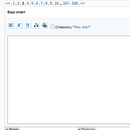
<<
1
2
4
5
6
7
8
9
10
167
168
>>
.
.
.
3
.
.
.
.
.
.
.
...
.
.
Ваш ответ
Что это?
Отменить
*
Пароль
»
Логин
»