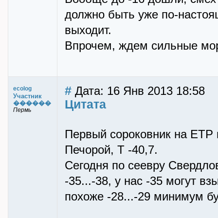
должно быть уже по-настоя
выходит.
Впрочем, ждем сильные мор
#
Дата: 16 Янв 2013 18:58
ecolog
Участник
Цитата
������
Пермь
Первый сороковник на ЕТР 
Печорой, Т -40,7.
Сегодня по сеевру Свердло
-35...-38, у нас -35 могут 
похоже -28...-29 минимум бу