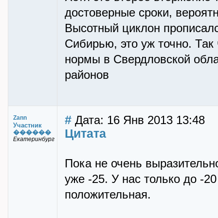
достоверные сроки, вероятн
Высотный циклон прописалс
Сибирью, это уж точно. Так
нормы в Свердловской обла
районов
#
Дата: 16 Янв 2013 13:48
Zann
Участник
Цитата
������
Екатеринбург
Пока не очень выразительно
уже -25. У нас только до -2
положительная.