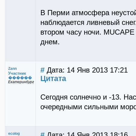
В Перми атмосфера неустой
наблюдается ливневый снег
втором часу ночи. MUCAPE к
днем.
#
Дата: 14 Янв 2013 17:21
Zann
Участник
Цитата
������
Екатеринбург
Сегодня солнечно и -13. На
очередными сильными моро
#
Дата: 14 Янв 2013 18:16
ecolog