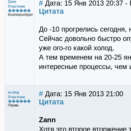
#
Дата: 15 Янв 2013 20:37 -
Zann
Участник
Цитата
������
Екатеринбург
До -10 прогрелись сегодня, 
Сейчас довольно быстро опу
уже ого-го какой холод.
А тем временем на 20-25 я
интересные процессы, чем и
#
Дата: 15 Янв 2013 21:00
ecolog
Участник
Цитата
������
Пермь
Zann
Хотя это второе вторжение 