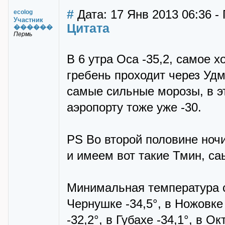
#
Дата: 17 Янв 2013 06:36 -
ecolog
Участник
Цитата
������
Пермь
В 6 утра Оса -35,2, самое 
гребень проходит через Удм
самые сильные морозы, в эт
аэропорту тоже уже -30.
PS Во второй половине ночи
и имеем вот такие Тмин, са
Минимальная температура со
Чернушке -34,5°, в Ножовке 
-32,2°, в Губахе -34,1°, в О