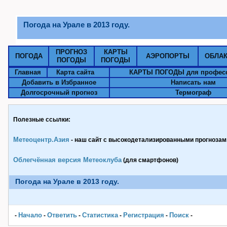
Погода на Урале в 2013 году.
ПРОГНОЗ
КАРТЫ
ПОГОДА
АЭРОПОРТЫ
ОБЛА
ПОГОДЫ
ПОГОДЫ
Главная
Карта сайта
КАРТЫ ПОГОДЫ для профес
Добавить в Избранное
Написать нам
Долгосрочный прогноз
Термограф
Полезные ссылки:
Метеоцентр.Азия
- наш сайт с высокодетализированными прогнозами
Облегчённая версия Метеоклуба
(для смартфонов)
Погода на Урале в 2013 году.
Начало
Ответить
Статистика
Pегистрация
Поиск
-
-
-
-
-
-