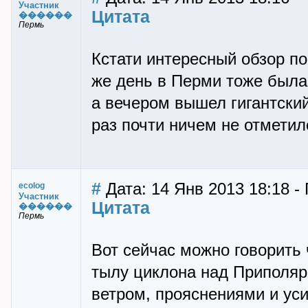
Участник
Цитата
������
Пермь
Кстати интересный обзор по
же день в Перми тоже была
а вечером вышел гигантски
раз почти ничем не отметил
#
Дата: 14 Янв 2013 18:18 -
ecolog
Участник
Цитата
������
Пермь
Вот сейчас можно говорить
тылу циклона над Приполяр
ветром, прояснениями и ус