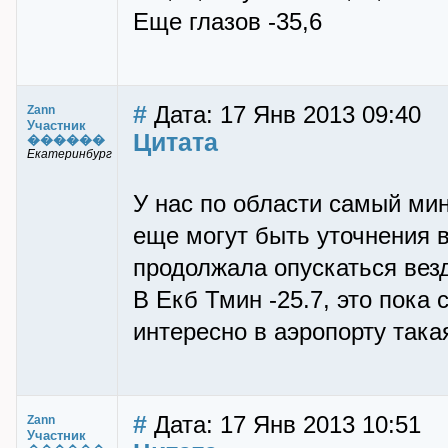
Еще глазов -35,6
#
Дата: 17 Янв 2013 09:40
Zann
Участник
Цитата
������
Екатеринбург
У нас по области самый ми
еще могут быть уточнения в
продолжала опускаться вез
В Екб Тмин -25.7, это пока
интересно в аэропорту такая
#
Дата: 17 Янв 2013 10:51
Zann
Участник