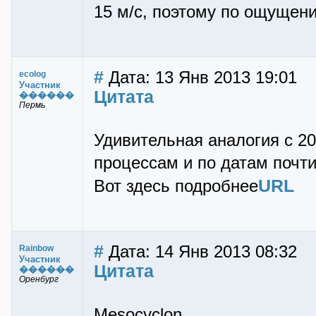
15 м/с, поэтому по ощущен
#
Дата: 13 Янв 2013 19:01
ecolog
Участник
Цитата
������
Пермь
Удивительная аналогия с 20
процессам и по датам почти
URL
Вот здесь подробнее
#
Дата: 14 Янв 2013 08:32
Rainbow
Участник
Цитата
������
Оренбург
Mesocyclon