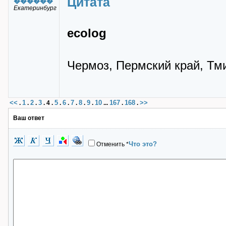
Цитата
������
Екатеринбург
ecolog
Чермоз, Пермский край, Тми
<<
1
2
3
5
6
7
8
9
10
167
168
>>
.
.
.
.
4
.
.
.
.
.
.
...
.
.
Ваш ответ
Что это?
Отменить
*