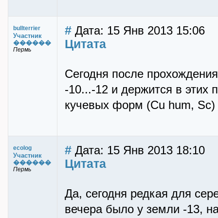
#
Дата: 15 Янв 2013 15:06
bullterrier
Участник
Цитата
������
Пермь
Сегодня после прохождения
-10...-12 и держится в эти
кучевых форм (Cu hum, Sc) 
#
Дата: 15 Янв 2013 18:10
ecolog
Участник
Цитата
������
Пермь
Да, сегодня редкая для сер
вечера было у земли -13, на