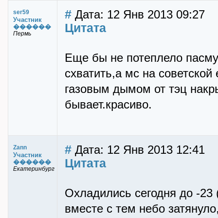
#
Дата: 12 Янв 2013 09:27
ser59
Участник
Цитата
������
Пермь
Еще бы не потеплело пасмур
схватить,а мс на советской
газовым дымом от тэц накр
бывает.красиво.
#
Дата: 12 Янв 2013 12:41
Zann
Участник
Цитата
������
Екатеринбург
Охладились сегодня до -23 
вместе с тем небо затянуло,