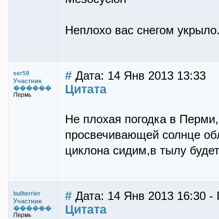
Неплохо вас снегом укрыло
#
Дата: 14 Янв 2013 13:33
ser59
Участник
Цитата
������
Пермь
Не плохая погодка в Перми,
просвечивающей солнце обл
циклона сидим,в тылу будет
#
Дата: 14 Янв 2013 16:30 - П
bullterrier
Участник
Цитата
������
Пермь