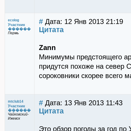
#
Дата: 12 Янв 2013 21:19
ecolog
Участник
Цитата
������
Пермь
Zann
Минимумы предстоящего арк
придутся похоже на север 
сороковники скорее всего 
#
Дата: 13 Янв 2013 11:43
mtclub14
Участник
Цитата
������
Чайковский-
Ижевск
Это обзор погоды за год по 