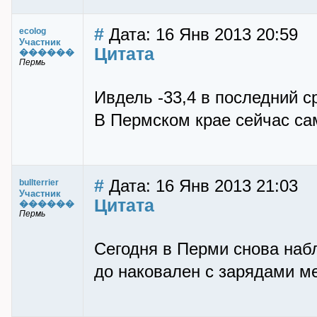
#
Дата: 16 Янв 2013 20:59
ecolog
Участник
Цитата
������
Пермь
Ивдель -33,4 в последний с
В Пермском крае сейчас са
#
Дата: 16 Янв 2013 21:03
bullterrier
Участник
Цитата
������
Пермь
Сегодня в Перми снова наб
до наковален с зарядами ме