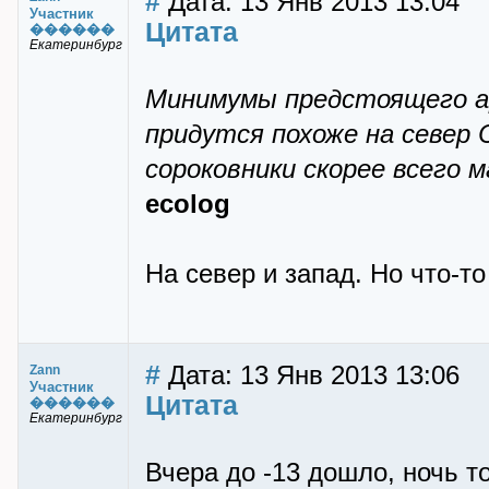
#
Дата: 13 Янв 2013 13:04
Участник
Цитата
������
Екатеринбург
Минимумы предстоящего ар
придутся похоже на север 
сороковники скорее всего 
ecolog
На север и запад. Но что-то
#
Дата: 13 Янв 2013 13:06
Zann
Участник
Цитата
������
Екатеринбург
Вчера до -13 дошло, ночь т