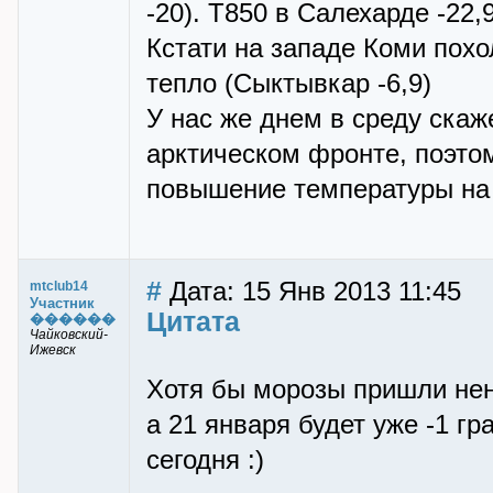
-20). Т850 в Салехарде -22,
Кстати на западе Коми похо
тепло (Сыктывкар -6,9)
У нас же днем в среду скаж
арктическом фронте, поэто
повышение температуры на 
#
Дата: 15 Янв 2013 11:45
mtclub14
Участник
Цитата
������
Чайковский-
Ижевск
Хотя бы морозы пришли нен
а 21 января будет уже -1 гр
сегодня :)