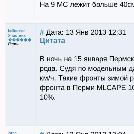
На 9 МС лежит больше 40с
#
Дата: 13 Янв 2013 12:31
bullterrier
Участник
Цитата
������
Пермь
В ночь на 15 января Пермск
рода. Судя по модельным д
км/ч. Такие фронты зимой 
фронта в Перми MLCAPE 10,
10%.
Zann