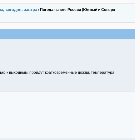
а, сегодня, завтра
/
Погода на юге России (Южный и Северо-
ько к выходным, пройдут кратковременные дожди, температура