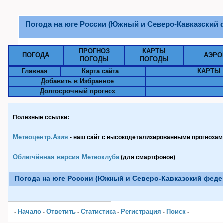
Погода на юге России (Южный и Северо-Кавказский 
ПРОГНОЗ
КАРТЫ
ПОГОДА
АЭРО
ПОГОДЫ
ПОГОДЫ
Главная
Карта сайта
КАРТЫ 
Добавить в Избранное
Долгосрочный прогноз
Полезные ссылки:
Метеоцентр.Азия
- наш сайт с высокодетализированными прогнозами
Облегчённая версия Метеоклуба
(для смартфонов)
Погода на юге России (Южный и Северо-Кавказский феде
Начало
Ответить
Статистика
Pегистрация
Поиск
-
-
-
-
-
-