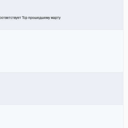
соответствует Тср прошедшему марту