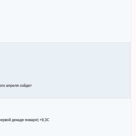
ого апреля сойдет
первой декаде января) +9,3С