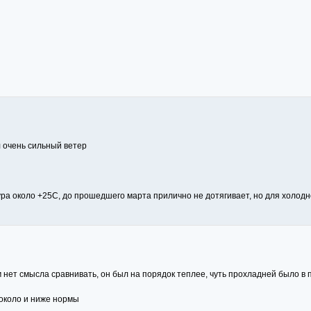
л очень сильный ветер
ра около +25С, до прошедшего марта прилично не дотягивает, но для холодн
м нет смысла сравнивать, он был на порядок теплее, чуть прохладней было в 
 около и ниже нормы