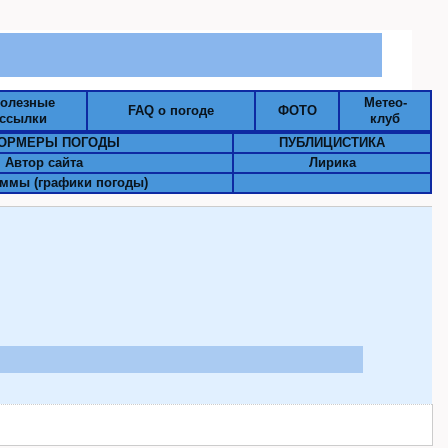
олезные
Метео-
FAQ о погоде
ФОТО
ссылки
клуб
ОРМЕРЫ ПОГОДЫ
ПУБЛИЦИСТИКА
Автор сайта
Лирика
ммы (графики погоды)