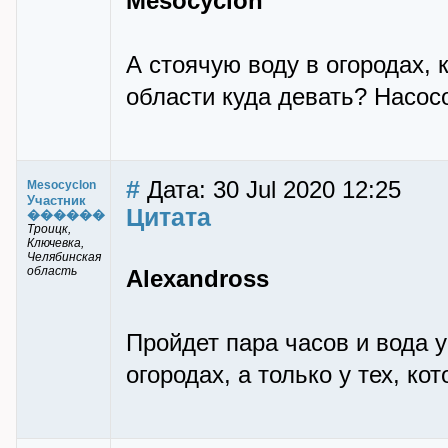
Mesocyclon
А стоячую воду в огородах, 
области куда девать? Насосо
#
Дата: 30 Jul 2020 12:25
Mesocyclon
Участник
Цитата
������
Троицк,
Ключевка,
Челябинская
область
Alexandross
Пройдет пара часов и вода у
огородах, а только у тех, ко