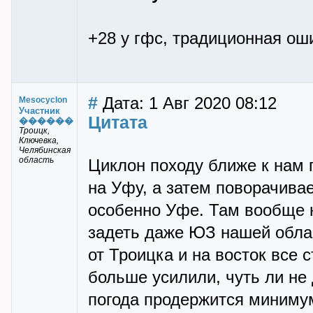
+28 у гфс, традиционная оши
#
Дата: 1 Авг 2020 08:12
Mesocyclon
Участник
Цитата
������
Троицк,
Ключевка,
Челябинская
область
Циклон походу ближе к нам 
на Уфу, а затем поворачивает
особенно Уфе. Там вообще н
задеть даже ЮЗ нашей облас
от Троицка и на восток все 
больше усилили, чуть ли не 
погода продержится минимум