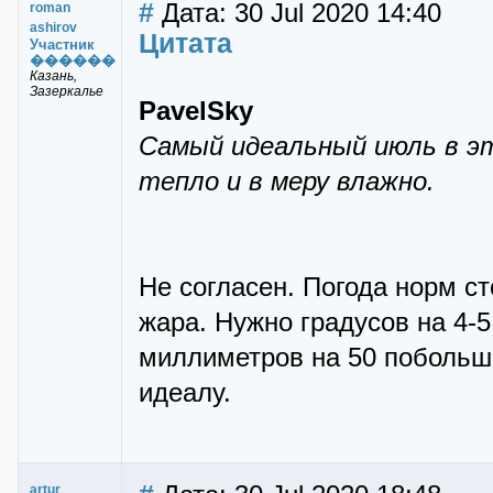
#
Дата: 30 Jul 2020 14:40
roman
ashirov
Цитата
Участник
������
Казань,
Зазеркалье
PavelSky
Самый идеальный июль в это
тепло и в меру влажно.
Не согласен. Погода норм ст
жара. Нужно градусов на 4-
миллиметров на 50 побольш
идеалу.
artur