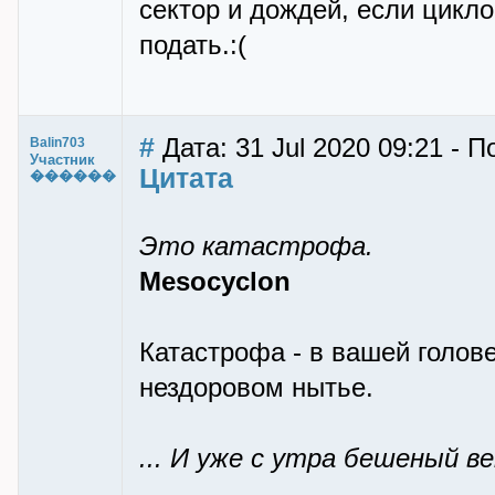
сектор и дождей, если цикло
подать.:(
#
Дата: 31 Jul 2020 09:21 - П
Balin703
Участник
Цитата
������
Это катастрофа.
Mesocyclon
Катастрофа - в вашей голов
нездоровом нытье.
... И уже с утра бешеный в