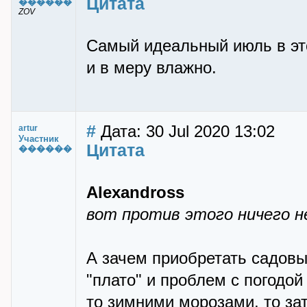
Цитата
������
ZOV
Самый идеальный июль в это
и в меру влажно.
#
Дата: 30 Jul 2020 13:02
artur
Участник
Цитата
������
Alexandross
вот против этого ничего н
А зачем приобретать садовые
"плато" и проблем с погодой 
то зимними морозами, то зат