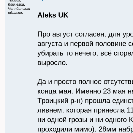
Троицк,
Ключевка,
Челябинская
область
Aleks UK
Про август согласен, для ур
августа и первой половине се
убирать то нечего, всё сгор
выросло.
Да и просто полное отсутст
конца мая. Именно 23 мая н
Троицкий р-н) прошла единст
ливнем, которая принесла 1
ни одной грозы и ни одного 
проходили мимо). 28мм наб