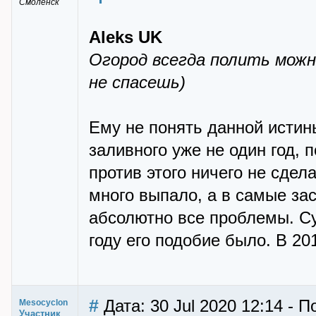
Смоленск
Aleks UK
Огород всегда полить можн
не спасешь)
Ему не понять данной истин
заливного уже не один год, 
против этого ничего не сдел
много выпало, а в самые з
абсолютно все проблемы. Су
году его подобие было. В 20
#
Дата: 30 Jul 2020 12:14 - 
Mesocyclon
Участник