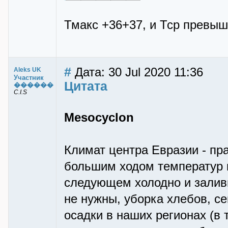
Тмакс +36+37, и Тср превыш
#
Дата: 30 Jul 2020 11:36
Aleks UK
Участник
Цитата
������
C.I.S
Mesocyclon
Климат центра Евразии - пр
большим ходом температур и 
следующем холодно и заливно
не нужны, уборка хлебов, с
осадки в наших регионах (в 