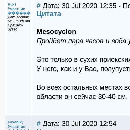
#
Дата: 30 Jul 2020 12:35 - 
Ruxs
Участник
Цитата
������
Дача восток
МО, 15 км от
Орехово-
Зуево
Mesocyclon
Пройдет пара часов и вода 
Это только в сухих приокских
У него, как и у Вас, полупус
Во всех остальных местах во
области он сейчас 30-40 см.
#
Дата: 30 Jul 2020 12:54
PavelSky
Участник