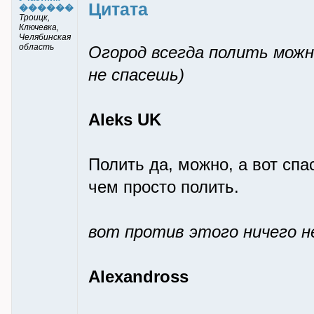
Цитата
������
Троицк,
Ключевка,
Челябинская
область
Огород всегда полить можн
не спасешь)
Aleks UK
Полить да, можно, а вот спа
чем просто полить.
вот против этого ничего н
Alexandross