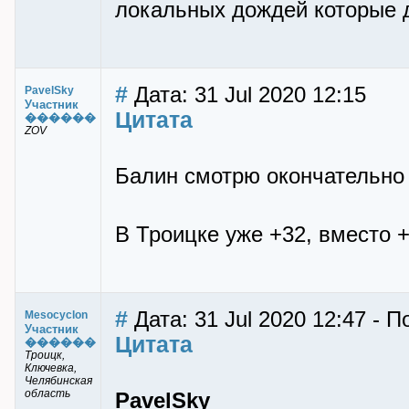
локальных дождей которые д
#
Дата: 31 Jul 2020 12:15
PavelSky
Участник
Цитата
������
ZOV
Балин смотрю окончательно 
В Троицке уже +32, вместо 
#
Дата: 31 Jul 2020 12:47 - 
Mesocyclon
Участник
Цитата
������
Троицк,
Ключевка,
Челябинская
область
PavelSky