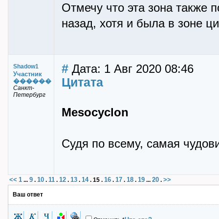
Отмечу что эта зона также 
назад, хотя и была в зоне ц
#
Дата: 1 Авг 2020 08:46
Shadow1
Участник
Цитата
������
Санкт-
Петербург
Mesocyclon
Судя по всему, самая чудов
<<
1
9
10
11
12
13
14
16
17
18
19
20
>>
...
.
.
.
.
.
.
15
.
.
.
.
...
.
Ваш ответ