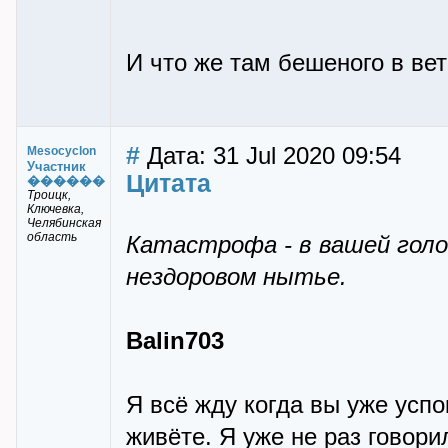
И что же там бешеного в вет
#
Дата: 31 Jul 2020 09:54
Mesocyclon
Участник
Цитата
������
Троицк,
Ключевка,
Челябинская
область
Катастрофа - в вашей голо
нездоровом нытье.
Balin703
Я всё жду когда вы уже успо
живёте. Я уже не раз говори