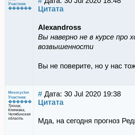
#
Дата: 30 Jul 2020 18:48
Участник
Цитата
������
Alexandross
Вы наверно не в курсе про 
возвышенности
Вы не поверите, но у нас т
#
Дата: 30 Jul 2020 19:38
Mesocyclon
Участник
Цитата
������
Троицк,
Ключевка,
Челябинская
область
Мда, на сегодня прогноз Реди