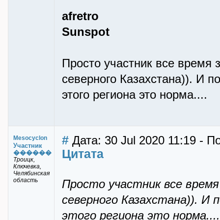
afretro
Sunspot
Просто участник все время з
северного Казахстана)). И 
этого региона это норма....
#
Дата: 30 Jul 2020 11:19 - 
Mesocyclon
Участник
Цитата
������
Троицк,
Ключевка,
Челябинская
область
Просто участник все время
северного Казахстана)). И
этого региона это норма....