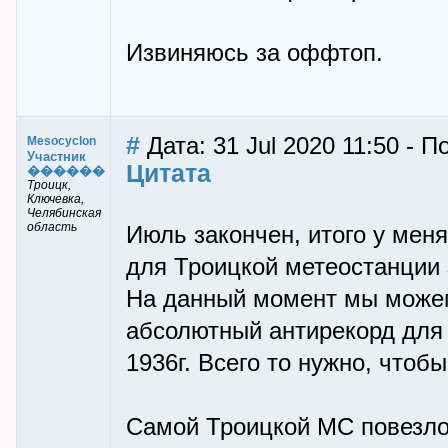
Извиняюсь за оффтоп.
#
Дата: 31 Jul 2020 11:50 - 
Mesocyclon
Участник
Цитата
������
Троицк,
Ключевка,
Челябинская
область
Июль закончен, итого у меня
для Троицкой метеостанции 
На данный момент мы можем 
абсолютный антирекорд для 
1936г. Всего то нужно, чтоб
Самой Троицкой МС повезло 