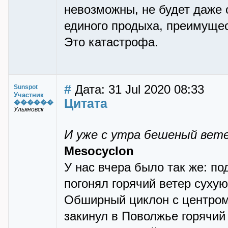
невозможны, не будет даже 
единого продыха, преимущес
Это катастрофа.
#
Дата: 31 Jul 2020 08:33
Sunspot
Участник
Цитата
������
Ульяновск
И уже с утра бешеный вете
Mesocyclon
У нас вчера было так же: п
погонял горячий ветер сухую
Обширный циклон с центром 
закинул в Поволжье горячий