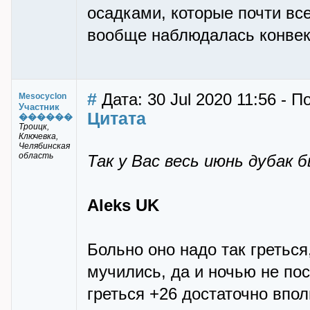
осадками, которые почти вс
вообще наблюдалась конвек
#
Дата: 30 Jul 2020 11:56 - 
Mesocyclon
Участник
Цитата
������
Троицк,
Ключевка,
Челябинская
область
Так у Вас весь июнь дубак 
Aleks UK
Больно оно надо так греться
мучились, да и ночью не пос
греться +26 достаточно вполн