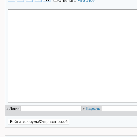
Что это?
Отменить
*
Пароль
»
Логин
»