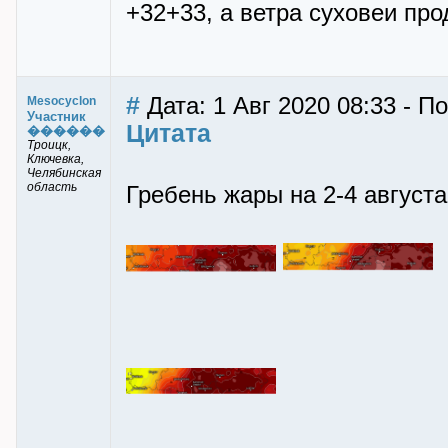
+32+33, а ветра суховеи про
#
Дата: 1 Авг 2020 08:33 - П
Mesocyclon
Участник
Цитата
������
Троицк,
Ключевка,
Челябинская
область
Гребень жары на 2-4 августа