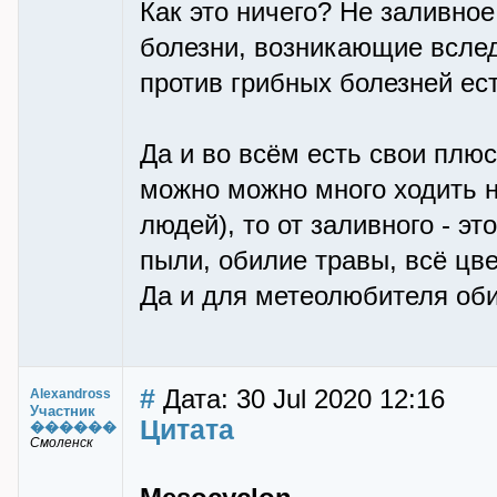
Как это ничего? Не заливно
болезни, возникающие вслед
против грибных болезней ес
Да и во всём есть свои плюс
можно можно много ходить н
людей), то от заливного - эт
пыли, обилие травы, всё цве
Да и для метеолюбителя об
#
Дата: 30 Jul 2020 12:16
Alexandross
Участник
Цитата
������
Смоленск