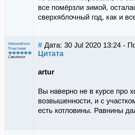
все помёрзли зимой, осталас
сверхяблочный год, как и вс
#
Дата: 30 Jul 2020 13:24 - П
Alexandross
Участник
Цитата
������
Смоленск
artur
Вы наверно не в курсе про 
возвышенности, и с участком
есть котловины. Равнины дал