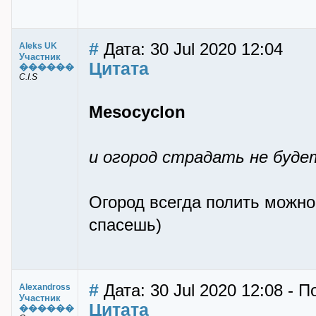
#
Дата: 30 Jul 2020 12:04
Aleks UK
Участник
Цитата
������
C.I.S
Mesocyclon
и огород страдать не буде
Огород всегда полить можно,
спасешь)
#
Дата: 30 Jul 2020 12:08 - П
Alexandross
Участник
Цитата
������