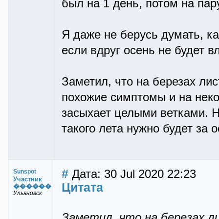
был на 1 день, потом на пар
Я даже не берусь думать, к
если вдруг осень не будет в
Заметил, что на березах лис
похожие симптомы и на неко
засыхает целыми ветками. 
такого лета нужно будет за о
#
Дата: 30 Jul 2020 22:23
Sunspot
Участник
Цитата
������
Ульяновск
Заметил, что на березах л