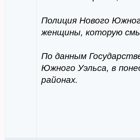
Полиция Нового Южног
женщины, которую смы
По данным Государств
Южного Уэльса, в поне
районах.