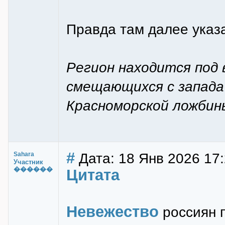
Правда там далее указ
Регион находится под 
смещающихся с запада 
Красноморской ложбин
#
Дата: 18 Янв 2026 17
Sahara
Участник
������
Цитата
Невежество
россиян п