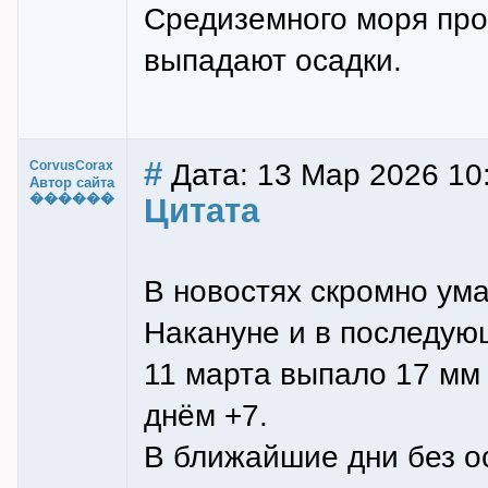
Средиземного моря про
выпадают осадки.
#
Дата: 13 Мар 2026 10
CorvusCorax
Автор сайта
������
Цитата
В новостях скромно ума
Накануне и в последующ
11 марта выпало 17 мм 
днём +7.
В ближайшие дни без ос