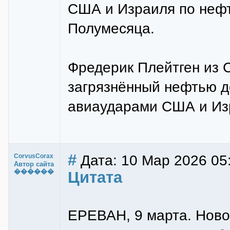
США и Израиля по неф
Полумесяца.
Фредерик Плейтген из 
загрязнённый нефтью д
авиаударами США и Из
#
Дата: 10 Мар 2026 05
CorvusCorax
Автор сайта
������
Цитата
ЕРЕВАН, 9 марта. Ново