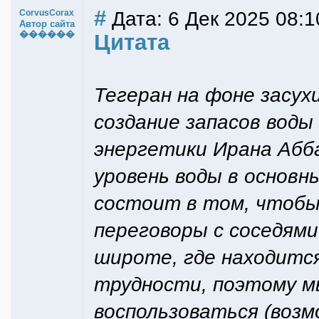
#
Дата: 6 Дек 2025 08:1
CorvusCorax
Автор сайта
������
Цитата
Тегеран на фоне засух
создание запасов воды
энергетики Ирана Абб
уровень воды в основн
состоит в том, чтобы
переговоры с соседями
широте, где находитс
трудности, поэтому м
воспользоваться (возм