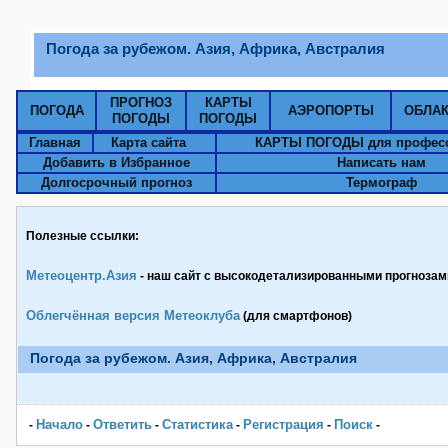
Погода за рубежом. Азия, Африка, Австралия
ПРОГНОЗ
КАРТЫ
ПОГОДА
АЭРОПОРТЫ
ОБЛА
ПОГОДЫ
ПОГОДЫ
Главная
Карта сайта
КАРТЫ ПОГОДЫ для профес
Добавить в Избранное
Написать нам
Долгосрочный прогноз
Термограф
Полезные ссылки:
Метеоцентр.Азия
- наш сайт с высокодетализированными прогнозами
Облегчённая версия Метеоклуба
(для смартфонов)
Погода за рубежом. Азия, Африка, Австралия
Начало
Ответить
Статистика
Pегистрация
Поиск
-
-
-
-
-
-