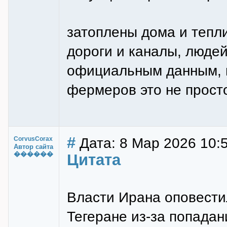
затоплены дома и тепл
дороги и каналы, люде
официальным данным, п
фермеров это не просто
#
Дата: 8 Мар 2026 10:
CorvusCorax
Автор сайта
������
Цитата
Власти Ирана оповести
Тегеране из-за попада