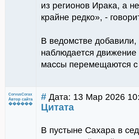
из регионов Ирака, а н
крайне редко», - говор
В ведомстве добавили,
наблюдается движение 
массы перемещаются с 
#
Дата: 13 Мар 2026 10
CorvusCorax
Автор сайта
������
Цитата
В пустыне Сахара в сед