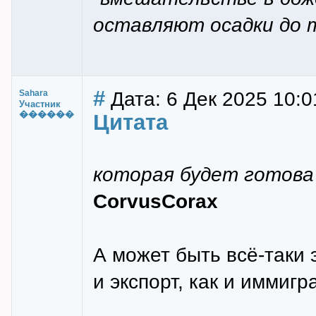
оставляют осадки до 
#
Дата: 6 Дек 2025 10:0
Sahara
Участник
������
Цитата
которая будет готов
CorvusCorax
А может быть всё-таки 
и экспорт, как и иммиг