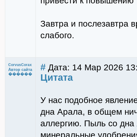
привести к повышению 
Завтра и послезавтра в
слабого.
#
Дата: 14 Мар 2026 13
CorvusCorax
Автор сайта
������
Цитата
У нас подобное явлени
дна Арала, в общем нич
аллергию. Пыль со дна 
минеральные удобрения