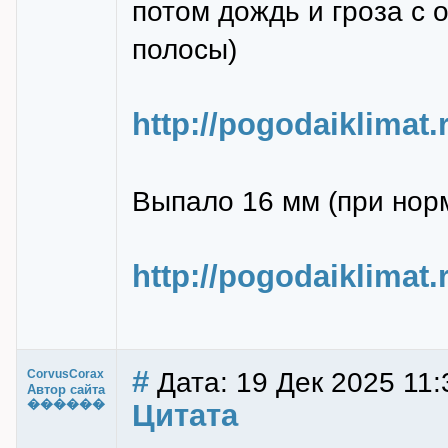
потом дождь и гроза с 
полосы)
http://pogodaiklimat
Выпало 16 мм (при нор
http://pogodaiklimat.
#
Дата: 19 Дек 2025 11:
CorvusCorax
Автор сайта
������
Цитата