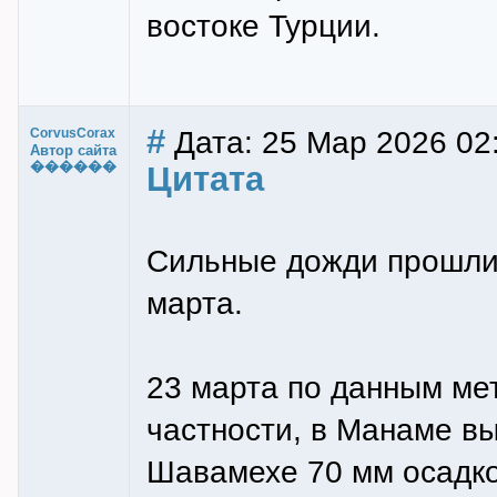
востоке Турции.
#
Дата: 25 Мар 2026 02
CorvusCorax
Автор сайта
������
Цитата
Сильные дожди прошли 
марта.
23 марта по данным ме
частности, в Манаме в
Шавамехе 70 мм осадко