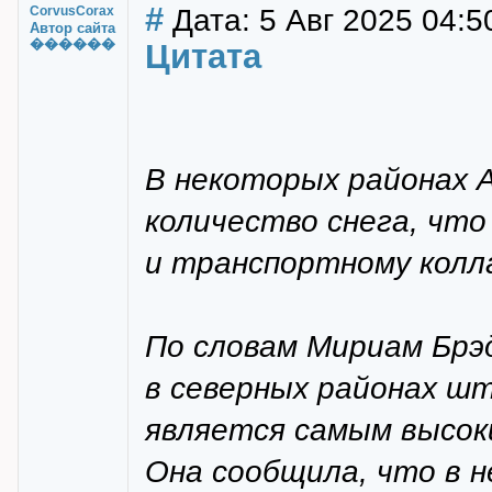
#
Дата: 5 Авг 2025 04:5
CorvusCorax
Автор сайта
������
Цитата
В некоторых районах 
количество снега, чт
и транспортному колл
По словам Мириам Брэ
в северных районах ш
является самым высоки
Она сообщила, что в 