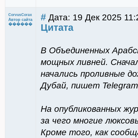
#
Дата: 19 Дек 2025 11:
CorvusCorax
Автор сайта
������
Цитата
В Объединенных Араб
мощных ливней. Сначал
начались проливные до
Дубай, пишет Telegram
На опубликованных жур
за чего многие люксов
Кроме того, как сообщ