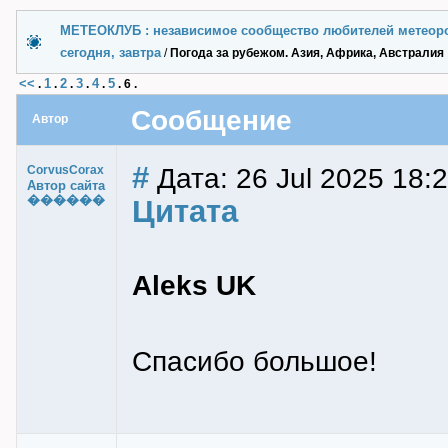
МЕТЕОКЛУБ : независимое сообщество любителей метеор
сегодня, завтра
/
Погода за рубежом. Азия, Африка, Австралия
<<
1
2
3
4
5
.
.
.
.
.
.
6
.
Сообщение
Автор
#
Дата: 26 Jul 2025 18:
CorvusCorax
Автор сайта
������
Цитата
Aleks UK
Спасибо большое!