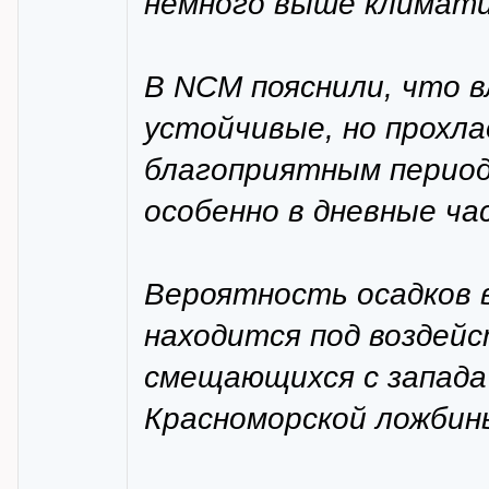
немного выше климати
В NCM пояснили, что в
устойчивые, но прохла
благоприятным период
особенно в дневные ча
Вероятность осадков в
находится под воздейс
смещающихся с запада 
Красноморской ложбин