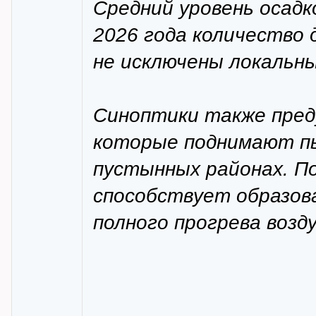
Средний уровень осадк
2026 года количество 
не исключены локальн
Синоптики также пред
которые поднимают пы
пустынных районах. П
способствует образов
полного прогрева возд