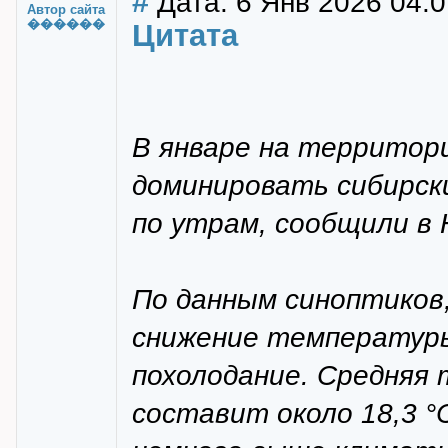
#
Дата: 6 Янв 2026 04:0
Автор сайта
������
Цитата
В январе на территор
доминировать сибирск
по утрам, сообщили в
По данным синоптиков
снижение температуры
похолодание. Средняя 
составит около 18,3 °