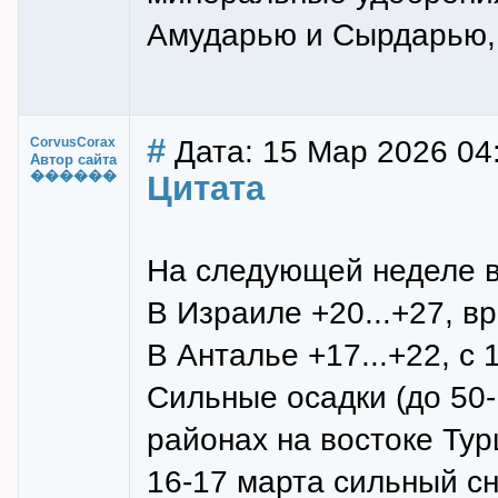
Амударью и Сырдарью, 
#
Дата: 15 Мар 2026 04
CorvusCorax
Автор сайта
������
Цитата
На следующей неделе в
В Израиле +20...+27, в
В Анталье +17...+22, с
Сильные осадки (до 50-
районах на востоке Тур
16-17 марта сильный сн