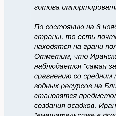
готова импортировать в
По состоянию на 8 ноя
страны, то есть почт
находятся на грани по
Отметим, что Иранска
наблюдается "самая за
сравнению со средним 
водных ресурсов на Б
становятся предметом
создания осадков. Ира
"вмешательстве в дожд