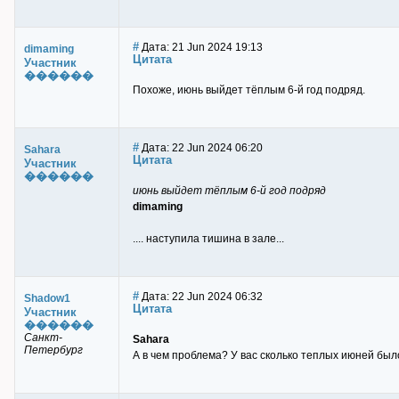
#
Дата: 21 Jun 2024 19:13
dimaming
Цитата
Участник
������
Похоже, июнь выйдет тёплым 6-й год подряд.
#
Дата: 22 Jun 2024 06:20
Sahara
Цитата
Участник
������
июнь выйдет тёплым 6-й год подряд
dimaming
.... наступила тишина в зале...
#
Дата: 22 Jun 2024 06:32
Shadow1
Цитата
Участник
������
Санкт-
Sahara
Петербург
А в чем проблема? У вас сколько теплых июней был