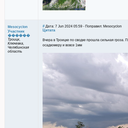
#
Дата: 7 Jun 2024 05:59 - Поправил: Mesocyclon
Mesocyclon
Цитата
Участник
������
Троицк,
Вчера в Троицке по сводке прошла сильная гроза. П
Ключевка,
осадкомеру и вовсе 1мм
Челябинская
область