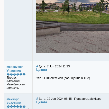
#
Дата: 7 Jun 2024 11:33
Mesocyclon
Цитата
Участник
������
Троицк,
Упс. Ошибся темой (сообщение выше)
Ключевка,
Челябинская
область
#
Дата: 12 Jun 2024 08:45 - Поправил: alexkspb
alexkspb
Цитата
Участник
������