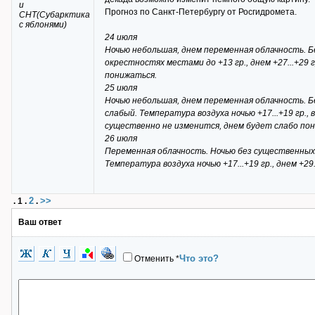
и
Прогноз по Санкт-Петербургу от Росгидромета.
СНТ(Субарктика
с яблонями)
24 июля
Ночью небольшая, днем переменная облачность. Бе
окрестностях местами до +13 гр., днем +27...+29
понижаться.
25 июля
Ночью небольшая, днем переменная облачность. 
слабый. Температура воздуха ночью +17...+19 гр.,
существенно не изменится, днем будет слабо по
26 июля
Переменная облачность. Ночью без существенных
Температура воздуха ночью +17...+19 гр., днем +2
2
>>
.
1
.
.
Ваш ответ
Что это?
Отменить
*