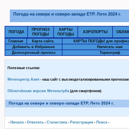
Погода на севере и северо-западе ЕТР. Лето 2024 г.
ПРОГНОЗ
КАРТЫ
ПОГОДА
АЭРОПОРТЫ
ОБЛА
ПОГОДЫ
ПОГОДЫ
Главная
Карта сайта
КАРТЫ ПОГОДЫ для профес
Добавить в Избранное
Написать нам
Долгосрочный прогноз
Термограф
Полезные ссылки:
Метеоцентр.Азия
- наш сайт с высокодетализированными прогнозами
Облегчённая версия Метеоклуба
(для смартфонов)
Погода на севере и северо-западе ЕТР. Лето 2024 г.
Начало
Ответить
Статистика
Pегистрация
Поиск
-
-
-
-
-
-