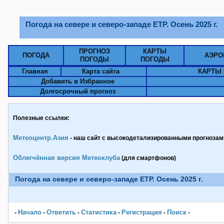
Погода на севере и северо-западе ЕТР. Осень 2025 г.
ПРОГНОЗ
КАРТЫ
ПОГОДА
АЭРО
ПОГОДЫ
ПОГОДЫ
Главная
Карта сайта
КАРТЫ 
Добавить в Избранное
Долгосрочный прогноз
Полезные ссылки:
Метеоцентр.Азия
- наш сайт с высокодетализированными прогнозами
Облегчённая версия Метеоклуба
(для смартфонов)
Погода на севере и северо-западе ЕТР. Осень 2025 г.
Начало
Ответить
Статистика
Pегистрация
Поиск
-
-
-
-
-
-