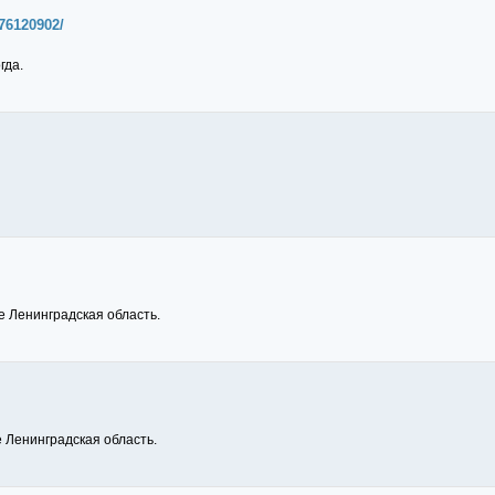
/76120902/
гда.
е Ленинградская область.
е Ленинградская область.