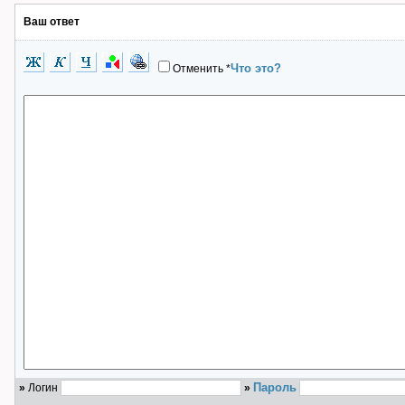
Ваш ответ
Что это?
Отменить
*
Пароль
»
Логин
»