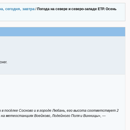
а, сегодня, завтра
/
Погода на севере и северо-западе ЕТР. Осень
снег.
в посёлке Сосново и в городе Любань, его высота соответствует 2
 на метеостанциях Воейково, Лодейного Поля и Винницы», —