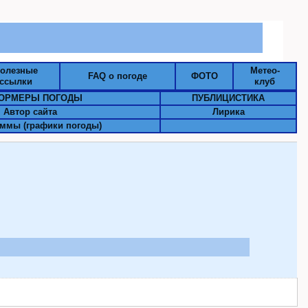
олезные
Метео-
FAQ о погоде
ФОТО
ссылки
клуб
ОРМЕРЫ ПОГОДЫ
ПУБЛИЦИСТИКА
Автор сайта
Лирика
ммы (графики погоды)