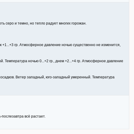
оть серо и темно, но тепло радует многих горожан.
к +1...+3 гр. Атмосферное давление ночью существенно не изменится,
Температура ночью 0...+2 гр., днем +2...+4 гр. Атмосферное давление
 осадков. Ветер западный, юго-западный умеренный. Температура
а-послезавтра всё растает.