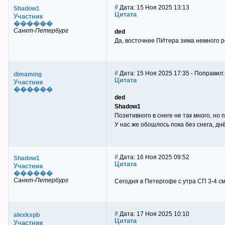
#
Дата: 15 Ноя 2025 13:13
Shadow1
Цитата
Участник
������
Санкт-Петербург
ded
Да, восточнее ПИтера зима немного ре
#
Дата: 15 Ноя 2025 17:35 - Поправил
dimaming
Цитата
Участник
������
ded
Shadow1
Позитивного в снеге не так много, но
У нас же обошлось пока без снега, дн
#
Дата: 16 Ноя 2025 09:52
Shadow1
Цитата
Участник
������
Санкт-Петербург
Сегодня в Петергофе с утра СП 3-4 см
#
Дата: 17 Ноя 2025 10:10
alexkspb
Цитата
Участник