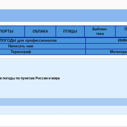
Библио-
П
ПОРТЫ
ОБЛАКА
ПТИЦЫ
тека
ПОГОДЫ для профессионалов
ИНФ
Написать нам
Термограф
Метеогра
 погоды по пунктам Pоссии и мира