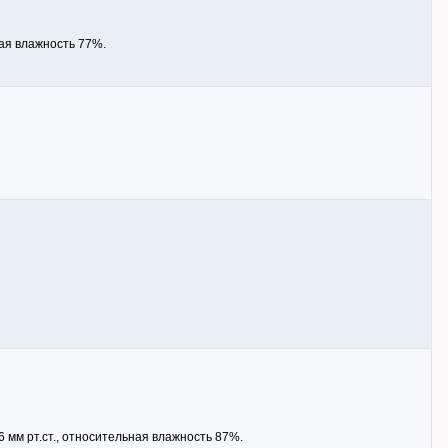
ная влажность 77%.
6 мм рт.ст., относительная влажность 87%.