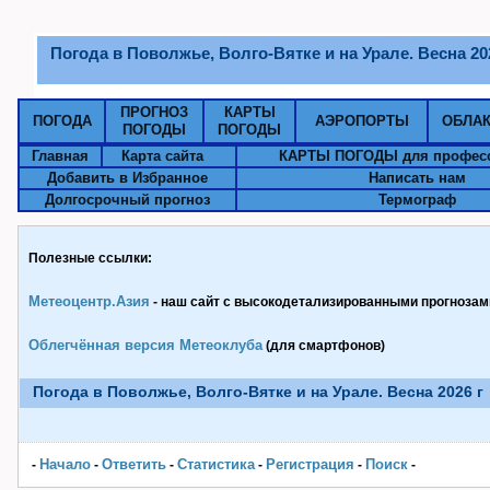
Погода в Поволжье, Волго-Вятке и на Урале. Весна 20
ПРОГНОЗ
КАРТЫ
ПОГОДА
АЭРОПОРТЫ
ОБЛА
ПОГОДЫ
ПОГОДЫ
Главная
Карта сайта
КАРТЫ ПОГОДЫ для профес
Добавить в Избранное
Написать нам
Долгосрочный прогноз
Термограф
Полезные ссылки:
Метеоцентр.Азия
- наш сайт с высокодетализированными прогнозами
Облегчённая версия Метеоклуба
(для смартфонов)
Погода в Поволжье, Волго-Вятке и на Урале. Весна 2026 г
Начало
Ответить
Статистика
Pегистрация
Поиск
-
-
-
-
-
-