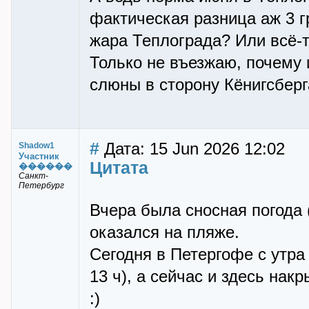
фактическая разница аж 3 г
жара Теплограда? Или всё-т
Только не въезжаю, почему 
слюны в сторону Кёнигсберг
#
Дата: 15 Jun 2026 12:02
Shadow1
Участник
Цитата
������
Санкт-
Петербург
Вчера была сносная погода (
оказался на пляже.
Сегодня в Петергофе с утра
13 ч), а сейчас и здесь накр
:)