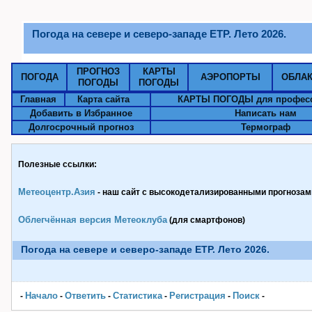
Погода на севере и северо-западе ЕТР. Лето 2026.
ПРОГНОЗ
КАРТЫ
ПОГОДА
АЭРОПОРТЫ
ОБЛА
ПОГОДЫ
ПОГОДЫ
Главная
Карта сайта
КАРТЫ ПОГОДЫ для профес
Добавить в Избранное
Написать нам
Долгосрочный прогноз
Термограф
Полезные ссылки:
Метеоцентр.Азия
- наш сайт с высокодетализированными прогнозами
Облегчённая версия Метеоклуба
(для смартфонов)
Погода на севере и северо-западе ЕТР. Лето 2026.
Начало
Ответить
Статистика
Pегистрация
Поиск
-
-
-
-
-
-