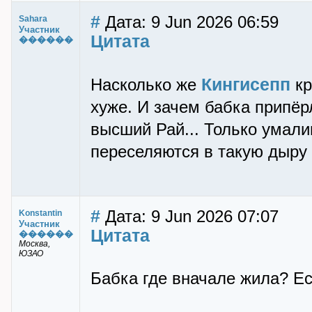
#
Дата: 9 Jun 2026 06:59
Sahara
Участник
Цитата
������
Кингисепп
Насколько же
кр
хуже. И зачем бабка припёр
высший Рай... Только умал
переселяются в такую дыру
#
Дата: 9 Jun 2026 07:07
Konstantin
Участник
Цитата
������
Москва,
ЮЗАО
Бабка где вначале жила? Ес