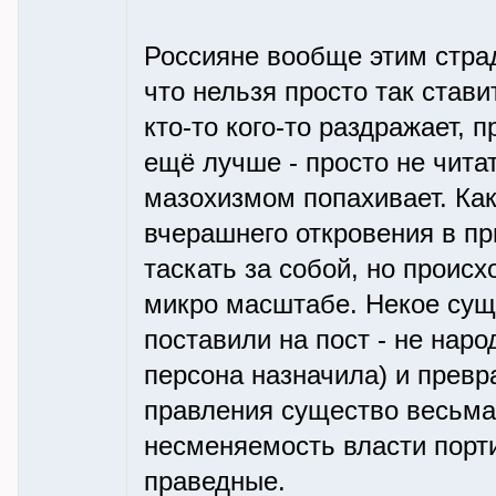
Россияне вообще этим страд
что нельзя просто так став
кто-то кого-то раздражает,
ещё лучше - просто не чита
мазохизмом попахивает. Как 
вчерашнего откровения в п
таскать за собой, но проис
микро масштабе. Некое суще
поставили на пост - не нар
персона назначила) и превр
правления существо весьма
несменяемость власти порти
праведные.