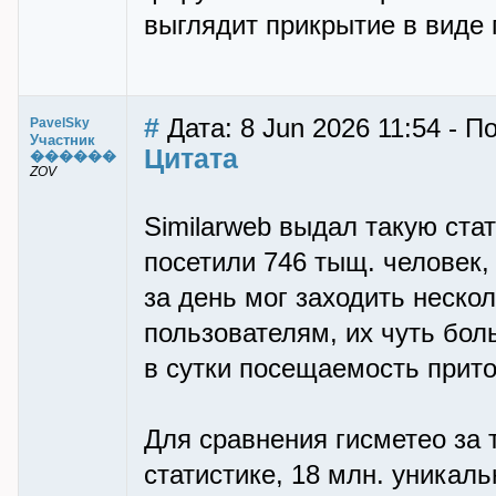
выглядит прикрытие в виде 
#
Дата: 8 Jun 2026 11:54 - П
PavelSky
Участник
Цитата
������
ZOV
Similarweb выдал такую стат
посетили 746 тыщ. человек,
за день мог заходить неско
пользователям, их чуть бол
в сутки посещаемость прит
Для сравнения гисметео за 
статистике, 18 млн. уникаль