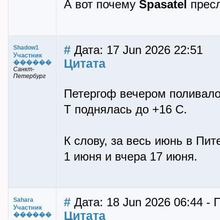
А вот почему
Spasatel
пресл
#
Дата: 17 Jun 2026 22:51
Shadow1
Участник
Цитата
������
Санкт-
Петербург
Петергоф вечером поливало 
Т поднялась до +16 С.
К слову, за весь июнь в Пит
1 июня и вчера 17 июня.
#
Дата: 18 Jun 2026 06:44 - 
Sahara
Участник
Цитата
������