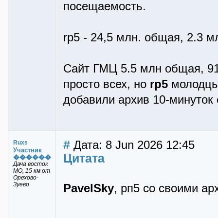
посещаемость.
rp5 - 24,5 млн. общая, 2.3 
Сайт ГМЦ 5.5 млн общая, 91
просто всех, но
rp5
молодцы,
добавили архив 10-минуток 
#
Дата: 8 Jun 2026 12:45
Ruxs
Участник
Цитата
������
Дача восток
МО, 15 км от
Орехово-
Зуево
PavelSky
, рп5 со своими ар