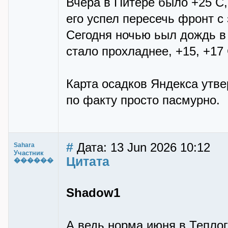
Вчера в Питере было +25 С,
его успел пересечь фронт с 
Сегодня ночью ьыл дождь в 
стало прохладнее, +15, +17 
Карта осадков Яндекса утве
по факту просто пасмурно.
#
Дата: 13 Jun 2026 10:12
Sahara
Участник
Цитата
������
Shadow1
А ведь норма июня в Тепло