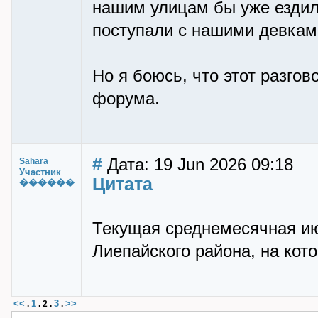
нашим улицам бы уже ездил
поступали с нашими девками
Но я боюсь, что этот разгов
форума.
#
Дата: 19 Jun 2026 09:18
Sahara
Участник
Цитата
������
Текущая среднемесячная и
Лиепайского района, на кот
<<
1
3
>>
.
.
2
.
.