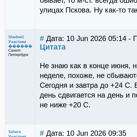
бывает, то м-ст. всегда оши
улицах Пскова. Ну как-то так
#
Дата: 10 Jun 2026 05:14 -
Shadow1
Участник
Цитата
������
Санкт-
Петербург
Не знаю как в конце июня, 
неделе, похоже, не сбывают
Сегодня и завтра до +24 С.
день сдвигается на день и 
не ниже +20 С.
#
Дата: 10 Jun 2026 09:35
Sahara
Участник