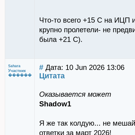
Что-то всего +15 С на ИЦП 
крупно пролетели- не предв
была +21 С).
#
Дата: 10 Jun 2026 13:06
Sahara
Участник
Цитата
������
Оказывается может
Shadow1
Я же так колдую... не меша
ответки за март 2026!