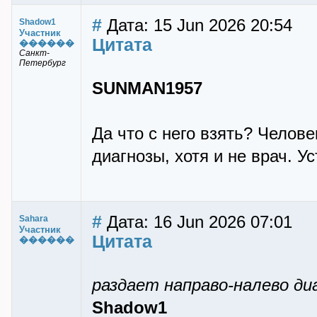
#
Дата: 15 Jun 2026 20:54
Shadow1
Участник
Цитата
������
Санкт-
Петербург
SUNMAN1957
Да что с него взять? Челов
диагнозы, хотя и не врач. У
#
Дата: 16 Jun 2026 07:01
Sahara
Участник
Цитата
������
раздает направо-налево диа
Shadow1