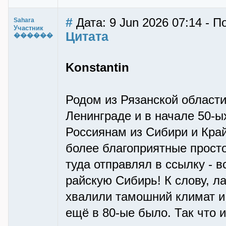
#
Дата: 9 Jun 2026 07:14 - П
Sahara
Участник
Цитата
������
Konstantin
Родом из Рязанской области
Ленинграде и в начале 50-ы
Россиянам из Сибири и Край
более благоприятные просто
туда отправлял в ссылку - 
райскую Сибирь! К слову, л
хвалили тамошний климат и 
ещё в 80-ые было. Так что 