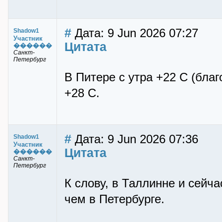
#
Дата: 9 Jun 2026 07:27
Shadow1
Участник
Цитата
������
Санкт-
Петербург
В Питере с утра +22 С (бла
+28 С.
#
Дата: 9 Jun 2026 07:36
Shadow1
Участник
Цитата
������
Санкт-
Петербург
К слову, в Таллинне и сейч
чем в Петербурге.