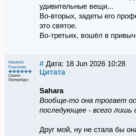
удивительные вещи...
Во-вторых, задеты его про
это святое.
Во-третьих, вошёл в привыч
#
Дата: 18 Jun 2026 10:28
Shadow1
Участник
Цитата
������
Санкт-
Петербург
Sahara
Вообще-то она трогает ост
последующее - всего лишь
Друг мой, ну не стала бы он