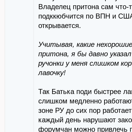
Владелец притона сам что-
подккюбчится по ВПН и США,
открывается.
Учитывая, какие нехороши
притона, я бы давно указа
ручонки у меня слишком ко
лавочку!
Так Батька поди быстрее ла
слишком медленно работают.
зоне РУ до сих пор работает
каждый день нарушают зако
форумчан можно привлечь по