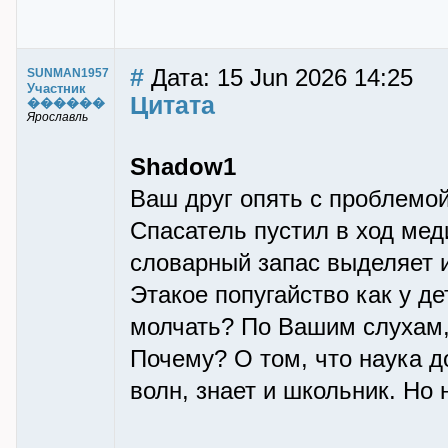
#
Дата: 15 Jun 2026 14:25
SUNMAN1957
Участник
Цитата
������
Ярославль
Shadow1
Ваш друг опять с проблемой
Спасатель пустил в ход мед
словарный запас выделяет и
Этакое попугайство как у д
молчать? По Вашим слухам,
Почему? О том, что наука 
волн, знает и школьник. Но 