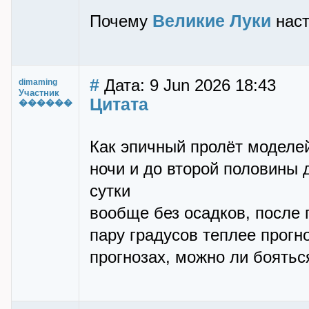
Великие Луки
Почему
наст
#
Дата: 9 Jun 2026 18:43
dimaming
Участник
Цитата
������
Как эпичный пролёт моделе
ночи и до второй половины 
сутки
вообще без осадков, после
пару градусов теплее прогно
прогнозах, можно ли боятьс