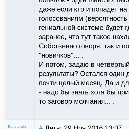
попыток - один шанс из тыс
даже если кто и попадет на
голосованиям (вероятность 
гениальной системе будет г
заранее, что тут такое нах
Собственно говоря, так и п
"новичков"... .
И потом, задаю в четвертый
результаты? Остался один д
почти целый месяц. Да и дл
- надо бы знать хотя бы пр
то заговор молчания... .
#
Дата: 29 Ноя 2016 13:07
Konstantin