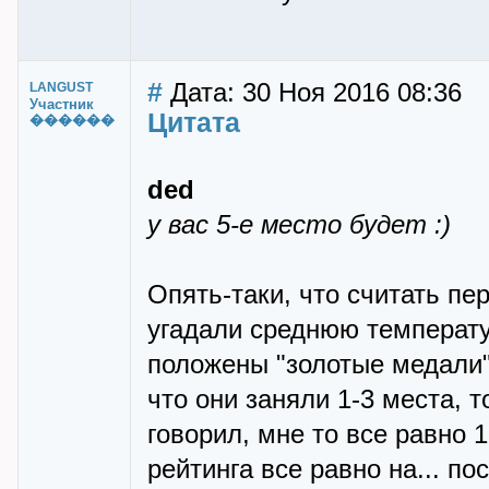
#
Дата: 30 Ноя 2016 08:36
LANGUST
Участник
Цитата
������
ded
у вас 5-е место будет :)
Опять-таки, что считать пе
угадали среднюю температу
положены "золотые медали"!
что они заняли 1-3 места, т
говорил, мне то все равно 
рейтинга все равно на... по