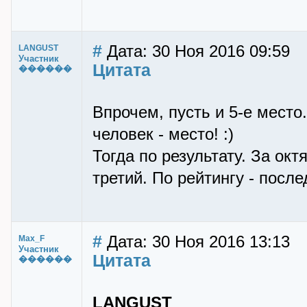
#
Дата: 30 Ноя 2016 09:59
LANGUST
Участник
Цитата
������
Впрочем, пусть и 5-е место.
человек - место! :)
Тогда по результату. За окт
третий. По рейтингу - последн
#
Дата: 30 Ноя 2016 13:13
Max_F
Участник
Цитата
������
LANGUST