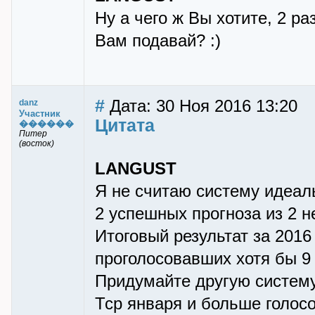
Ну а чего ж Вы хотите, 2 ра
Вам подавай? :)
#
Дата: 30 Ноя 2016 13:20
danz
Участник
Цитата
������
Питер
(восток)
LANGUST
Я не считаю систему идеаль
2 успешных прогноза из 2 н
Итоговый результат за 2016
проголосовавших хотя бы 9 
Придумайте другую систему,
Тср января и больше голосо