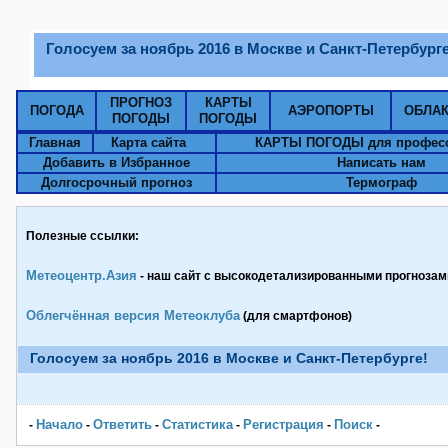
Голосуем за ноябрь 2016 в Москве и Санкт-Петербурге
ПРОГНОЗ
КАРТЫ
ПОГОДА
АЭРОПОРТЫ
ОБЛА
ПОГОДЫ
ПОГОДЫ
Главная
Карта сайта
КАРТЫ ПОГОДЫ для профес
Добавить в Избранное
Написать нам
Долгосрочный прогноз
Термограф
Полезные ссылки:
Метеоцентр.Азия
- наш сайт с высокодетализированными прогнозами
Облегчённая версия Метеоклуба
(для смартфонов)
Голосуем за ноябрь 2016 в Москве и Санкт-Петербурге!
Начало
Ответить
Статистика
Pегистрация
Поиск
-
-
-
-
-
-