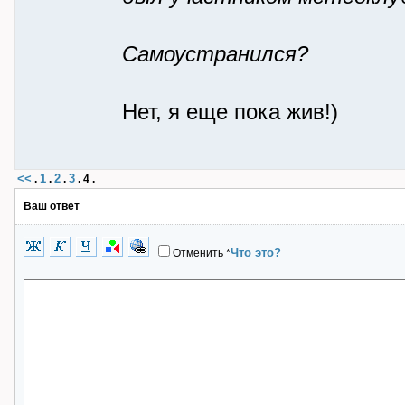
Самоустранился?
Нет, я еще пока жив!)
<<
1
2
3
.
.
.
.
4
.
Ваш ответ
Что это?
Отменить
*