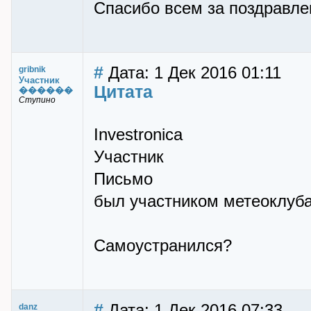
Спасибо всем за поздравле
#
Дата: 1 Дек 2016 01:11
gribnik
Участник
Цитата
������
Ступино
Investronica
Участник
Письмо
был участником метеоклуба с
Самоустранился?
#
Дата: 1 Дек 2016 07:33
danz