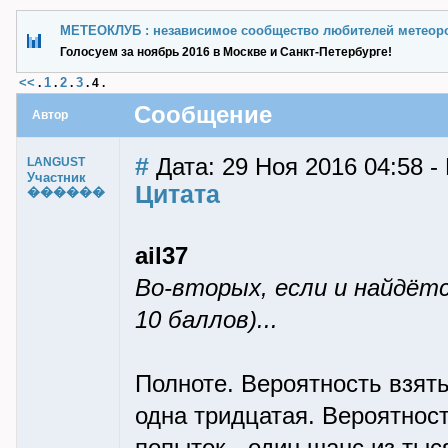
МЕТЕОКЛУБ : независимое сообщество любителей метеор
Голосуем за ноябрь 2016 в Москве и Санкт-Петербурге!
<<
1
2
3
.
.
.
.
4
.
Сообщение
Автор
#
Дата: 29 Ноя 2016 04:58 
LANGUST
Участник
Цитата
������
ail37
Во-вторых, если и найдётс
10 баллов)...
Полноте. Вероятность взять
одна тридцатая. Вероятност