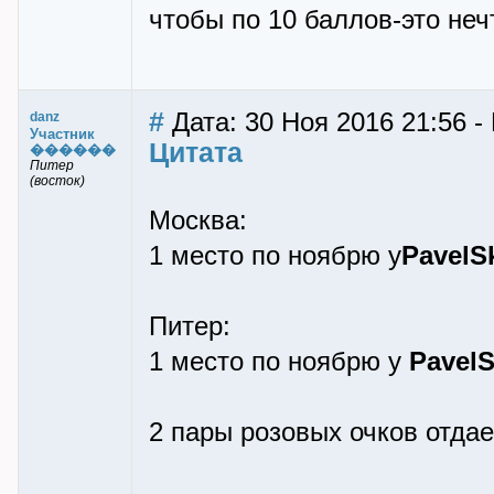
чтобы по 10 баллов-это неч
#
Дата: 30 Ноя 2016 21:56 -
danz
Участник
Цитата
������
Питер
(восток)
Москва:
1 место по ноябрю у
PavelS
Питер:
1 место по ноябрю у
Pavel
2 пары розовых очков отдае