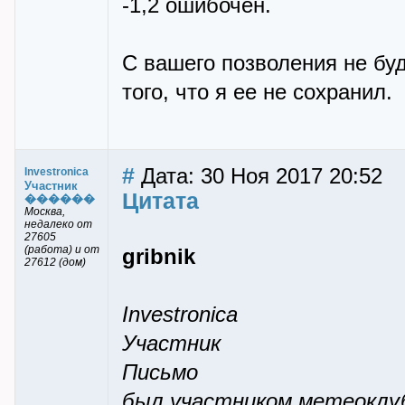
-1,2 ошибочен.
С вашего позволения не буд
того, что я ее не сохранил.
#
Дата: 30 Ноя 2017 20:52
Investronica
Участник
Цитата
������
Москва,
недалеко от
27605
(работа) и от
gribnik
27612 (дом)
Investronica
Участник
Письмо
был участником метеоклуба