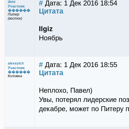
#
Дата: 1 Дек 2016 18:54
danz
Участник
Цитата
������
Питер
(восток)
Ilgiz
Ноябрь
#
Дата: 1 Дек 2016 18:55
alexeyich
Участник
Цитата
������
Коломна
Неплохо, Павел)
Увы, потерял лидерские поз
декабре, может по Питеру 