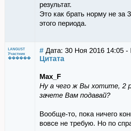
результат.
Это как брать норму не за 30
этого периода.
#
Дата: 30 Ноя 2016 14:05 
LANGUST
Участник
Цитата
������
Max_F
Ну а чего ж Вы хотите, 2 
зачете Вам подавай?
Вообще-то, пока ничего кон
вовсе не требую. Но по спр