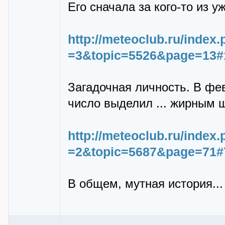
Его сначала за кого-то из 
http://meteoclub.ru/inde
=3&topic=5526&page=13#
Загадочная личность. В фе
число выделил ... жирным 
http://meteoclub.ru/inde
=2&topic=5687&page=71#
В общем, мутная история...