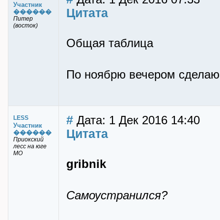
Участник
Цитата
������
Питер
(восток)
Общая таблица
По ноябрю вечером сделаю,
#
Дата: 1 Дек 2016 14:40
LESS
Участник
Цитата
������
Приокский
лесс на юге
МО
gribnik
Самоустранился?