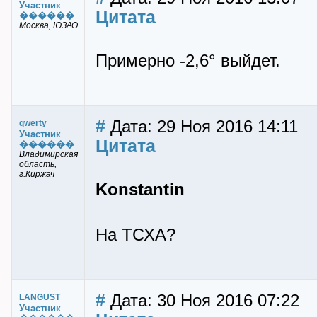
Участник
Цитата
������
Москва, ЮЗАО
Примерно -2,6° выйдет.
#
Дата: 29 Ноя 2016 14:11
qwerty
Участник
Цитата
������
Владимирская
область,
г.Киржач
Konstantin
На ТСХА?
#
Дата: 30 Ноя 2016 07:22
LANGUST
Участник