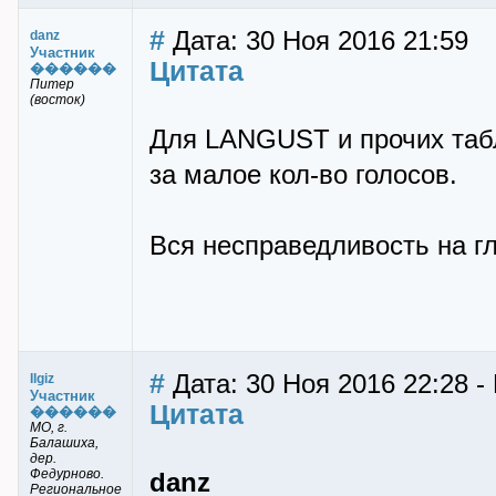
#
Дата: 30 Ноя 2016 21:59
danz
Участник
Цитата
������
Питер
(восток)
Для LANGUST и прочих таб
за малое кол-во голосов.
Вся несправедливость на гл
#
Дата: 30 Ноя 2016 22:28 - 
Ilgiz
Участник
Цитата
������
МО, г.
Балашиха,
дер.
Федурново.
danz
Региональное