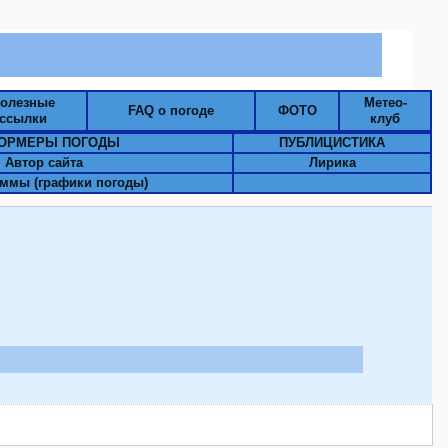
олезные
Метео-
FAQ о погоде
ФОТО
ссылки
клуб
ОРМЕРЫ ПОГОДЫ
ПУБЛИЦИСТИКА
Автор сайта
Лирика
ммы (графики погоды)