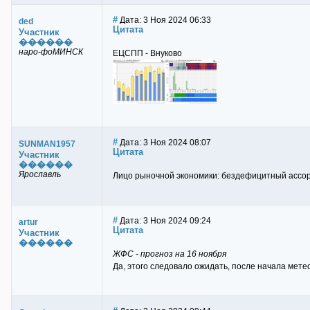
#
Дата: 3 Ноя 2024 06:33
ded
Цитата
Участник
������
наро-фоМИНСК
ЕЦСПП - Внуково
#
Дата: 3 Ноя 2024 08:07
SUNMAN1957
Цитата
Участник
������
Ярославль
Лицо рыночной экономики: бездефицитный ассорт
#
Дата: 3 Ноя 2024 09:24
artur
Цитата
Участник
������
ЖФС - прогноз на 16 ноября
Да, этого следовало ожидать, после начала мете