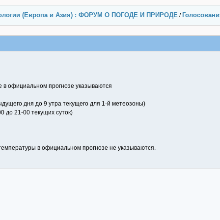
ологии (Европа и Азия) : ФОРУМ О ПОГОДЕ И ПРИРОДЕ
Голосовани
/
е в официальном прогнозе указываются
дущего дня до 9 утра текущего для 1-й метеозоны)
0 до 21-00 текущих суток)
емпературы в официальном прогнозе не указываются.