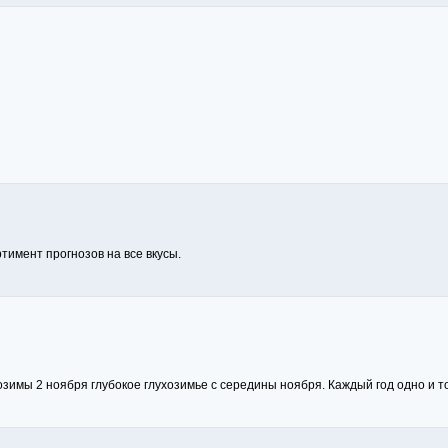
имент прогнозов на все вкусы.
озимы 2 ноября глубокое глухозимье с середины ноября. Каждый год одно и т