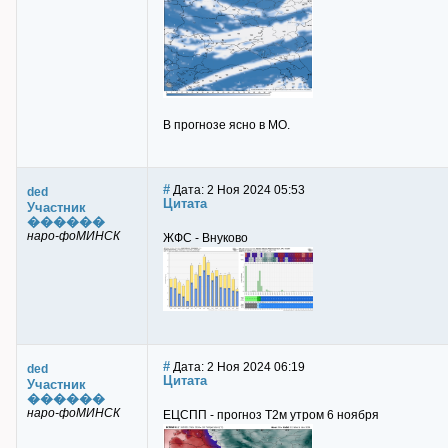
В прогнозе ясно в МО.
#
Дата: 2 Ноя 2024 05:53
ded
Цитата
Участник
������
наро-фоМИНСК
ЖФС - Внуково
#
Дата: 2 Ноя 2024 06:19
ded
Цитата
Участник
������
наро-фоМИНСК
ЕЦСПП - прогноз Т2м утром 6 ноября