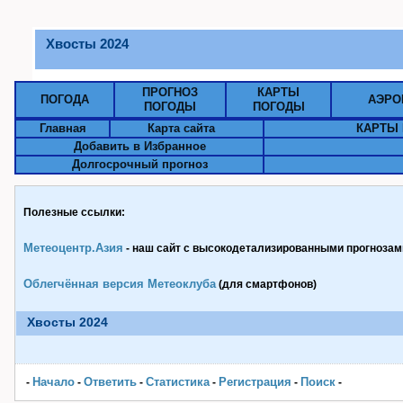
Хвосты 2024
ПРОГНОЗ
КАРТЫ
ПОГОДА
АЭРО
ПОГОДЫ
ПОГОДЫ
Главная
Карта сайта
КАРТЫ 
Добавить в Избранное
Долгосрочный прогноз
Полезные ссылки:
Метеоцентр.Азия
- наш сайт с высокодетализированными прогнозами
Облегчённая версия Метеоклуба
(для смартфонов)
Хвосты 2024
Начало
Ответить
Статистика
Pегистрация
Поиск
-
-
-
-
-
-