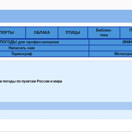
Библио-
П
ПОРТЫ
ОБЛАКА
ПТИЦЫ
тека
ПОГОДЫ для профессионалов
ИНФ
Написать нам
Термограф
Метеогра
 погоды по пунктам Pоссии и мира