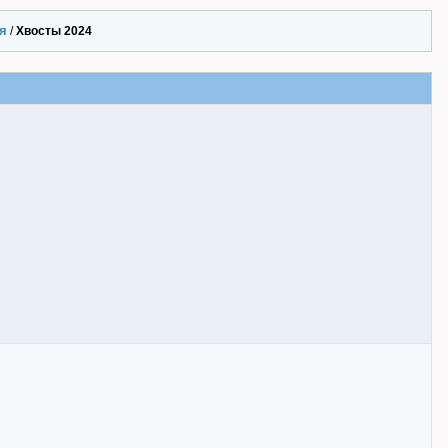
я
/
Хвосты 2024