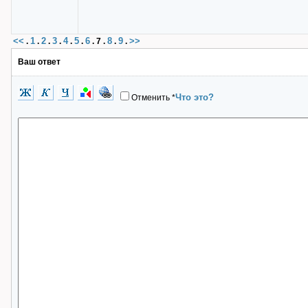
<<
1
2
3
4
5
6
8
9
>>
.
.
.
.
.
.
.
7
.
.
.
Ваш ответ
Что это?
Отменить
*