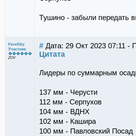
Тушино - забыли передать в
#
Дата: 29 Окт 2023 07:11 - 
PavelSky
Участник
Цитата
������
ZOV
Лидеры по суммарным осадка
137 мм - Черусти
112 мм - Серпухов
104 мм - ВДНХ
102 мм - Кашира
100 мм - Павловский Посад