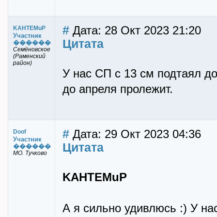
#
Дата: 28 Окт 2023 21:20
KAHTEMuP
Участник
Цитата
������
Семёновское
(Раменский
район)
У нас СП с 13 см подтаял до
до апреля пролежит.
#
Дата: 29 Окт 2023 04:36
Doof
Участник
Цитата
������
МО. Тучково
KAHTEMuP
А я сильно удивлюсь :) У на