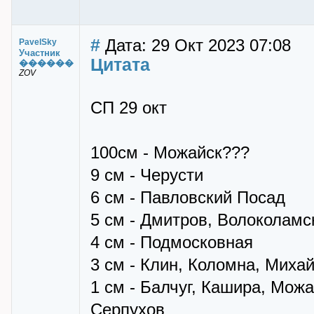
#
Дата: 29 Окт 2023 07:08
PavelSky
Участник
Цитата
������
ZOV
СП 29 окт
100см - Можайск???
9 см - Черусти
6 см - Павловский Посад
5 см - Дмитров, Волоколамс
4 см - Подмосковная
3 см - Клин, Коломна, Миха
1 см - Балчуг, Кашира, Мож
Серпухов