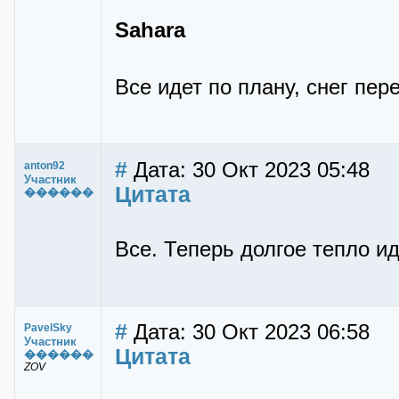
Sahara
Все идет по плану, снег пер
#
Дата: 30 Окт 2023 05:48
anton92
Участник
Цитата
������
Все. Теперь долгое тепло и
#
Дата: 30 Окт 2023 06:58
PavelSky
Участник
Цитата
������
ZOV