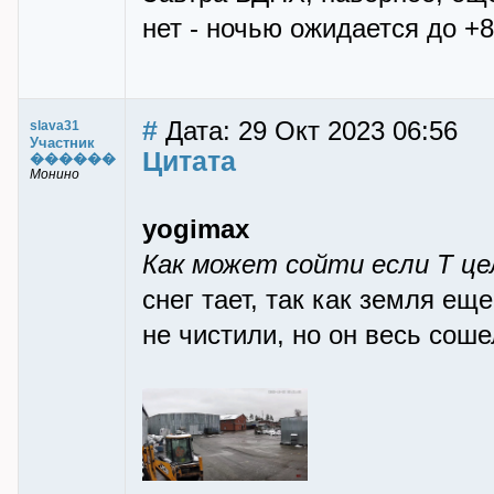
нет - ночью ожидается до +8
#
Дата: 29 Окт 2023 06:56
slava31
Участник
Цитата
������
Монино
yogimax
Как может сойти если Т це
снег тает, так как земля ещ
не чистили, но он весь соше