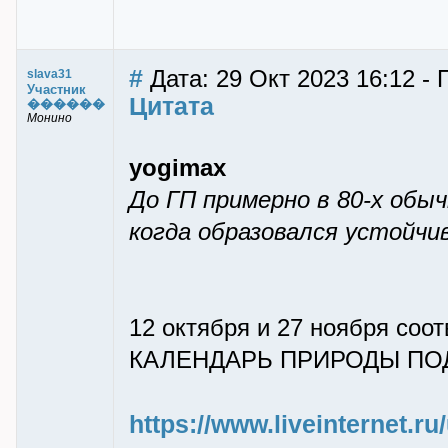
#
Дата: 29 Окт 2023 16:12 - 
slava31
Участник
Цитата
������
Монино
yogimax
До ГП примерно в 80-х обыч
когда образовался устойч
12 октября и 27 ноября соо
КАЛЕНДАРЬ ПРИРОДЫ ПОДМ
https://www.liveinternet.