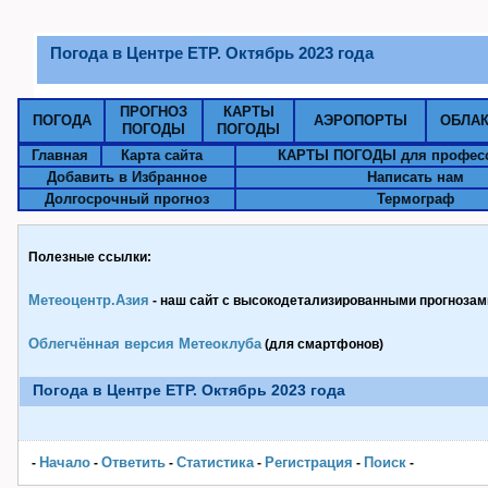
Погода в Центре ЕТР. Октябрь 2023 года
ПРОГНОЗ
КАРТЫ
ПОГОДА
АЭРОПОРТЫ
ОБЛА
ПОГОДЫ
ПОГОДЫ
Главная
Карта сайта
КАРТЫ ПОГОДЫ для профес
Добавить в Избранное
Написать нам
Долгосрочный прогноз
Термограф
Полезные ссылки:
Метеоцентр.Азия
- наш сайт с высокодетализированными прогнозами
Облегчённая версия Метеоклуба
(для смартфонов)
Погода в Центре ЕТР. Октябрь 2023 года
Начало
Ответить
Статистика
Pегистрация
Поиск
-
-
-
-
-
-