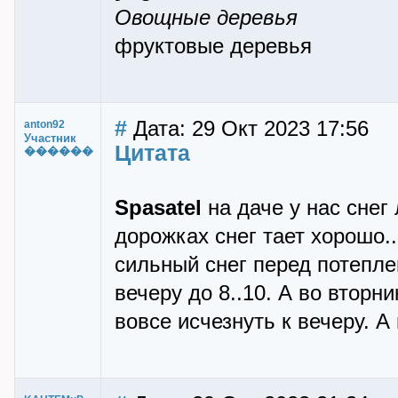
Овощные деревья
фруктовые деревья
#
Дата: 29 Окт 2023 17:56
anton92
Участник
Цитата
������
Spasatel
на даче у нас снег 
дорожках снег тает хорошо..
сильный снег перед потепле
вечеру до 8..10. А во вторн
вовсе исчезнуть к вечеру. А