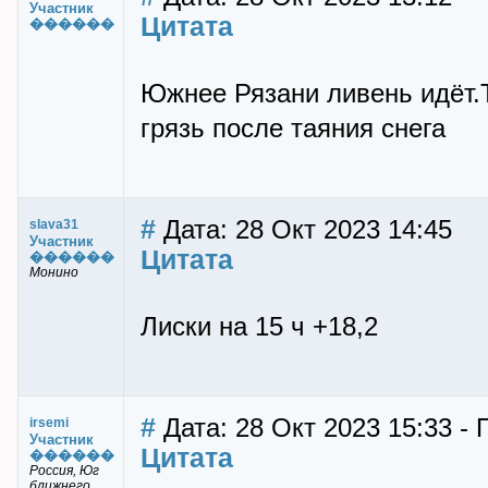
Участник
Цитата
������
Южнее Рязани ливень идёт.
грязь после таяния снега
#
Дата: 28 Окт 2023 14:45
slava31
Участник
Цитата
������
Монино
Лиски на 15 ч +18,2
#
Дата: 28 Окт 2023 15:33 - 
irsemi
Участник
Цитата
������
Россия, Юг
ближнего