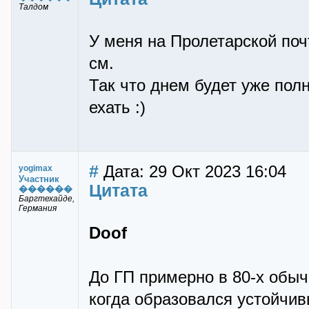
Талдом
У меня на Пролетарской поч
см.
Так что днем будет уже полн
ехать :)
#
Дата: 29 Окт 2023 16:04
yogimax
Участник
Цитата
������
Баргтехайде,
Германия
Doof
До ГП примерно в 80-х обыч
когда образовался устойчи