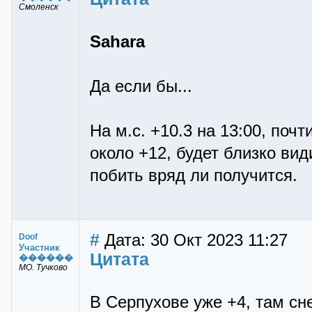
Смоленск
Sahara
Да если бы...
На м.с. +10.3 на 13:00, почт
около +12, будет близко вид
побить вряд ли получится.
#
Дата: 30 Окт 2023 11:27
Doof
Участник
Цитата
������
МО. Тучково
В Серпухове уже +4, там сн