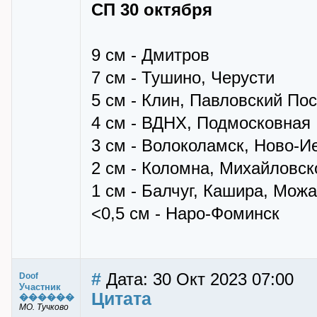
СП 30 октября
9 см - Дмитров
7 см - Тушино, Черусти
5 см - Клин, Павловский По
4 см - ВДНХ, Подмосковная
3 см - Волоколамск, Ново-
2 см - Коломна, Михайловск
1 см - Балчуг, Кашира, Мож
<0,5 см - Наро-Фоминск
#
Дата: 30 Окт 2023 07:00
Doof
Участник
Цитата
������
МО. Тучково