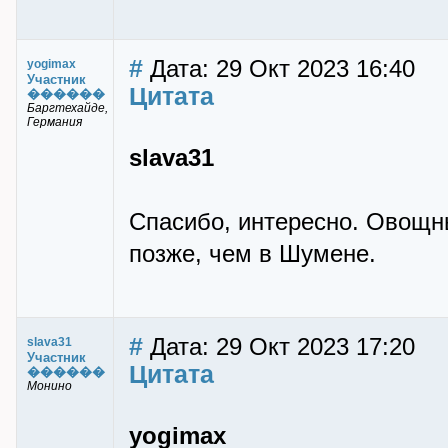
#
Дата: 29 Окт 2023 16:40
yogimax
Участник
Цитата
������
Баргтехайде,
Германия
slava31
Спасибо, интересно. Овощн
позже, чем в Шумене.
#
Дата: 29 Окт 2023 17:20
slava31
Участник
Цитата
������
Монино
yogimax