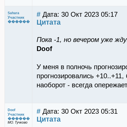
#
Дата: 30 Окт 2023 05:17
Sahara
Участник
Цитата
������
Пока -1, но вечером уже жд
Doof
У меня в полночь прогнозир
прогнозировались +10..+11,
наоборот - всегда опережает
#
Дата: 30 Окт 2023 05:31
Doof
Участник
Цитата
������
МО. Тучково