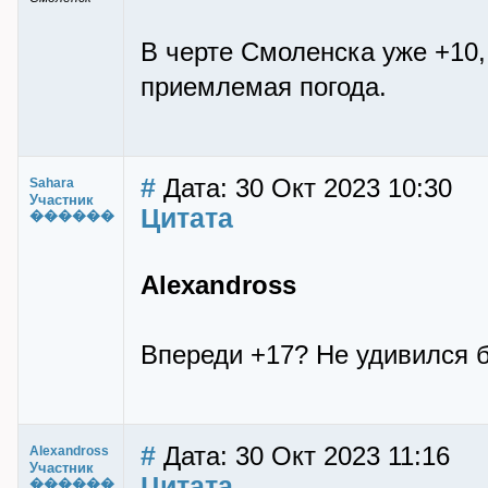
В черте Смоленска уже +10,
приемлемая погода.
#
Дата: 30 Окт 2023 10:30
Sahara
Участник
Цитата
������
Alexandross
Впереди +17? Не удивился б
#
Дата: 30 Окт 2023 11:16
Alexandross
Участник
Цитата
������