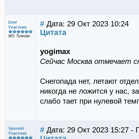
#
Дата: 29 Окт 2023 10:24
Doof
Участник
Цитата
������
МО. Тучково
yogimax
Сейчас Москва отмечает сн
Снегопада нет, летают отде
никогда не ложится у нас, 
слабо тает при нулевой темп
#
Дата: 29 Окт 2023 15:27 - 
Spasatel
Участник
Цитата
������