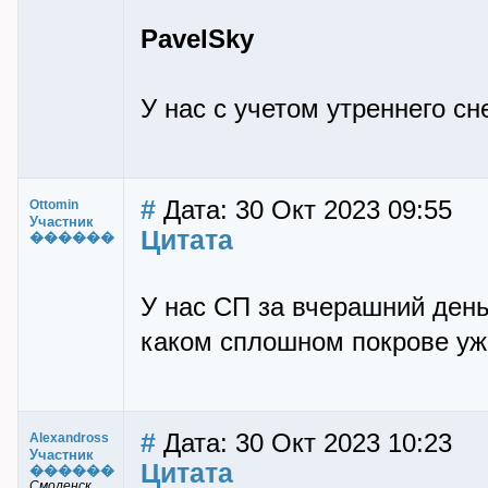
PavelSky
У нас с учетом утреннего сне
#
Дата: 30 Окт 2023 09:55
Ottomin
Участник
Цитата
������
У нас СП за вчерашний день
каком сплошном покрове уже
#
Дата: 30 Окт 2023 10:23
Alexandross
Участник
Цитата
������
Смоленск