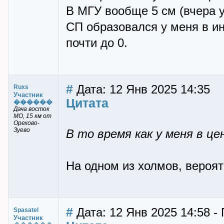
В МГУ вообще 5 см (вчера у
СП образовался у меня в ин
почти до 0.
#
Дата: 12 Янв 2025 14:35
Ruxs
Участник
Цитата
������
Дача восток
МО, 15 км от
Орехово-
Зуево
В то время как у меня в ц
На одном из холмов, вероят
#
Дата: 12 Янв 2025 14:58 - 
Spasatel
Участник