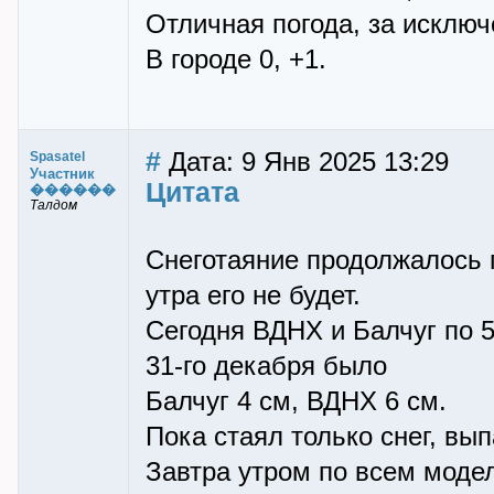
Отличная погода, за исключ
В городе 0, +1.
#
Дата: 9 Янв 2025 13:29
Spasatel
Участник
Цитата
������
Талдом
Снеготаяние продолжалось п
утра его не будет.
Сегодня ВДНХ и Балчуг по 5
31-го декабря было
Балчуг 4 см, ВДНХ 6 см.
Пока стаял только снег, вып
Завтра утром по всем моде