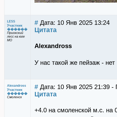
#
Дата: 10 Янв 2025 13:24
LESS
Участник
Цитата
������
Приокский
лесс на юге
МО
Alexandross
У нас такой же пейзаж - нет 
#
Дата: 10 Янв 2025 21:39 -
Alexandross
Участник
Цитата
������
Смоленск
+4.0 на смоленской м.с. на