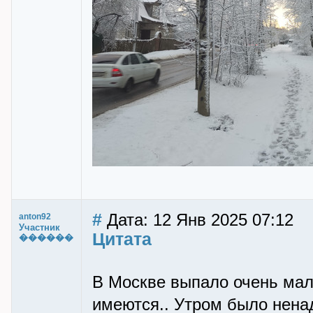
#
Дата: 12 Янв 2025 07:12
anton92
Участник
Цитата
������
В Москве выпало очень мал
имеются.. Утром было ненад