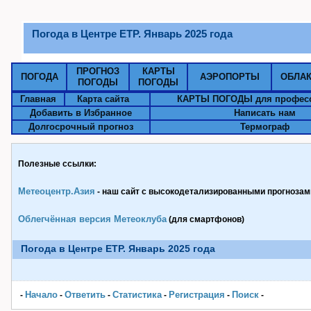
Погода в Центре ЕТР. Январь 2025 года
ПРОГНОЗ
КАРТЫ
ПОГОДА
АЭРОПОРТЫ
ОБЛА
ПОГОДЫ
ПОГОДЫ
Главная
Карта сайта
КАРТЫ ПОГОДЫ для профес
Добавить в Избранное
Написать нам
Долгосрочный прогноз
Термограф
Полезные ссылки:
Метеоцентр.Азия
- наш сайт с высокодетализированными прогнозами
Облегчённая версия Метеоклуба
(для смартфонов)
Погода в Центре ЕТР. Январь 2025 года
Начало
Ответить
Статистика
Pегистрация
Поиск
-
-
-
-
-
-