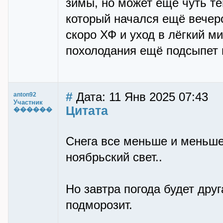
зимы, но может ещё чуть те
который начался ещё вечеро
скоро ХФ и уход в лёгкий м
похолодания ещё подсыпет 
#
Дата: 11 Янв 2025 07:43
anton92
Участник
Цитата
������
Снега все меньше и меньше
ноябрьский свет..
Но завтра погода будет друг
подморозит.