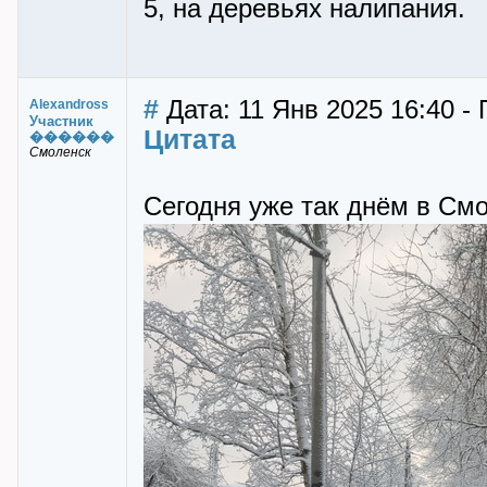
5, на деревьях налипания.
#
Дата: 11 Янв 2025 16:40 -
Alexandross
Участник
Цитата
������
Смоленск
Сегодня уже так днём в Смо