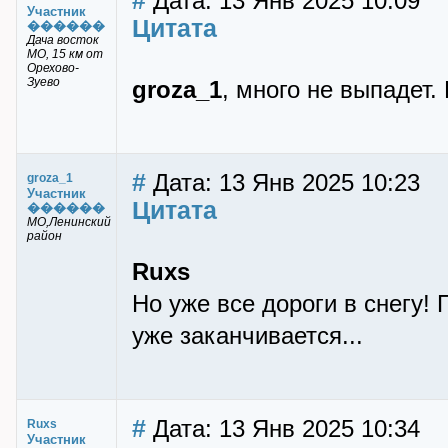
#
Дата: 13 Янв 2025 10:09
Участник
Цитата
������
Дача восток
МО, 15 км от
Орехово-
Зуево
groza_1
, много не выпадет.
#
Дата: 13 Янв 2025 10:23
groza_1
Участник
Цитата
������
МО,Ленинский
район
Ruxs
Но уже все дороги в снегу!
уже заканчивается...
#
Дата: 13 Янв 2025 10:34
Ruxs
Участник