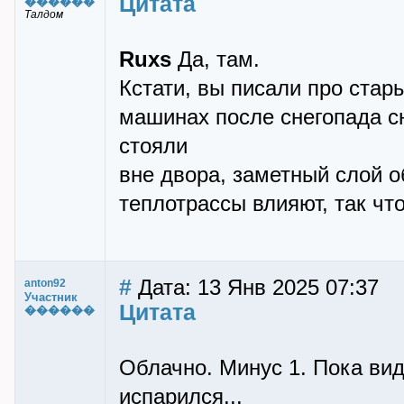
Цитата
������
Талдом
Ruxs
Да, там.
Кстати, вы писали про стары
машинах после снегопада сн
стояли
вне двора, заметный слой о
теплотрассы влияют, так чт
#
Дата: 13 Янв 2025 07:37
anton92
Участник
Цитата
������
Облачно. Минус 1. Пока ви
испарился...