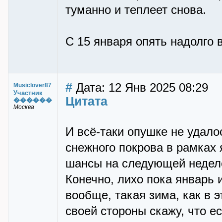
туманно и теплеет снова.
С 15 января опять надолго 
#
Дата: 12 Янв 2025 08:29
Musiclover87
Участник
Цитата
������
Москва
И всё-таки опушке не удал
снежного покрова в рамках 
шансы на следующей неделе 
Конечно, лихо пока январь 
вообще, такая зима, как в э
своей стороны скажу, что е