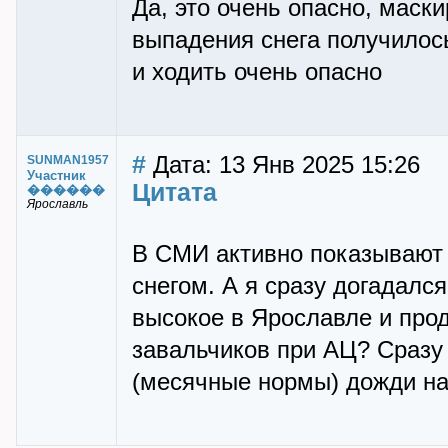
Да, это очень опасно, маск
выпадения снега получилось
и ходить очень опасно
#
Дата: 13 Янв 2025 15:26
SUNMAN1957
Участник
Цитата
������
Ярославль
В СМИ активно показывают 
снегом. А я сразу догадалс
высокое в Ярославле и прод
завальчиков при АЦ? Сразу
(месячные нормы) дожди н