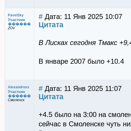
#
Дата: 11 Янв 2025 10:07
PavelSky
Участник
Цитата
������
ZOV
В Лисках сегодня Тмакс +9,
В январе 2007 было +10.4
#
Дата: 11 Янв 2025 11:07
Alexandross
Участник
Цитата
������
Смоленск
+4.5 было на 3:00 на смоле
сейчас в Смоленске чуть ни