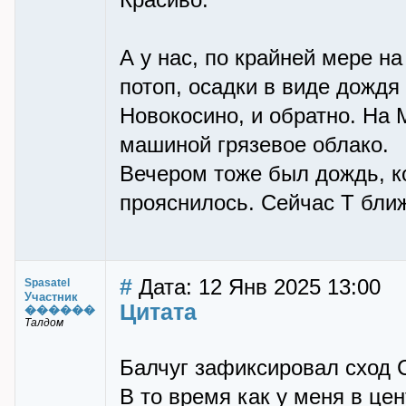
Красиво.
А у нас, по крайней мере на
потоп, осадки в виде дождя
Новокосино, и обратно. На
машиной грязевое облако.
Вечером тоже был дождь, ко
прояснилось. Сейчас Т ближ
#
Дата: 12 Янв 2025 13:00
Spasatel
Участник
Цитата
������
Талдом
Балчуг зафиксировал сход С
В то время как у меня в це