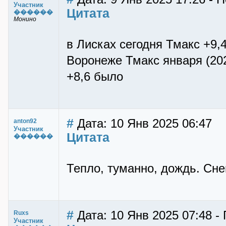
Участник
Цитата
������
Монино
в Лисках сегодня Тмакс +9,
Воронеже Тмакс января (202
+8,6 было
#
Дата: 10 Янв 2025 06:47
anton92
Участник
Цитата
������
Тепло, туманно, дождь. Сне
#
Дата: 10 Янв 2025 07:48 -
Ruxs
Участник