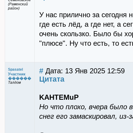
Семёновское
(Раменский
район)
У нас прилично за сегодня 
где есть лёд, а где нет, а с
очень скользко. Было бы хо
"плюсе". Ну что есть, то ест
#
Дата: 13 Янв 2025 12:59
Spasatel
Участник
Цитата
������
Талдом
KAHTEMuP
Но что плохо, вчера было в
снег его замаскировал, из-з