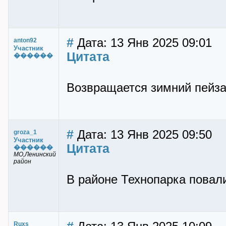
#
Дата: 13 Янв 2025 09:01
anton92
Участник
Цитата
������
Возвращается зимний пейза
#
Дата: 13 Янв 2025 09:50
groza_1
Участник
Цитата
������
МО,Ленинский
район
В районе Технопарка повали
Ruxs