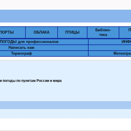
Библио-
П
ПОРТЫ
ОБЛАКА
ПТИЦЫ
тека
ПОГОДЫ для профессионалов
ИНФ
Написать нам
Термограф
Метеогра
 погоды по пунктам Pоссии и мира