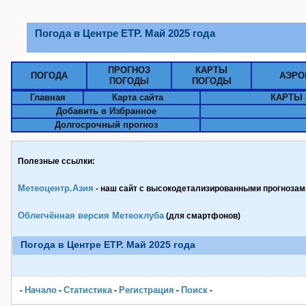
Погода в Центре ЕТР. Май 2025 года
ПРОГНОЗ
КАРТЫ
ПОГОДА
АЭРО
ПОГОДЫ
ПОГОДЫ
Главная
Карта сайта
КАРТЫ 
Добавить в Избранное
Долгосрочный прогноз
Полезные ссылки:
Метеоцентр.Азия
- наш сайт с высокодетализированными прогнозами
Облегчённая версия Метеоклуба
(для смартфонов)
Погода в Центре ЕТР. Май 2025 года
Начало
Статистика
Pегистрация
Поиск
-
-
-
-
-