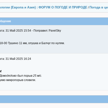
ологии (Европа и Азия) : ФОРУМ О ПОГОДЕ И ПРИРОДЕ
Погода в ц
/
общение
та: 31 Май 2025 15:54 - Поправил: PavelSky
18-00 Тушино 11 мм, опушка и Балчуг по нулям.
та: 31 Май 2025 16:24
f
 Домодедово был порыв 25 м/с.
имо микропорыв словили.