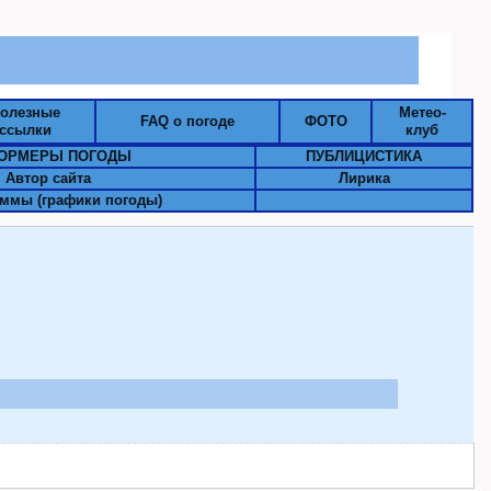
олезные
Метео-
FAQ о погоде
ФОТО
ссылки
клуб
ОРМЕРЫ ПОГОДЫ
ПУБЛИЦИСТИКА
Автор сайта
Лирика
ммы (графики погоды)