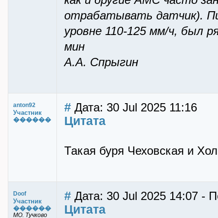
как и другие АМС часто за
отрабатывать датчик). П
уровне 110-125 мм/ч, был р
мин
А.А. Спрыгин
#
Дата: 30 Jul 2025 11:16
anton92
Участник
Цитата
������
Такая буря Чеховская и Хо
#
Дата: 30 Jul 2025 14:07 - 
Doof
Участник
Цитата
������
МО. Тучково