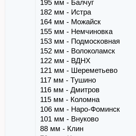
195 мм - Балчуг
182 мм - Истра
164 мм - Можайск
155 мм - Немчиновка
153 мм - Подмосковная
152 мм - Волоколамск
122 мм - ВДНХ
121 мм - Шереметьево
117 мм - Тушино
116 мм - Дмитров
115 мм - Коломна
106 мм - Наро-Фоминск
101 мм - Внуково
88 мм - Клин