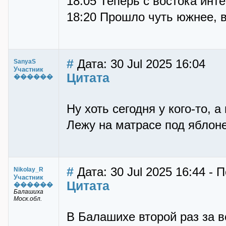
18:05 Теперь с востока инте
18:20 Прошло чуть южнее, 
#
Дата: 30 Jul 2025 16:04
SanyaS
Участник
Цитата
������
Ну хоть сегодня у кого-то, а
Лежу на матрасе под яблоней
#
Дата: 30 Jul 2025 16:44 - 
Nikolay_R
Участник
Цитата
������
Балашиха
Моск.обл.
В Балашихе второй раз за 