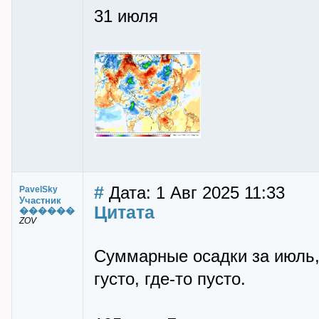
31 июля
#
Дата: 1 Авг 2025 11:33
PavelSky
Участник
Цитата
������
ZOV
Суммарные осадки за июль,
густо, где-то пусто.