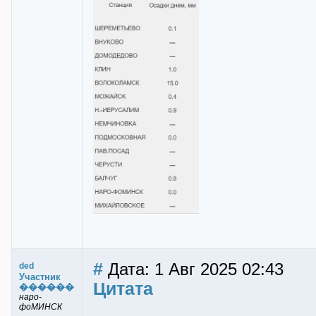
#
Дата: 1 Авг 2025 02:43
ded
Участник
Цитата
������
наро-
фоМИНСК