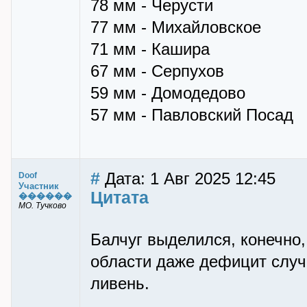
78 мм - Черусти
77 мм - Михайловское
71 мм - Кашира
67 мм - Серпухов
59 мм - Домодедово
57 мм - Павловский Посад
#
Дата: 1 Авг 2025 12:45
Doof
Участник
Цитата
������
МО. Тучково
Балчуг выделился, конечно, 
области даже дефицит случ
ливень.