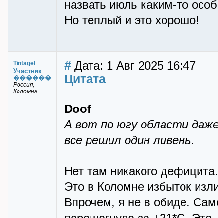
назвать июль каким-то особ
Но теплый и это хорошо!
#
Дата: 1 Авг 2025 16:47
Tintagel
Участник
Цитата
������
Россия,
Коломна
Doof
А вот по югу области даже
все решил один ливень.
Нет там никакого дефицита.
Это в Коломне избыток изл
Впрочем, я не в обиде. Сам