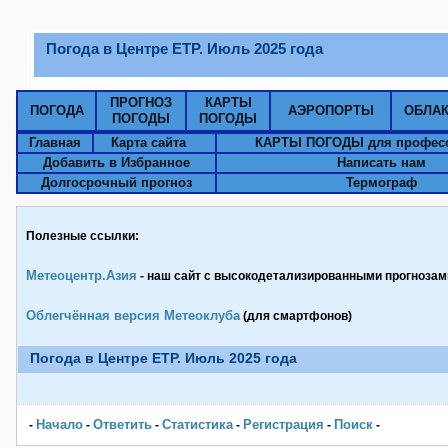
Погода в Центре ЕТР. Июль 2025 года
ПРОГНОЗ
КАРТЫ
ПОГОДА
АЭРОПОРТЫ
ОБЛА
ПОГОДЫ
ПОГОДЫ
Главная
Карта сайта
КАРТЫ ПОГОДЫ для профес
Добавить в Избранное
Написать нам
Долгосрочный прогноз
Термограф
Полезные ссылки:
Метеоцентр.Азия
- наш сайт с высокодетализированными прогнозами
Облегчённая версия Метеоклуба
(для смартфонов)
Погода в Центре ЕТР. Июль 2025 года
Начало
Ответить
Статистика
Pегистрация
Поиск
-
-
-
-
-
-