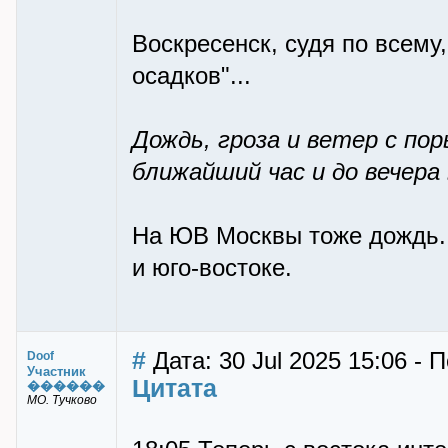
Воскресенск, судя по всему
осадков"...
Дождь, гроза и ветер с по
ближайший час и до вечера
На ЮВ Москвы тоже дождь. 
и юго-востоке.
#
Дата: 30 Jul 2025 15:06 - 
Doof
Участник
Цитата
������
МО. Тучково