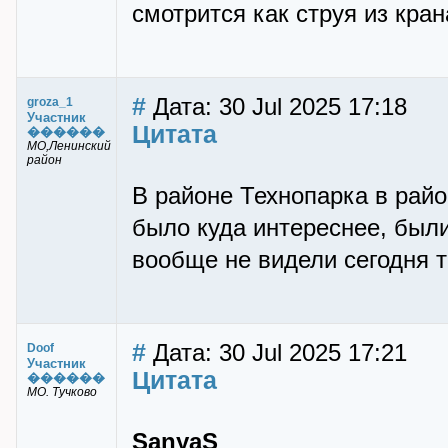
смотрится как струя из кра
#
Дата: 30 Jul 2025 17:18
groza_1
Участник
Цитата
������
МО,Ленинский
район
В районе Технопарка в рай
было куда интереснее, были
вообще не видели сегодня т
#
Дата: 30 Jul 2025 17:21
Doof
Участник
Цитата
������
МО. Тучково
SanyaS