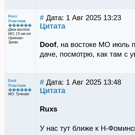
#
Дата: 1 Авг 2025 13:23
Ruxs
Участник
Цитата
������
Дача восток
МО, 15 км от
Орехово-
Зуево
Doof
, на востоке МО июль 
даче, посмотрю, как там с 
#
Дата: 1 Авг 2025 13:48
Doof
Участник
Цитата
������
МО. Тучково
Ruxs
У нас тут ближе к Н-Фоминск