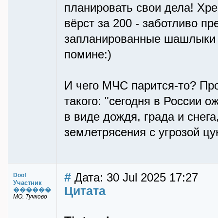
планировать свои дела! Хрен
вёрст за 200 - заботливо п
запланированные шашлыки да
помине:)
И чего МЧС парится-то? Пр
такого: "сегодня в России 
в виде дождя, града и снег
землетрясения с угрозой цу
#
Дата: 30 Jul 2025 17:27
Doof
Участник
Цитата
������
МО. Тучково