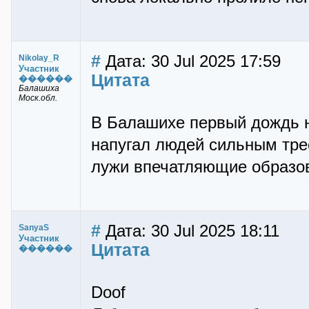
#
Дата: 30 Jul 2025 17:59
Nikolay_R
Участник
Цитата
������
Балашиха
Моск.обл.
В Балашихе первый дождь н
напугал людей сильным тре
лужи впечатляющие образо
#
Дата: 30 Jul 2025 18:11
SanyaS
Участник
Цитата
������
Doof