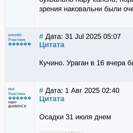
зрения наковальни были оч
#
Дата: 31 Jul 2025 05:07
anton92
Участник
Цитата
������
Кучино. Ураган в 16 вчера б
#
Дата: 1 Авг 2025 02:40
ded
Участник
Цитата
������
наро-
фоМИНСК
Осадки 31 июля днем