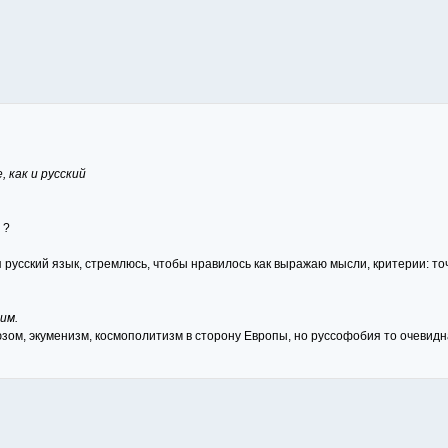
 как и русский
 ?
 я русский язык, стремлюсь, чтобы нравилось как выражаю мысли, критерии: т
им.
зом, экуменизм, космополитизм в сторону Европы, но руссофобия то очевидн