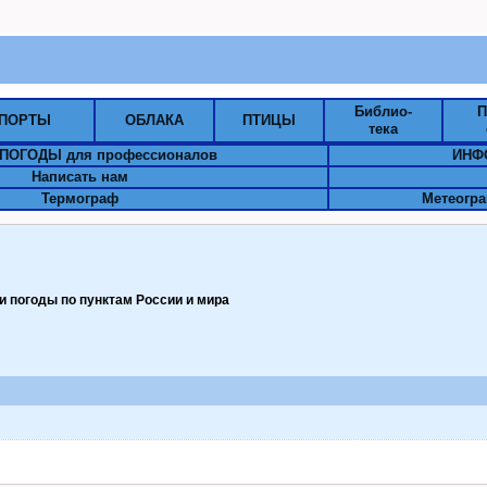
Библио-
П
ПОРТЫ
ОБЛАКА
ПТИЦЫ
тека
ПОГОДЫ для профессионалов
ИНФ
Написать нам
Термограф
Метеогра
 погоды по пунктам Pоссии и мира