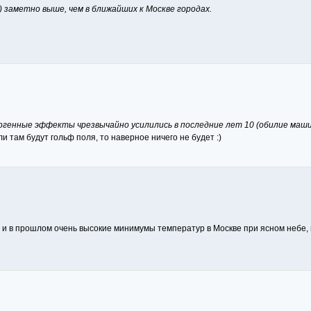
) заметно выше, чем в ближайших к Москве городах.
погенные эффекты чрезвычайно усилились в последние лет 10 (обилие маши
и там будут гольф поля, то наверное ничего не будет :)
ду, и в прошлом очень высокие минимумы температур в Москве при ясном небе,