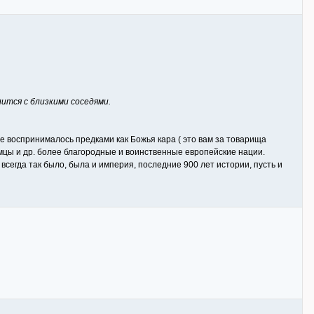
лится с близкими соседями.
е воспринималось предками как Божья кара ( это вам за товарища
емцы и др. более благородные и воинственные европейские нации.
 всегда так было, была и империя, последние 900 лет истории, пусть и