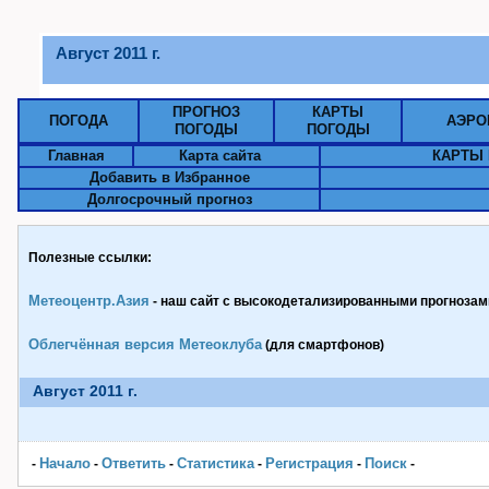
Август 2011 г.
ПРОГНОЗ
КАРТЫ
ПОГОДА
АЭРО
ПОГОДЫ
ПОГОДЫ
Главная
Карта сайта
КАРТЫ 
Добавить в Избранное
Долгосрочный прогноз
Полезные ссылки:
Метеоцентр.Азия
- наш сайт с высокодетализированными прогнозами
Облегчённая версия Метеоклуба
(для смартфонов)
Август 2011 г.
Начало
Ответить
Статистика
Pегистрация
Поиск
-
-
-
-
-
-