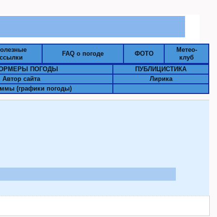
олезные
Метео-
FAQ о погоде
ФОТО
ссылки
клуб
ОРМЕРЫ ПОГОДЫ
ПУБЛИЦИСТИКА
Автор сайта
Лирика
ммы (графики погоды)