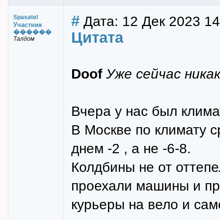
#
Дата: 12 Дек 2023 14
Spasatel
Участник
������
Цитата
Талдом
Doof
Уже сейчас ника
Вчера у нас был клима
В Москве по климату с
днем -2 , а не -6-8.
Колдбины не от оттепе
проехали машины и пр
курьеры на вело и сам