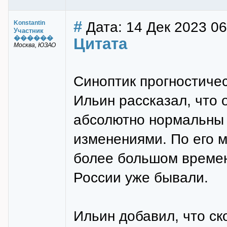
#
Дата: 14 Дек 2023 06
Konstantin
Участник
������
Цитата
Москва, ЮЗАО
Синоптик прогностиче
Ильин рассказал, что
абсолютно нормальны 
изменениями. По его м
более большом времен
России уже бывали.
Ильин добавил, что ск