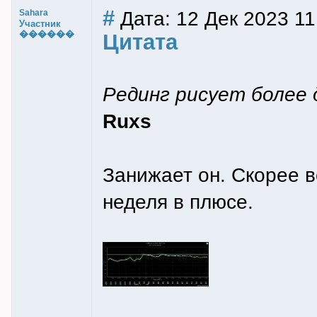
#
Дата: 12 Дек 2023 11
Sahara
Участник
������
Цитата
Рединг рисует более
Ruxs
Занижает он. Скорее 
неделя в плюсе.