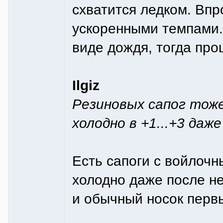
схватится ледком. Впр
ускоренными темпами.
виде дождя, тогда про
Ilgiz
Резиновых сапог тоже
холодно в +1...+3 даж
Есть сапоги с войлочн
холодно даже после не
и обычный носок перв