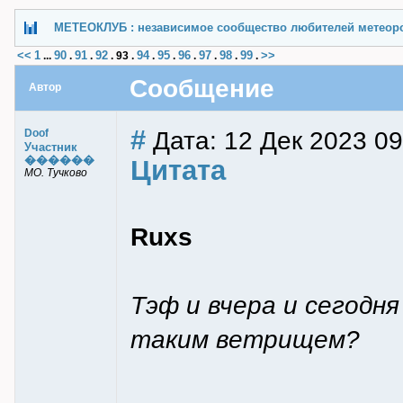
МЕТЕОКЛУБ : независимое сообщество любителей метеор
<<
1
90
91
92
94
95
96
97
98
99
>>
...
.
.
.
93
.
.
.
.
.
.
.
Сообщение
Автор
#
Дата: 12 Дек 2023 09
Doof
Участник
������
Цитата
МО. Тучково
Ruxs
Тэф и вчера и сегодня
таким ветрищем?