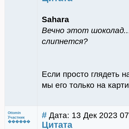
Sahara
Вечно этот шоколад...
слипнется?
Если просто глядеть на
мы его только на карт
#
Дата: 13 Дек 2023 07
Ottomin
Участник
������
Цитата