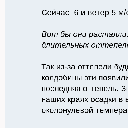
Сейчас -6 и ветер 5 м/
Вот бы они растаяли.
длительных оттепеле
Так из-за оттепели буд
колдобины эти появили
последняя оттепель. Зн
наших краях осадки в 
околонулевой температ