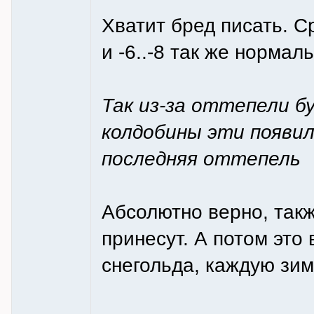
Хватит бред писать. С
и -6..-8 так же нормаль
Так из-за оттепели б
колдобины эти появили
последняя оттепель
Абсолютно верно, такж
принесут. А потом это
снегольда, каждую зим