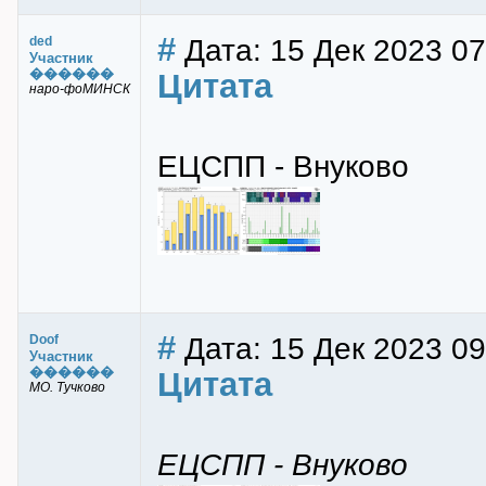
#
Дата: 15 Дек 2023 07
ded
Участник
������
Цитата
наро-фоМИНСК
ЕЦСПП - Внуково
#
Дата: 15 Дек 2023 09
Doof
Участник
������
Цитата
МО. Тучково
ЕЦСПП - Внуково