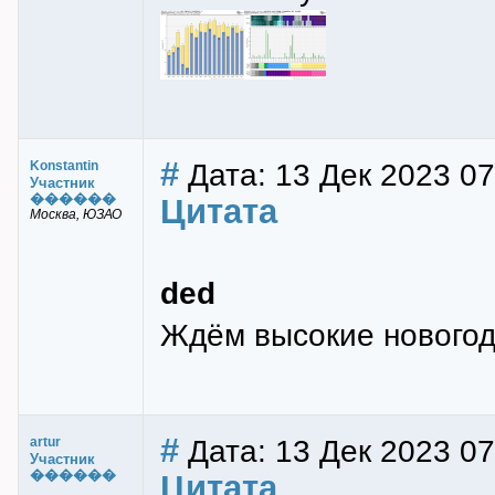
#
Дата: 13 Дек 2023 07
Konstantin
Участник
������
Цитата
Москва, ЮЗАО
ded
Ждём высокие новогод
#
Дата: 13 Дек 2023 07
artur
Участник
������
Цитата