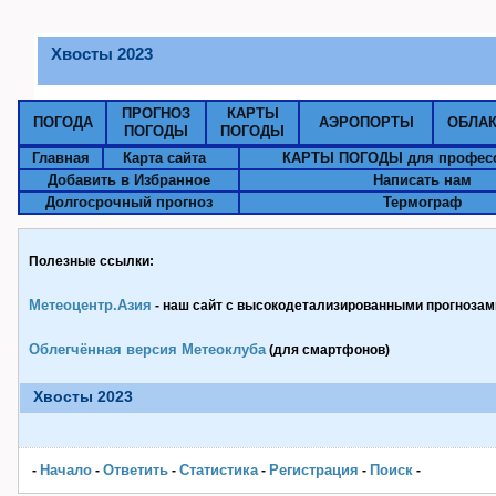
Хвосты 2023
ПРОГНОЗ
КАРТЫ
ПОГОДА
АЭРОПОРТЫ
ОБЛА
ПОГОДЫ
ПОГОДЫ
Главная
Карта сайта
КАРТЫ ПОГОДЫ для профес
Добавить в Избранное
Написать нам
Долгосрочный прогноз
Термограф
Полезные ссылки:
Метеоцентр.Азия
- наш сайт с высокодетализированными прогнозами
Облегчённая версия Метеоклуба
(для смартфонов)
Хвосты 2023
Начало
Ответить
Статистика
Pегистрация
Поиск
-
-
-
-
-
-