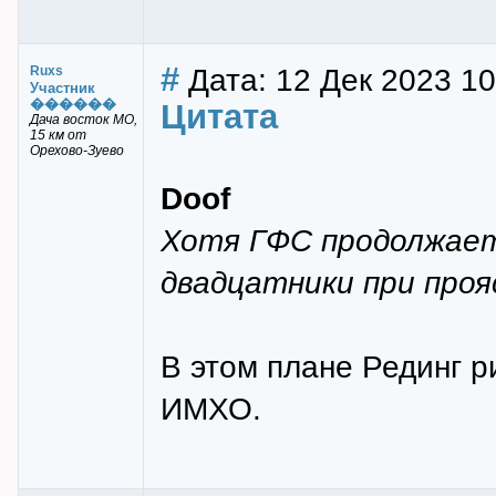
#
Дата: 12 Дек 2023 10
Ruxs
Участник
������
Цитата
Дача восток МО,
15 км от
Орехово-Зуево
Doof
Хотя ГФС продолжает
двадцатники при прояс
В этом плане Рединг р
ИМХО.