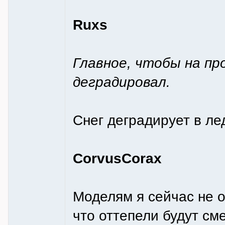
Ruxs
Главное, чтобы на пр
деградировал.
Снег деградирует в ле
CorvusCorax
Моделям я сейчас не 
что оттепели будут с