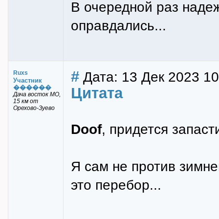
В очередной раз наде
оправдались...
#
Дата: 13 Дек 2023 10
Ruxs
Участник
������
Цитата
Дача восток МО,
15 км от
Орехово-Зуево
Doof
, придется запас
Я сам не против зимне
это перебор...