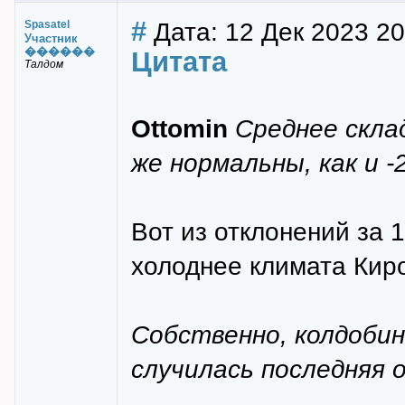
#
Дата: 12 Дек 2023 20
Spasatel
Участник
������
Цитата
Талдом
Ottomin
Среднее склад
же нормальны, как и -2
Вот из отклонений за 1
холоднее климата Киро
Собственно, колдобин
случилась последняя