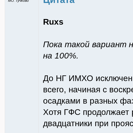
МО. Тучково
Ruxs
Пока такой вариант н
на 100%.
До НГ ИМХО исключен 
всего, начиная с воскр
осадками в разных фа
Хотя ГФС продолжает 
двадцатники при проясн