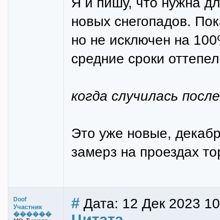
Я и пишу, что нужна д
новых снегопадов. Пок
но не исключен на 100%
средние сроки оттепел
когда случилась посл
Это уже новые, декабр
замерз на проездах то
#
Дата: 12 Дек 2023 10
Doof
Участник
������
Цитата