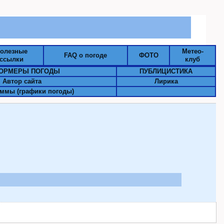
олезные
Метео-
FAQ о погоде
ФОТО
ссылки
клуб
ОРМЕРЫ ПОГОДЫ
ПУБЛИЦИСТИКА
Автор сайта
Лирика
ммы (графики погоды)