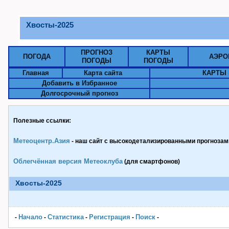
Хвосты-2025
ПРОГНОЗ
КАРТЫ
ПОГОДА
АЭРО
ПОГОДЫ
ПОГОДЫ
Главная
Карта сайта
КАРТЫ 
Добавить в Избранное
Долгосрочный прогноз
Полезные ссылки:
Метеоцентр.Азия
- наш сайт с высокодетализированными прогнозами
Облегчённая версия Метеоклуба
(для смартфонов)
Хвосты-2025
Начало
Статистика
Pегистрация
Поиск
-
-
-
-
-