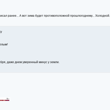
писал ранее... А вот зима будет противоположной прошлогоднему... Холодной.
ky
плым!
бря, даже днем уверенный минус у земли.