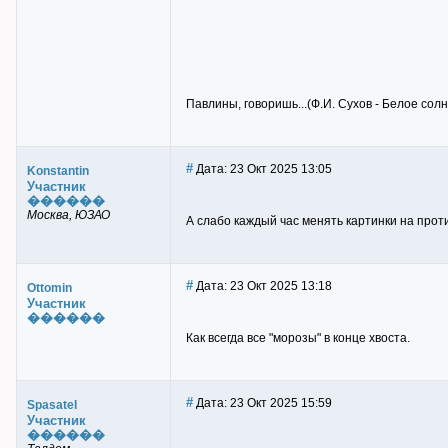
Павлины, говоришь...(Ф.И. Сухов - Белое сол
#
Дата: 23 Окт 2025 13:05
Konstantin
Участник
������
Москва, ЮЗАО
А слабо каждый час менять картинки на про
#
Дата: 23 Окт 2025 13:18
Ottomin
Участник
������
Как всегда все "морозы" в конце хвоста.
#
Дата: 23 Окт 2025 15:59
Spasatel
Участник
������