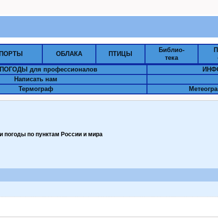
Библио-
П
ПОРТЫ
ОБЛАКА
ПТИЦЫ
тека
ПОГОДЫ для профессионалов
ИНФ
Написать нам
Термограф
Метеогра
 погоды по пунктам Pоссии и мира