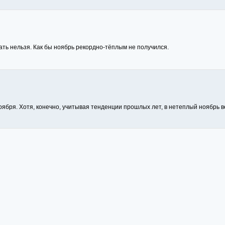
чать нельзя. Как бы ноябрь рекордно-тёплым не получился.
ноября. Хотя, конечно, учитывая тенденции прошлых лет, в нетеплый ноябрь в