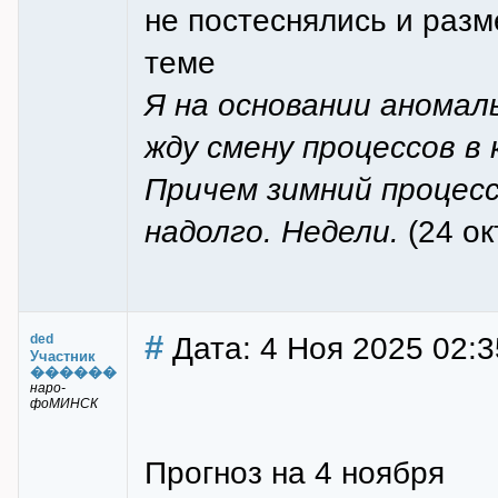
не постеснялись и разм
теме
Я на основании аномал
жду смену процессов в 
Причем зимний процесс
надолго. Недели.
(24 ок
#
Дата: 4 Ноя 2025 02:3
ded
Участник
������
наро-
фоМИНСК
Прогноз на 4 ноября