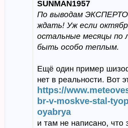
SUNMAN1957
По выводам ЭКСПЕРТОВ
ждать! Уж если октябр
остальные месяцы по 
быть особо теплым.
Ещё один пример шизоф
нет в реальности. Вот 
https://www.meteoves
br-v-moskve-stal-tyo
oyabrya
и там не написано, что 