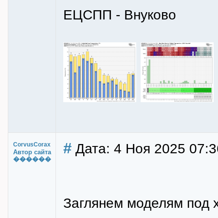
ЕЦСПП - Внуково
#
Дата: 4 Ноя 2025 07:3
CorvusCorax
Автор сайта
������
Заглянем моделям под х