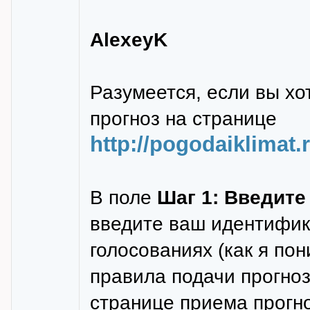
AlexeyK
Разумеется, если вы хо
прогноз на странице
http://pogodaiklimat.
В поле
Шаг 1: Введит
введите ваш идентифик
голосованиях (как я пон
правила подачи прогноз
странице приема прогн