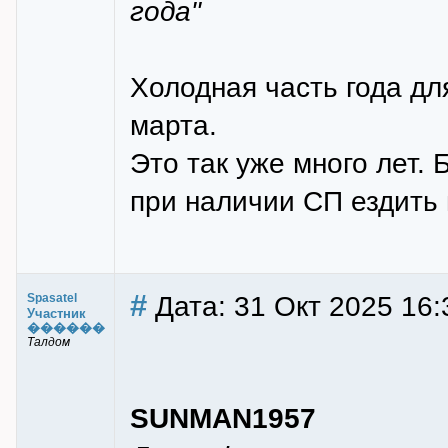
года"
Холодная часть года для
марта.
Это так уже много лет. 
при наличии СП ездить 
#
Дата: 31 Окт 2025 16:
Spasatel
Участник
������
Талдом
SUNMAN1957