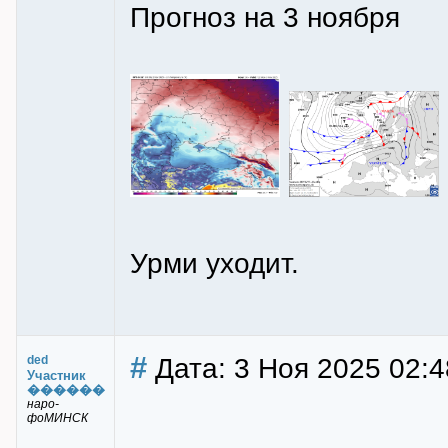
Прогноз на 3 ноября
Урми уходит.
#
Дата: 3 Ноя 2025 02:4
ded
Участник
������
наро-
фоМИНСК