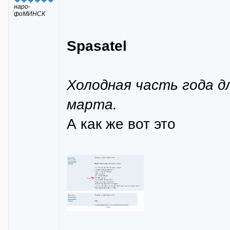
наро-
фоМИНСК
Spasatel
Холодная часть года дл
марта.
А как же вот это