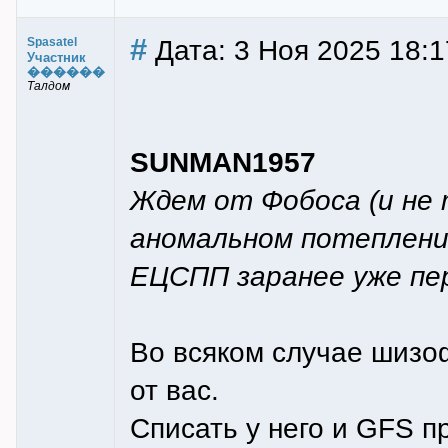
#
Дата: 3 Ноя 2025 18:1
Spasatel
Участник
������
Талдом
SUNMAN1957
Ждем от Фобоса (и не 
аномальном потеплении
ЕЦСПП заранее уже пе
Во всяком случае шизо
от вас.
Списать у него и GFS п