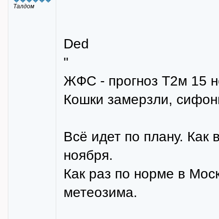
Талдом
Ded
"
ЖФС - прогноз Т2м 15 
Кошки замерзли, сифоны
Всё идет по плану. Как 
ноября.
Как раз по норме в Мос
метеозима.