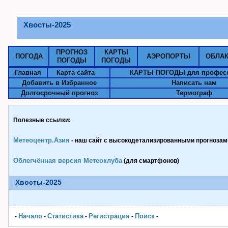
Хвосты-2025
ПРОГНОЗ
КАРТЫ
ПОГОДА
АЭРОПОРТЫ
ОБЛА
ПОГОДЫ
ПОГОДЫ
Главная
Карта сайта
КАРТЫ ПОГОДЫ для профес
Добавить в Избранное
Написать нам
Долгосрочный прогноз
Термограф
Полезные ссылки:
Метеоцентр.Азия
- наш сайт с высокодетализированными прогнозами
Облегчённая версия Метеоклуба
(для смартфонов)
Хвосты-2025
Начало
Статистика
Pегистрация
Поиск
-
-
-
-
-