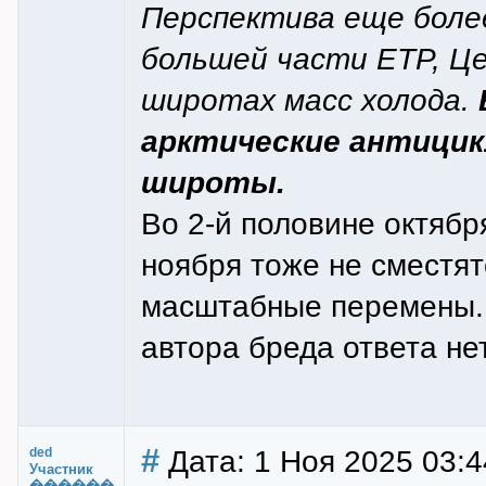
Перспектива еще боле
большей части ЕТР, Це
широтах масс холода.
арктические антицик
широты.
Во 2-й половине октябр
ноября тоже не сместят
масштабные перемены. 
автора бреда ответа нет
#
Дата: 1 Ноя 2025 03:4
ded
Участник
������