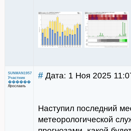
#
Дата: 1 Ноя 2025 11:0
SUNMAN1957
Участник
������
Ярославль
Наступил последний ме
метеорологической слу
прогнозами, какой будет