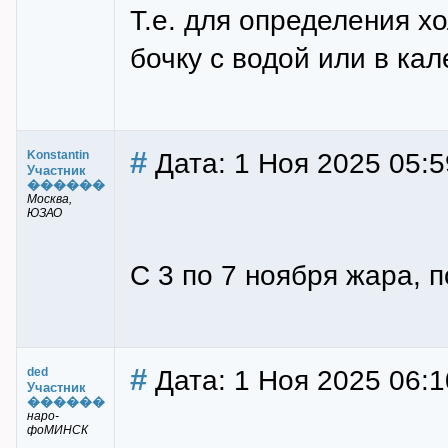
Т.е. для определения х
бочку с водой или в кал
#
Дата: 1 Ноя 2025 05:5
Konstantin
Участник
������
Москва,
ЮЗАО
С 3 по 7 ноября жара, п
#
Дата: 1 Ноя 2025 06:1
ded
Участник
������
наро-
фоМИНСК