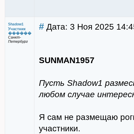
#
Дата: 3 Ноя 2025 14:
Shadow1
Участник
������
Санкт-
Петербург
SUNMAN1957
Пусть Shadow1 размес
любом случае интересн
Я сам не размещаю рог
участники.