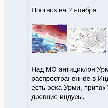
Прогноз на 2 ноября
Над МО антициклон Урми
распространенное в Ин
есть река Урми, приток
древние индусы.