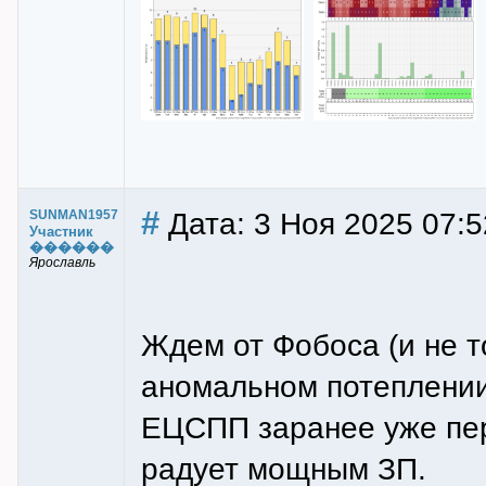
#
Дата: 3 Ноя 2025 07:5
SUNMAN1957
Участник
������
Ярославль
Ждем от Фобоса (и не т
аномальном потеплении 
ЕЦСПП заранее уже пе
радует мощным ЗП.