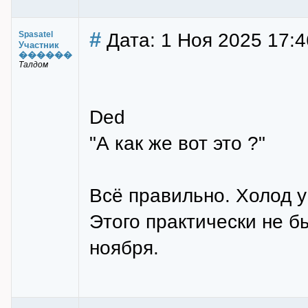
#
Дата: 1 Ноя 2025 17:4
Spasatel
Участник
������
Талдом
Ded
"А как же вот это ?"
Всё правильно. Холод у
Этого практически не бы
ноября.