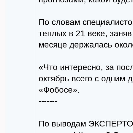
По словам специалистов
теплых в 21 веке, заня
месяце держалась окол
«Что интересно, за пос
октябрь всего с одним 
«Фобосе».
-------
По выводам ЭКСПЕРТОВ