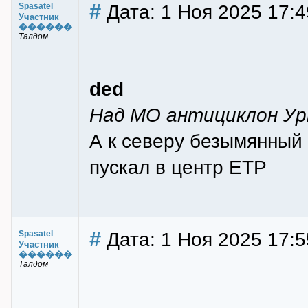
#
Дата: 1 Ноя 2025 17:4
Spasatel
Участник
������
Талдом
ded
Над МО антициклон Ур
А к северу безымянный 
пускал в центр ЕТР
#
Дата: 1 Ноя 2025 17:5
Spasatel
Участник
������
Талдом