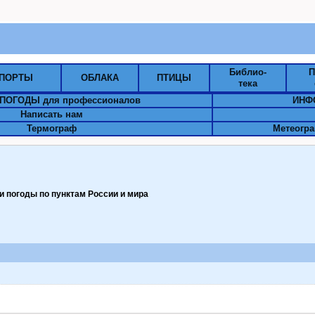
Библио-
П
ПОРТЫ
ОБЛАКА
ПТИЦЫ
тека
ПОГОДЫ для профессионалов
ИНФ
Написать нам
Термограф
Метеогра
 погоды по пунктам Pоссии и мира