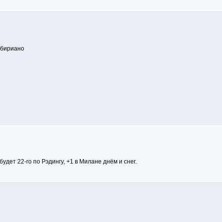
ибириано
будет 22-го по Рэдингу, +1 в Милане днём и снег.