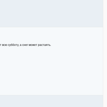
т всю субботу, а снег может растаять.