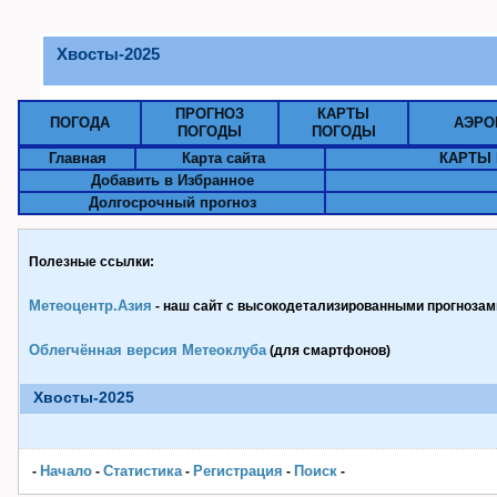
Хвосты-2025
ПРОГНОЗ
КАРТЫ
ПОГОДА
АЭРО
ПОГОДЫ
ПОГОДЫ
Главная
Карта сайта
КАРТЫ 
Добавить в Избранное
Долгосрочный прогноз
Полезные ссылки:
Метеоцентр.Азия
- наш сайт с высокодетализированными прогнозами
Облегчённая версия Метеоклуба
(для смартфонов)
Хвосты-2025
Начало
Статистика
Pегистрация
Поиск
-
-
-
-
-