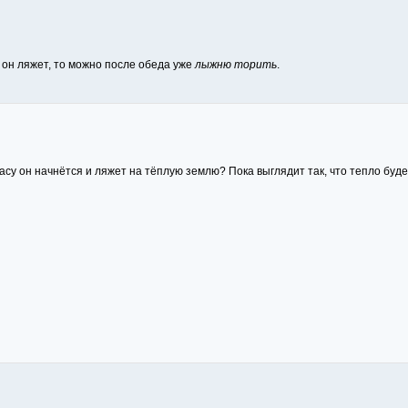
и он ляжет, то можно после обеда уже
лыжню торить
.
 часу он начнётся и ляжет на тёплую землю? Пока выглядит так, что тепло буде