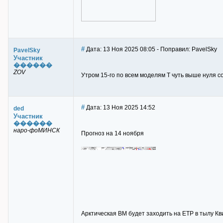
#
Дата: 13 Ноя 2025 08:05 - Поправил: PavelSky
PavelSky
Участник
������
ZOV
Утром 15-го по всем моделям Т чуть выше нуля со
#
Дата: 13 Ноя 2025 14:52
ded
Участник
������
наро-фоМИНСК
Прогноз на 14 ноября
Арктическая ВМ будет заходить на ЕТР в тылу Кв