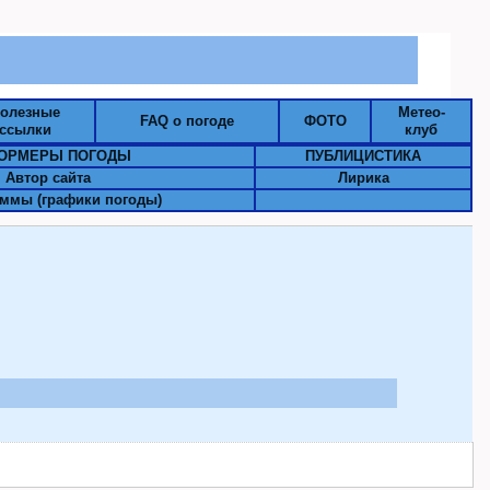
олезные
Метео-
FAQ о погоде
ФОТО
ссылки
клуб
ОРМЕРЫ ПОГОДЫ
ПУБЛИЦИСТИКА
Автор сайта
Лирика
ммы (графики погоды)