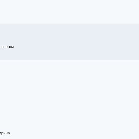
 снегом.
ирина.