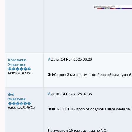
#
Дата: 14 Ноя 2025 06:26
Konstantin
Участник
������
Москва, ЮЗАО
ЖФС всего 3 мм снегом - такой хоккей нам нужен!
#
Дата: 14 Ноя 2025 07:36
ded
Участник
������
наро-фоМИНСК
ЖФС и ЕЦСПП - прогноз осадков в виде снега за 
Примерно в 15 раз разница по МО.