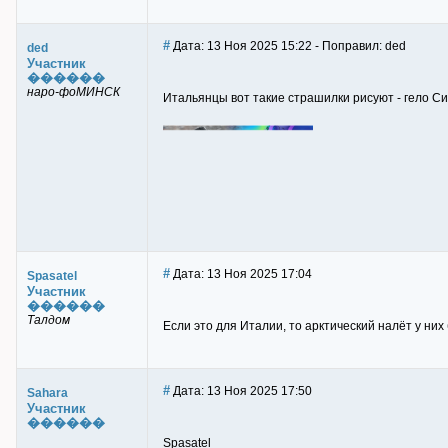
#
Дата: 13 Ноя 2025 15:22 - Поправил: ded
ded
Участник
������
наро-фоМИНСК
Итальянцы вот такие страшилки рисуют - гело С
#
Дата: 13 Ноя 2025 17:04
Spasatel
Участник
������
Талдом
Если это для Италии, то арктический налёт у них 
#
Дата: 13 Ноя 2025 17:50
Sahara
Участник
������
Spasatel